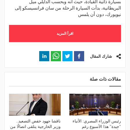
بسيارة ذاتية القيادة، حيث أنه وبحسب الدايلي ميل
البريطانية، بدأت السيارة الرحلة من سان فرانسيسكو إلى
نيويورك، دون أن يلمس
اقرأ المزيد
شارك المقال
مقالات ذات صلة
رئيس الوزراء المصري: الأنباء
ناقشا جهود خفض التصعيد..
"جيدة" هذا الأسبوع رغم
وزير الخارجية يتلقى اتصالًا من