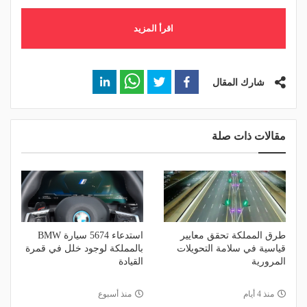
اقرأ المزيد
شارك المقال
مقالات ذات صلة
طرق المملكة تحقق معايير
استدعاء 5674 سيارة BMW
قياسية في سلامة التحويلات
بالمملكة لوجود خلل في قمرة
المرورية
القيادة
منذ 4 أيام
منذ أسبوع