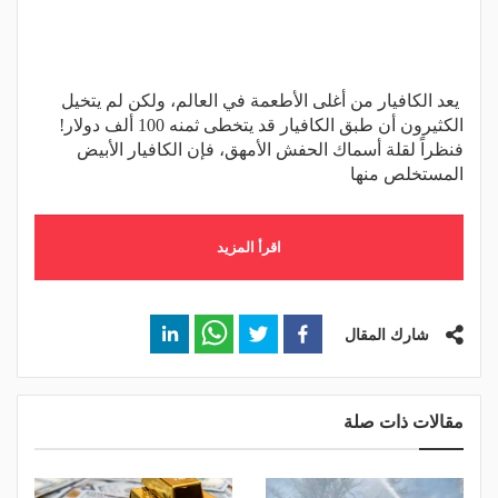
يعد الكافيار من أغلى الأطعمة في العالم، ولكن لم يتخيل
الكثيرون أن طبق الكافيار قد يتخطى ثمنه 100 ألف دولار!
فنظراً لقلة أسماك الحفش الأمهق، فإن الكافيار الأبيض
المستخلص منها
اقرأ المزيد
شارك المقال
مقالات ذات صلة