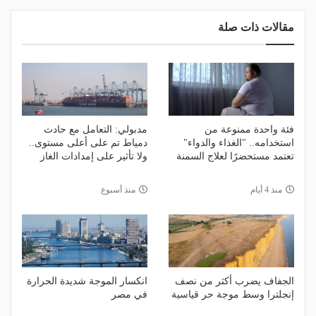
مقالات ذات صلة
فئة واحدة ممنوعة من
مدبولي: التعامل مع حادث
استخدامه.. "الغذاء والدواء"
دمياط تم على أعلى مستوى..
تعتمد مستحضرًا لعلاج السمنة
ولا تأثير على إمدادات الغاز
منذ 4 أيام
منذ أسبوع
الجفاف يضرب أكثر من نصف
انكسار الموجة شديدة الحرارة
إنجلترا وسط موجة حر قياسية
في مصر