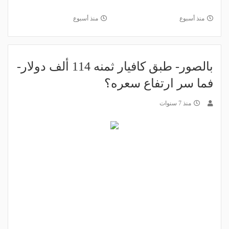
منذ أسبوع
منذ أسبوع
بالصور- طبق كافيار ثمنه 114 ألف دولار-
فما سر ارتفاع سعره؟
منذ 7 سنوات