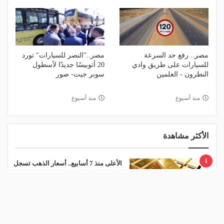
مصر.. رفع حد السرعة
مصر.."النصر للسيارات" تورد
للسيارات على طريق وادي
20 أتوبيسًا جديدًا لأسطول
النطرون - العلمين
سوبر جيت- صور
منذ أسبوع
منذ أسبوع
الأكثر مشاهدة
1
الأعلى منذ 7 أسابيع.. أسعار الذهب تسجل
قفزة جديدة
منذ يوم
2
تراجع أسعار الذهب في مصر.. وعيار 21