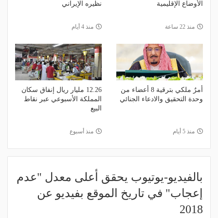
الأوضاع الإقليمية
نظيره الإيراني
منذ 22 ساعة
منذ 4 أيام
أمرٌ ملكي بترقية 8 أعضاء من
12.26 مليار ريال إنفاق سكان
وحدة التحقيق والادعاء الجنائي
المملكة الأسبوعي عبر نقاط
البيع
منذ 5 أيام
منذ أسبوع
بالفيديو-يوتيوب يحقق أعلى معدل "عدم
إعجاب" في تاريخ الموقع بفيديو عن
2018