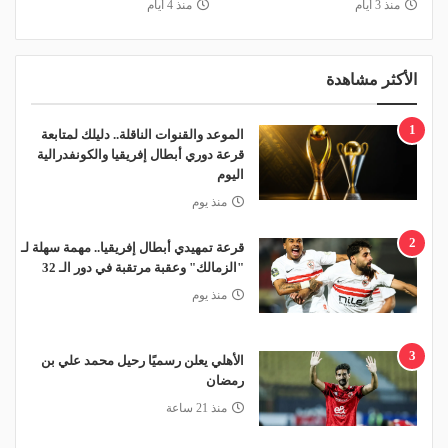
منذ 3 أيام
منذ 4 أيام
الأكثر مشاهدة
1
الموعد والقنوات الناقلة.. دليلك لمتابعة
قرعة دوري أبطال إفريقيا والكونفدرالية
اليوم
منذ يوم
2
قرعة تمهيدي أبطال إفريقيا.. مهمة سهلة لـ
"الزمالك" وعقبة مرتقبة في دور الـ 32
منذ يوم
3
الأهلي يعلن رسميًا رحيل محمد علي بن
رمضان
منذ 21 ساعة