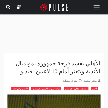
Toggle
navigation
الأهلي يفسد فرحة جمهوره بمونديال
الأندية ويتعثر أمام 10 لاعبين- فيديو
معتز محمد
منذ 3 سنوات
الاهلي
اهداف الاهلي وفيوتشر
نتيجة مباراة الاهلي وفيوتشر
الاهلي وفيوتشر