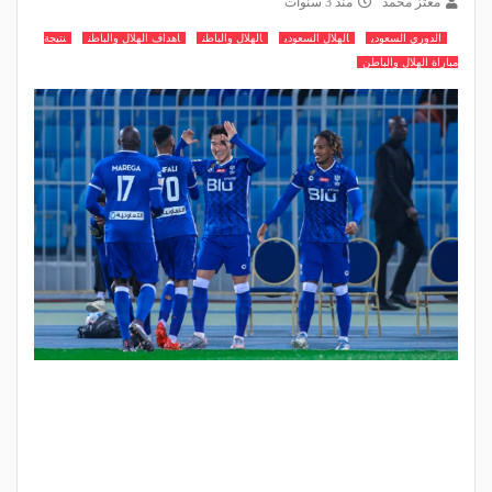
معتز محمد
منذ 3 سنوات
الدوري السعودي
الهلال السعودي
الهلال والباطن
اهداف الهلال والباطن
نتيجة
مباراة الهلال والباطن