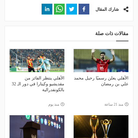
شارك المقال
مقالات ذات صلة
الأهلي يعلن رسميًا رحيل محمد
الأهلي ينتظر الفائز من
علي بن رمضان
مقديشيو وكيتارا في دور الـ 32
بالكونفدرالية
منذ 21 ساعة
منذ يوم