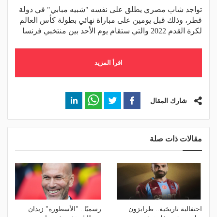
تواجد شاب مصري يطلق على نفسه "شبيه مبابي" في دولة
قطر، وذلك قبل يومين على مباراة نهائي بطولة كأس العالم
لكرة القدم 2022 والتي ستقام يوم الأحد بين منتخبي فرنسا
اقرأ المزيد
شارك المقال
مقالات ذات صلة
احتفالية تاريخية.. طرابزون
رسميًا.. "الأسطورة" زيدان