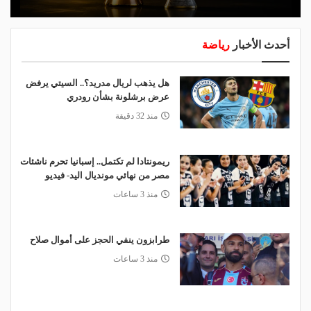
أحدث الأخبار
رياضة
هل يذهب لريال مدريد؟.. السيتي يرفض
عرض برشلونة بشأن رودري
منذ 32 دقيقة
ريمونتادا لم تكتمل.. إسبانيا تحرم ناشئات
مصر من نهائي مونديال اليد- فيديو
منذ 3 ساعات
طرابزون ينفي الحجز على أموال صلاح
منذ 3 ساعات