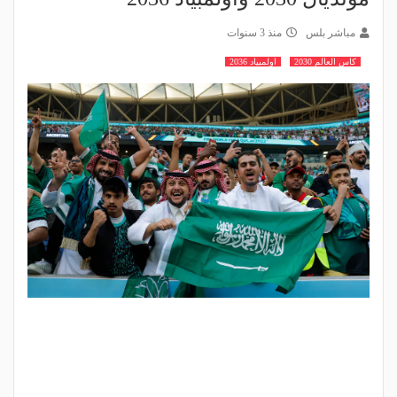
مباشر بلس
منذ 3 سنوات
كاس العالم 2030
اولمبياد 2036