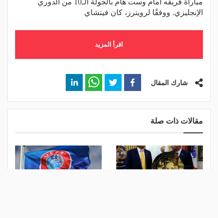
مباراة فريقه أمام وست هام بالجولة الـ10 من الدوري
الإنجليزي. ووفقًا لرويترز، كان فيتشاي
اقرأ المزيد
شارك المقال
مقالات ذات صلة
أزمة إنفانتينو تتصاعد.. يويفا
يويفا: اعتذار إنفانتينو غير كافٍ
يتمسك بسحب الثقة ويهدد
بمقاطعة بطولات فيفا