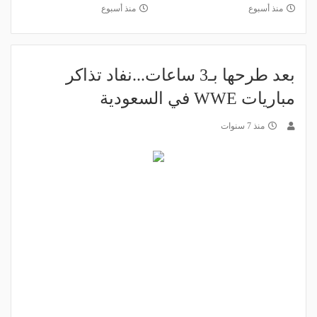
منذ أسبوع
منذ أسبوع
بعد طرحها بـ3 ساعات...نفاد تذاكر
مباريات WWE في السعودية
منذ 7 سنوات