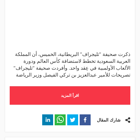
ذكرت صحيفة "تليجراف" البريطانية، الخميس، أن المملكة
العربية السعودية تخطط لاستضافة كأس العالم ودورة
الألعاب الأولمبية في عِقد واحد. وأفردت صحيفة "تليجراف"
تصريحات للأمير عبدالعزيز بن تركي الفيصل وزير الرياضة
اقرأ المزيد
شارك المقال