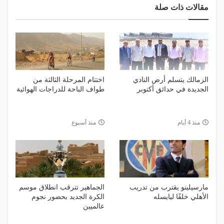
مقالات ذات صلة
الزمالك يتسلم أرض النادي
اختتام المرحلة الثالثة من
الجديدة في حدائق أكتوبر
طواف الباحة للدراجات الهوائية
منذ 4 أيام
منذ أسبوع
مارسيلينو يقترب من تدريب
الجماهير تترقب انطلاق موسم
الأهلي خلفًا ليايسله
الكرة الجديد بحضور نجوم
عالميين