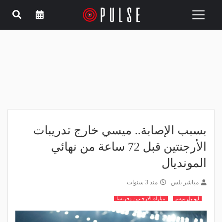
Toggle
navigation
بسبب الإصابة.. ميسي خارج تدريبات
الأرجنتين قبل 72 ساعة من نهائي
المونديال
مباشر بلس
منذ 3 سنوات
ليونيل ميسي
مباراة الارجنتين وفرنسا