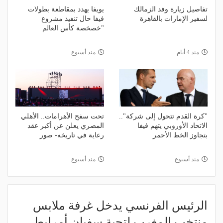
تفاصيل زيارة وفد الزمالك
يويفا يهدد بمقاطعة بطولات
لسفير الإمارات بالقاهرة
فيفا حال تنفيذ مشروع
"خصخصة كأس العالم
منذ 4 أيام
منذ أسبوع
"كرة القدم تتحول إلى شركة"..
تحت سفح الأهرامات.. الأهلي
الاتحاد الأوروبي يتهم فيفا
المصري يعلن عن أكبر عقد
بتجاوز الخط الأحمر
رعاية في تاريخه- صور
منذ أسبوع
منذ أسبوع
الرئيس الفرنسي يدخل غرفة ملابس
منتخب المغرب لتحية سفيان أمرابط