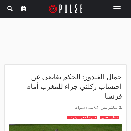
Toggle
navigation
جمال الغندور: الحكم تغاضى عن
احتساب ركلتي جزاء للمغرب أمام
فرنسا
مباشر بلس
منذ 3 سنوات
جمال الغندور
مباراة المغرب وفرنسا