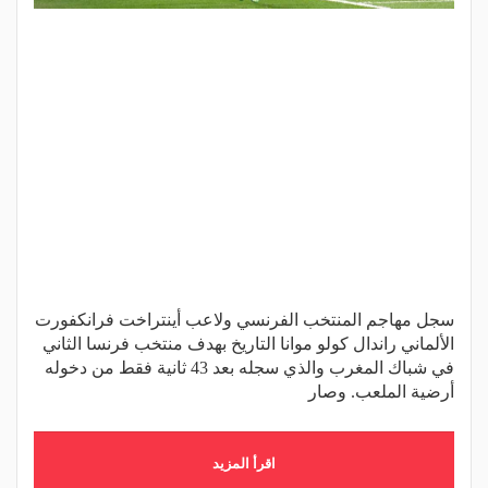
سجل مهاجم المنتخب الفرنسي ولاعب أينتراخت فرانكفورت
الألماني راندال كولو موانا التاريخ بهدف منتخب فرنسا الثاني
في شباك المغرب والذي سجله بعد 43 ثانية فقط من دخوله
أرضية الملعب. وصار
اقرأ المزيد