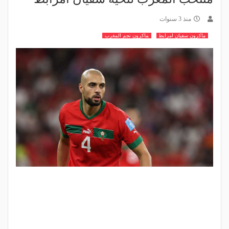
منذ 3 سنوات
ماكرون سفيان امرابط
ماكرون نجم المغرب