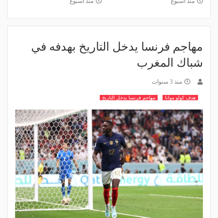
منذ أسبوع
منذ أسبوع
مهاجم فرنسا يدخل التاريخ بهدفه في
شباك المغرب
منذ 3 سنوات
هدف كولو موانا
مهاجم فرنسا يدخل التاريخ