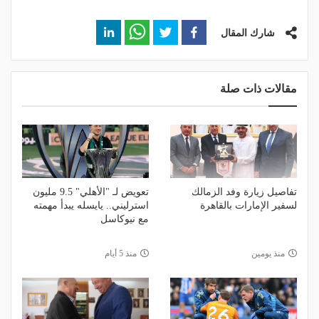
شارك المقال
مقالات ذات صلة
تفاصيل زيارة وفد الزمالك
تعويض لـ "الأهلي" 9.5 مليون
لسفير الإمارات بالقاهرة
استرليني.. يايسله يبدأ مهمته
مع نيوكاسل
منذ يومين
منذ 5 أيام