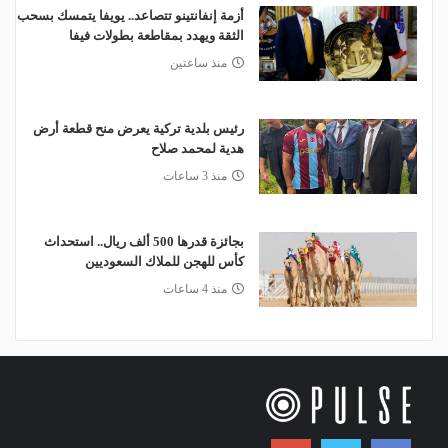
أزمة إنفانتينو تتصاعد.. يويفا يتمسك بسحب
الثقة ويهدد بمقاطعة بطولات فيفا
منذ ساعتين
رئيس بلدية تركية يعرض منح قطعة أرض
هدية لمحمد صلاح
منذ 3 ساعات
بجائزة قدرها 500 ألف ريال.. استحداث
كأس للهجن للملاك السعوديين
منذ 4 ساعات