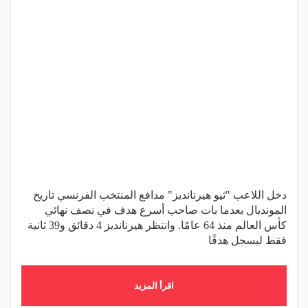
دخل اللاعب "ثيو هيرنانديز" مدافع المنتخب الفرنسي تاريخ
المونديال بعدما بات صاحب أسرع هدف في نصف نهائي
كأس العالم منذ 64 عامًا. وانتظر هيرنانديز 4 دقائق و39 ثانية
فقط ليسجل هدفًا
اقرأ المزيد