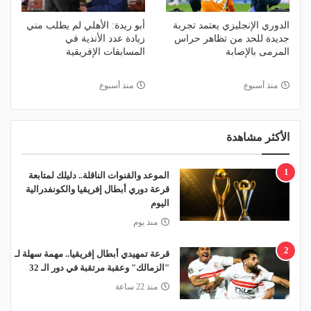
الدوري الإنجليزي يعتمد تجربة
أبو ريدة: الأهلي لم يطلب مني
جديدة للحد من تظاهر حراس
زيادة عدد الأندية في
المرمى بالإصابة
المسابقات الإفريقية
منذ أسبوع
منذ أسبوع
الأكثر مشاهدة
1
الموعد والقنوات الناقلة.. دليلك لمتابعة
قرعة دوري أبطال إفريقيا والكونفدرالية
اليوم
منذ يوم
2
قرعة تمهيدي أبطال إفريقيا.. مهمة سهلة لـ
"الزمالك" وعقبة مرتقبة في دور الـ 32
منذ 22 ساعة