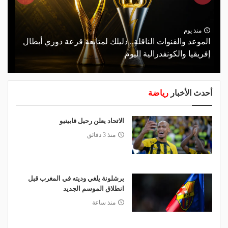
منذ يوم
الموعد والقنوات الناقلة.. دليلك لمتابعة قرعة دوري أبطال
إفريقيا والكونفدرالية اليوم
أحدث الأخبار
رياضة
الاتحاد يعلن رحيل فابينيو
منذ 3 دقائق
برشلونة يلغي وديته في المغرب قبل
انطلاق الموسم الجديد
منذ ساعة