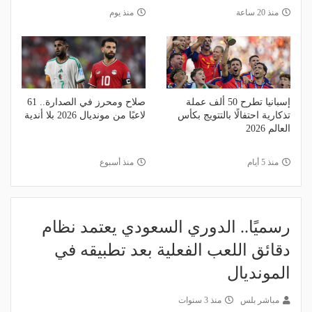
منذ 20 ساعة
منذ يوم
إسبانيا تطرح 50 ألف عملة
صلاح ومحرز في الصدارة.. 61
تذكارية احتفالًا بالتتويج بكأس
لاعبًا من مونديال 2026 بلا أندية
العالم 2026
منذ 5 أيام
منذ أسبوع
رسميًا.. الدوري السعودي يعتمد نظام
دقائق اللعب الفعلية بعد تطبيقه في
المونديال
مباشر بلس
منذ 3 سنوات