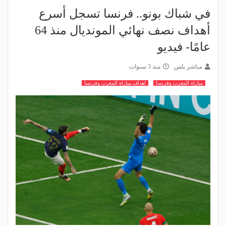
في شباك بونو.. فرنسا تسجل أسرع
أهداف نصف نهائي المونديال منذ 64
عامًا- فيديو
مباشر بلس
منذ 3 سنوات
مباراة المغرب وفرنسا
اهداف مباراة المغرب وفرنسا