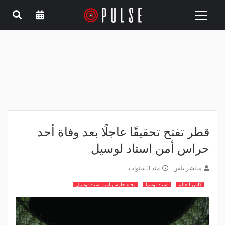
Toggle
navigation
قطر تفتح تحقيقًا عاجلًا بعد وفاة أحد
حراس أمن استاد لوسيل
مباشر بلس
منذ 3 سنوات
كاس العالم
استاد لوسيل
وفاة حارس امن استاد لوسيل