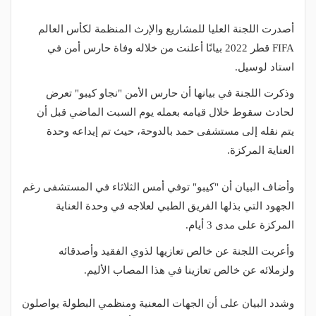
أصدرت اللجنة العليا للمشاريع والإرث المنظمة لكأس العالم
FIFA قطر 2022 بيانًا أعلنت من خلاله وفاة حارس أمن في
استاد لوسيل.
وذكرت اللجنة في بيانها أن حارس الأمن "نجاو كيبو" تعرض
لحادث سقوط خلال قيامه بعمله يوم السبت الماضي قبل أن
يتم نقله إلى مستشفى حمد بالدوحة، حيث تم إيداعه وحدة
العناية المركزة.
وأضاف البيان أن "كيبو" توفي أمس الثلاثاء في المستشفى رغم
الجهود التي بذلها الفريق الطبي لعلاجه في وحدة العناية
المركزة على مدى 3 أيام.
وأعربت اللجنة عن خالص تعازيها لذوي الفقيد وأصدقائه
ولزملائه عن خالص تعازينا في هذا المصاب الأليم.
وشدد البيان على أن الجهات المعنية ومنظمي البطولة يواصلون