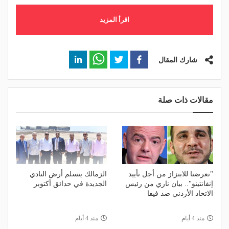
اقرأ المزيد
شارك المقال
مقالات ذات صلة
"تعرضنا للابتزاز من أجل تأييد
الزمالك يتسلم أرض النادي
إنفانتينو".. بيان ناري من رئيس
الجديدة في حدائق أكتوبر
الاتحاد الأردني ضد فيفا
منذ 4 أيام
منذ 4 أيام