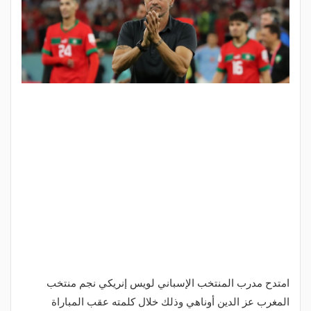
امتدح مدرب المنتخب الإسباني لويس إنريكي نجم منتخب
المغرب عز الدين أوناهي وذلك خلال كلمته عقب المباراة