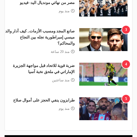
مصر من نهائي مونديال اليد- فيديو
منذ يوم
3
صانع المجد ومسبب الأزمات.. كيف أدار والد
ميسي إمبراطورية نجله بين النجاح
والمحاكم؟
منذ 20 ساعة
4
ضربة قوية للاتحاد قبل مواجهة الجزيرة
الإماراتي في ملحق نخبة آسيا
منذ ساعتين
5
طرابزون ينفي الحجز على أموال صلاح
منذ يوم