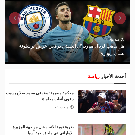
منذ يوم
هل يذهب لريال مدريد؟.. السيتي يرفض عرض برشلونة
بشأن رودري
أحدث الأخبار
رياضة
محكمة مصرية تستدعي محمد صلاح بسبب
دعوى أتعاب محاماة
منذ ساعة
ضربة قوية للاتحاد قبل مواجهة الجزيرة
الإماراتي في ملحق نخبة آسيا