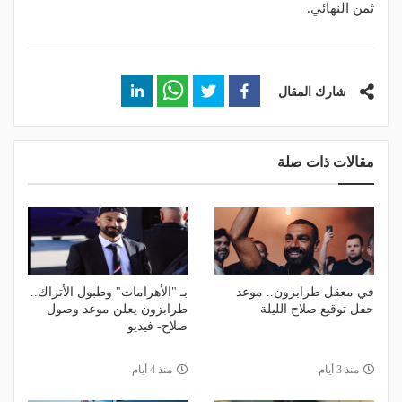
ثمن النهائي.
شارك المقال
مقالات ذات صلة
في معقل طرابزون.. موعد
بـ "الأهرامات" وطبول الأتراك..
حفل توقيع صلاح الليلة
طرابزون يعلن موعد وصول
صلاح- فيديو
منذ 3 أيام
منذ 4 أيام