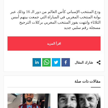
ودع المنتخب الإسباني كأس العالم من دور الـ 16 وذلك عبر
بوابة المنتخب المغربي في المباراة التي جمعت بينهم أمس
الثلاثاء وانتهت بفوز المنتخب المغربي بركلات الترجيح
مسجلة رقم سلبي جديد
اقرأ المزيد
شارك المقال
مقالات ذات صلة