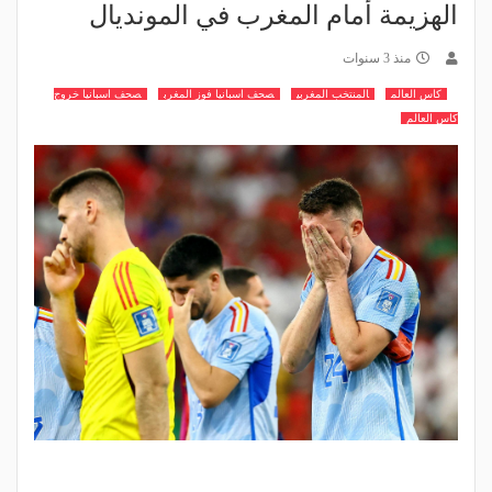
الهزيمة أمام المغرب في المونديال
منذ 3 سنوات
كاس العالم
المنتخب المغربي
صحف اسبانيا فوز المغرب
صحف اسبانيا خروج
كاس العالم