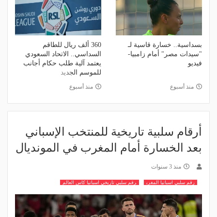
بسداسية.. خسارة قاسية لـ
360 ألف ريال للطاقم
"سيدات مصر" أمام زامبيا-
السداسي.. الاتحاد السعودي
فيديو
يعتمد آلية طلب حكام أجانب
للموسم الجديد
منذ أسبوع
منذ أسبوع
أرقام سلبية تاريخية للمنتخب الإسباني
بعد الخسارة أمام المغرب في المونديال
منذ 3 سنوات
رقم سلبي اسبانيا المغرب
رقم سلبي تاريخي اسبانيا كاس العالم