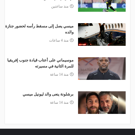
منذ ساعتين
ميسي يصل إلى مسقط رأسه لحضور جنازة
والده
منذ 4 ساعات
موسيماني على أعتاب قيادة جنوب إفريقيا
للمرة الثانية في مسيرته
منذ 14 ساعة
برشلونة ينعى والد ليونيل ميسي
منذ 14 ساعة