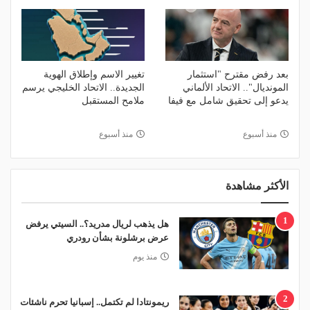
بعد رفض مقترح "استثمار
تغيير الاسم وإطلاق الهوية
المونديال".. الاتحاد الألماني
الجديدة.. الاتحاد الخليجي يرسم
يدعو إلى تحقيق شامل مع فيفا
ملامح المستقبل
منذ أسبوع
منذ أسبوع
الأكثر مشاهدة
1
هل يذهب لريال مدريد؟.. السيتي يرفض
عرض برشلونة بشأن رودري
منذ يوم
2
ريمونتادا لم تكتمل.. إسبانيا تحرم ناشئات