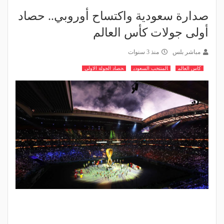
صدارة سعودية واكتساح أوروبي.. حصاد
أولى جولات كأس العالم
مباشر بلس
منذ 3 سنوات
كاس العالم
المنتخب السعودي
حصاد الجولة الاولى