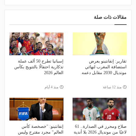
مقالات ذات صلة
تقارير: إنفانتينو يعرض
إسبانيا تطرح 50 ألف عملة
استضافة المغرب لنهائي
تذكارية احتفالًا بالتتويج بكأس
مونديال 2030 مقابل دعمه
العالم 2026
منذ 12 ساعة
منذ 4 أيام
صلاح ومحرز في الصدارة.. 61
إنفانتينو: "خصخصة كأس
لاعبًا من مونديال 2026 بلا أندية
العالم" مجرد مقترح وليس