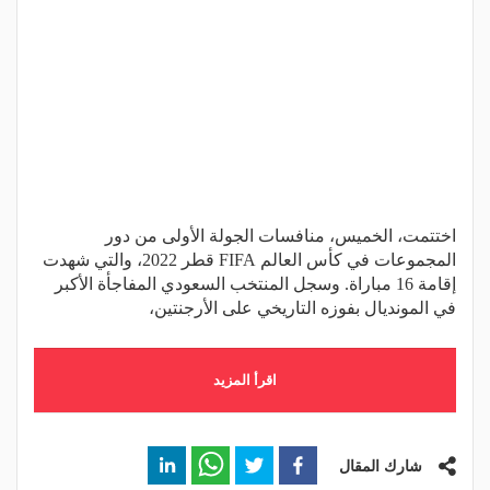
اختتمت، الخميس، منافسات الجولة الأولى من دور
المجموعات في كأس العالم FIFA قطر 2022، والتي شهدت
إقامة 16 مباراة. وسجل المنتخب السعودي المفاجأة الأكبر
في المونديال بفوزه التاريخي على الأرجنتين،
اقرأ المزيد
شارك المقال