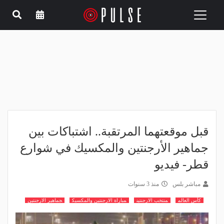
Toggle
navigation
قبل موقعتهما المرتقبة.. اشتباكات بين
جماهير الأرجنتين والمكسيك في شوارع
قطر- فيديو
مباشر بلس
منذ 3 سنوات
كأس العالم
منتخب الارجنتين
مباراة الارجنتين والمكسيك
جماهير الارجنتين