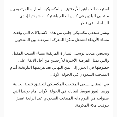
استبقت الجماهير الأرجنتينية والمكسيكية المباراة المرتقبة بين
منتخبي البلدين في كأس العالم باشتباكات شهدتها إحدى
الساحات في قطر.
ونشر صحفي مكسيكي جانب من هذه الاشتباكات التي وقعت
مساء الأربعاء لتشتعل مبكرًا المعركة المرتقبة بين المنتخبين.
ويحتضن ملعب لوسيل المباراة المرتقبة مساء السبت المقبل
والتي تمثل الفرصة الأخيرة للأرجنتين من أجل الإبقاء على
حظوظها في العبور إلى ثمن النهائي بعد هزيمتها التاريخية أمام
المنتخب السعودي في الجولة الأولى.
في المقابل يسعى المنتخب المكسيكي لتحقيق نتيجة إيجابية
وربما الفوز تعويضًا لتعادله في الجولة الأولى أمام بولندا التي
ستواجه في اليوم ذاته المنتخب السعودي عند الرابعة عصرًا
بتوقيت مكة المكرمة.