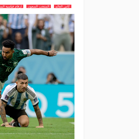
كاس العالم
المنتخب السعودي
ارقام قياسية الم