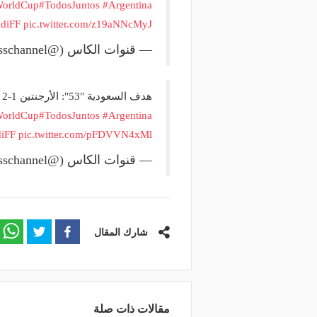
WorldCup
#TodosJuntos
#Argentina
diFF
pic.twitter.com/z19aNNcMyJ
— قنوات الكاس (@alkasschannel)
هدف السعودية "53": الأرجنتين 1-2 السعودية ..
WorldCup
#TodosJuntos
#Argentina
iFF
pic.twitter.com/pFDVVN4xMl
— قنوات الكاس (@alkasschannel)
شارك المقال
مقالات ذات صلة