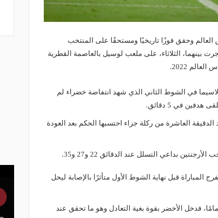
لعالم وحقق فوزًا تاريخيًا ومستحقًا على المنتخب
ي المباراة التي جرت بينهما، الثلاثاء، على ملعب لوسيل بالعاصمة القطرية
عالم 2022.
لاسيما في الشوط الثاني الذي شهد انتفاضة خضراء لم
دفين في 5 دقائق.
د الدقيقة العاشرة من ركلة جزاء احتسبها الحكم بعد العودة
 المباراة قبل نهاية الشوط الأول متأثرًا بالإصابة ليحل
امًا، فدخل الأخضر بقوة بغية التعادل وهو ما تحقق عند