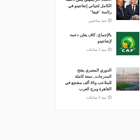
الكامل لجياني إنفانتينو في
رئاسة "فيفا"
منذ ساعتين
بالإجماع.. كاف يعلن دعمه
لإنفانتينو
منذ 3 ساعات
الدوري المصري يفتح
المدرجات.. سعة كاملة
للملاعب و40 ألف مشجع في
القاهرة وبرج العرب
منذ 4 ساعات