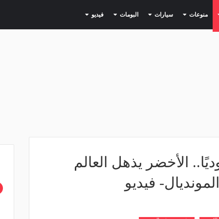
(current)
(current)
(current)
(current)
(current)
منوعات
سيارات
البومات
فيديو
ا.. الأخضر يذهل العالم
لمونديال- فيديو