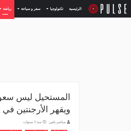
(current)
(current)
الرئيسية
تكنولوجيا
سفر و سياحة
رياضة
المستحيل ليس سعوديً
ويقهر الأرجنتين في ا
مباشر بلس
منذ 3 سنوات