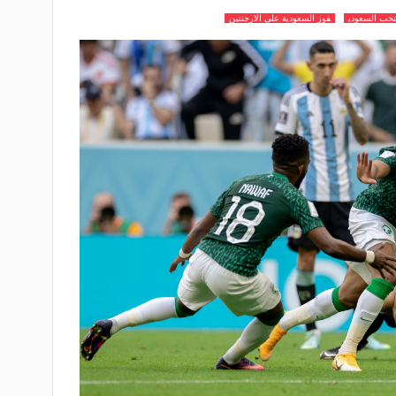
نتخب السعودي
فوز السعودية على الارجنتين