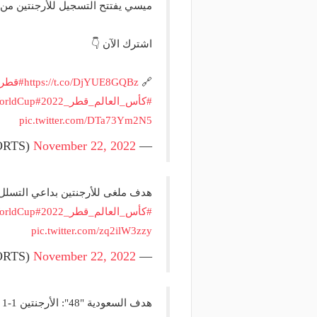
ميسي يفتتح التسجيل للأرجنتين من 
اشترك الآن 👇
🔗
https://t.co/DjYUE8GQBz
#قطر2022
#كأس_العالم_قطر_2022
#WorldCupQatar2022
orldCup
pic.twitter.com/DTa73Ym2N5
November 22, 2022
— beIN SPORTS (@beINSPORTS)
هدف ملغى للأرجنتين بداعي التسلل ب
#كأس_العالم_قطر_2022
#WorldCupQatar2022
orldCup
pic.twitter.com/zq2ilW3zzy
November 22, 2022
— beIN SPORTS (@beINSPORTS)
هدف السعودية "48": الأرجنتين 1-1 السعودية ..