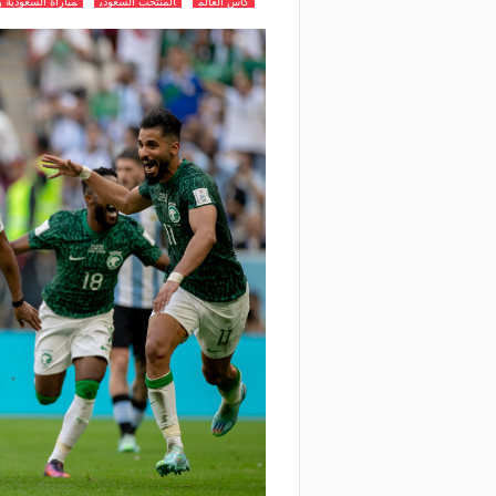
كاس العالم
المنتخب السعودي
مباراة السعودية وا