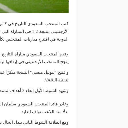
كتب المنتخب السعودي التاريخ في كأس ا
الأرجنتيني بنتيجة 2-1 ف
الدوحة في افتتاح مباريات المنتخبين بكأس ال
وقدم المنتخب السعودي مباراة للتاريخ 
ينجح المنتخب الأرجنتيني في إيقافها ليتلقى ه
وافتتح "ليونيل ميسي" النتيجة مبكرًا عن
لتقنية الـVAR.
وشهد الشوط الأول إلغاء 3 أهداف لمنتخب الأرجنتين بداعي التسلل عند الدقائق 22 و27 و35.
وغادر قائد المنتخب السعودي سلمان الفرج
بدلًا منه اللاعب نواف العابد.
ومع انطلاقة الشوط الثاني تبدل الحال تم