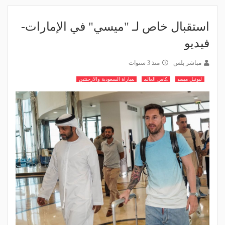
استقبال خاص لـ "ميسي" في الإمارات-
فيديو
مباشر بلس
منذ 3 سنوات
ليونيل ميسي
كاس العالم
مباراة السعودية والارجنتين