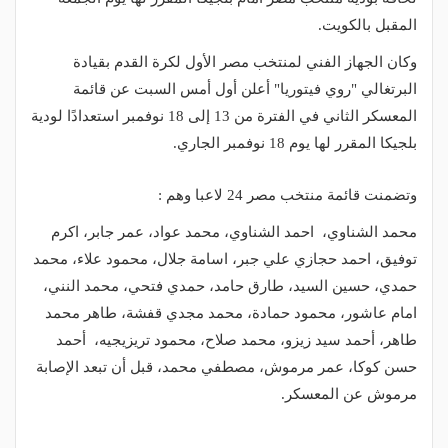
المقبل بالكويت.
وكان الجهاز الفني لمنتخب مصر الأول لكرة القدم بقيادة
البرتغالي "روي فيتوريا" أعلن أول أمس السبت عن قائمة
المعسكر الثاني في الفترة من 13 إلى 18 نوفمبر استعدادًا لودية
بلجيكا المقرر لها يوم 18 نوفمبر الجاري.
وتضمنت قائمة منتخب مصر 24 لاعبا وهم :
محمد الشناوي، احمد الشناوي، محمد عواد، عمر جابر، اكرم
توفيق، احمد حجازي علي جبر، اسامة جلال، محمود علاء، محمد
حمدي، حسين السيد، طارق حامد، حمدي فتحي، محمد النني،
امام عاشور، محمود حمادة، محمد مجدي قفشة، طاهر محمد
طاهر، أحمد سيد زيزو، محمد صلاح، محمود تريزيجيه، أحمد
حسن كوكا، عمر مرموش، مصطفي محمد، قبل أن تبعد الإصابة
مرموش عن المعسكر.