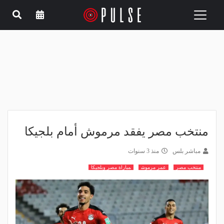
Toggle
navigation
منتخب مصر يفقد مرموش أمام بلجيكا
مباشر بلس
منذ 3 سنوات
منتخب مصر
عمر مرموش
مباراة مصر وبلجيكا