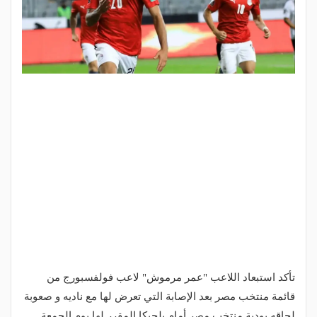
تأكد استبعاد اللاعب "عمر مرموش" لاعب فولفسبورج من
قائمة منتخب مصر بعد الإصابة التي تعرض لها مع ناديه و صعوبة
لحاقه بودية منتخب مصر أمام بلجيكا المقرر لها يوم الجمعة