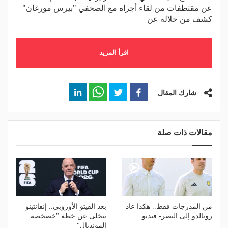
عن مقتطفات من لقاء أجراه مع الصحفي "بيرس مورغان"
كشف من خلاله عن
اقرأ المزيد
شارك المقال
مقالات ذات صلة
من المدرجات فقط.. هكذا عاد
بعد الفيتو الأوروبي.. إنفانتينو
رونالدو إلى النصر- فيديو
يتخلى عن خطة "خصخصة
المونديال"