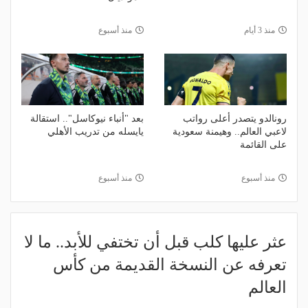
منذ 3 أيام
منذ أسبوع
رونالدو يتصدر أعلى رواتب
بعد "أنباء نيوكاسل".. استقالة
لاعبي العالم.. وهيمنة سعودية
يايسله من تدريب الأهلي
على القائمة
منذ أسبوع
منذ أسبوع
عثر عليها كلب قبل أن تختفي للأبد.. ما لا
تعرفه عن النسخة القديمة من كأس
العالم