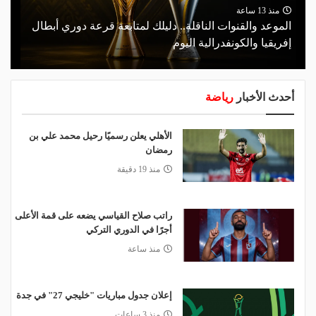
منذ 13 ساعة
الموعد والقنوات الناقلة.. دليلك لمتابعة قرعة دوري أبطال
إفريقيا والكونفدرالية اليوم
أحدث الأخبار
رياضة
الأهلي يعلن رسميًا رحيل محمد علي بن
رمضان
منذ 19 دقيقة
راتب صلاح القياسي يضعه على قمة الأعلى
أجرًا في الدوري التركي
منذ ساعة
إعلان جدول مباريات "خليجي 27" في جدة
منذ 3 ساعات