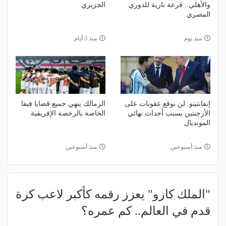
والأهلي.. قرعة نارية للدوري
الجزيري
المصري
منذ يوم
منذ 3 أيام
إنفانتينو: لن نوقع عقوبات على
الزمالك ينهي جميع قضايا فيفا
الأرجنتين بسبب أحداث نهائي
الخاصة بالرخصة الإفريقية
المونديال
منذ أسبوعين
منذ أسبوعين
"الملك كازو" يعزز رقمه كأكبر لاعب كرة
قدم في العالم.. كم عمره؟