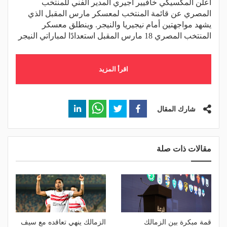
أعلن المكسيكي خافيير أجيري المدير الفني للمنتخب
المصري عن قائمة المنتخب لمعسكر مارس المقبل الذي
يشهد مواجهتين أمام نيجيريا والنيجر. وينطلق معسكر
المنتخب المصري 18 مارس المقبل استعدادًا لمباراتي النيجر
اقرأ المزيد
شارك المقال
مقالات ذات صلة
قمة مبكرة بين الزمالك
الزمالك ينهي تعاقده مع سيف