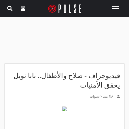
Toggle
navigation
فيديوجراف - صلاح والأطفال.. بابا نويل
يحقق الأمنيات
منذ 7 سنوات