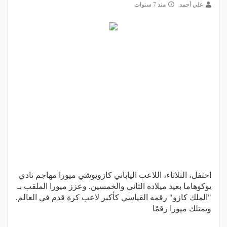
علي أحمد
منذ 7 سنوات
احتفل، الثلاثاء، اللاعب الياباني كازويوشي ميورا مهاجم نادي
يوكوهاما بعيد ميلاده الثاني والخمسين. وعزز ميورا الملقب بـ
"الملك كازو" رقمه القياسي كأكبر لاعب كرة قدم في العالم.
ويمتلك ميورا رقمًا