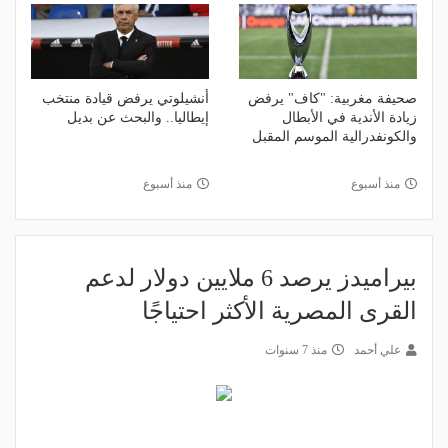
صحيفة مغربية: "كاف" يرفض
أنشيلوتي يرفض قيادة منتخب
زيادة الأندية في الأبطال
إيطاليا.. والبحث عن بديل
والكونفدرالية الموسم المقبل
منذ أسبوع
منذ أسبوع
بيراميدز يرصد 6 ملايين دولار لدعم
القرى المصرية الأكثر احتياجًا
علي أحمد
منذ 7 سنوات