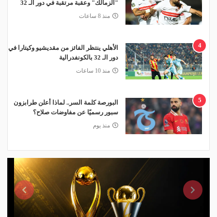
"الزمالك" وعقبة مرتقبة في دور الـ 32
منذ 8 ساعات
4
الأهلي ينتظر الفائز من مقديشيو وكيتارا في
دور الـ 32 بالكونفدرالية
منذ 10 ساعات
5
البورصة كلمة السر.. لماذا أعلن طرابزون
سبور رسميًا عن مفاوضات صلاح؟
منذ يوم