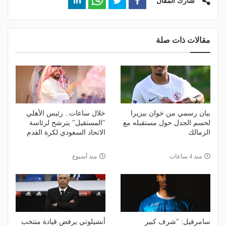
شارك المقال
مقالات ذات صلة
بيان رسمي من خوان بيزيرا
خلال ساعات.. رئيس الأهلي
لحسم الجدل حول مستقبله مع
"المستقيل" يترشح لرئاسة
الزمالك
الاتحاد السعودي لكرة القدم
منذ 4 ساعات
منذ أسبوع
سامرفيل: "شرف كبير
أنشيلوتي يرفض قيادة منتخب