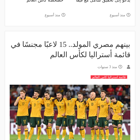
يدعو إلى تحقيق شامل مع فيفا
"خصخصة كأس العالم
منذ أسبوع
منذ أسبوع
بينهم مصري المولد.. 15 لاعبًا مجنسًا في
قائمة أستراليا لكأس العالم
منذ 3 سنوات
قائمة استراليا كاس العالم