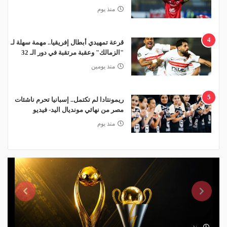
منذ يوم
4
قرعة تمهيدي أبطال إفريقيا.. مهمة سهلة لـ
"الزمالك" وعقبة مرتقبة في دور الـ 32
منذ يومين
5
ريمونتادا لم تكتمل.. إسبانيا تحرم ناشئات
مصر من نهائي مونديال اليد- فيديو
منذ يوم
منذ يومين