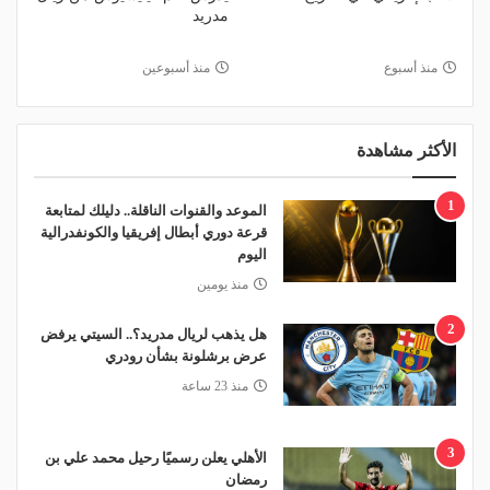
مدريد
منذ أسبوع
منذ أسبوعين
الأكثر مشاهدة
1
الموعد والقنوات الناقلة.. دليلك لمتابعة
قرعة دوري أبطال إفريقيا والكونفدرالية
اليوم
منذ يومين
2
هل يذهب لريال مدريد؟.. السيتي يرفض
عرض برشلونة بشأن رودري
منذ 23 ساعة
3
الأهلي يعلن رسميًا رحيل محمد علي بن
رمضان