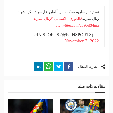
تسديدة يسارية محكمة من ألفارو غارسيا تسكن شباك
ريال مدريد
#الدوري_الاسباني
#ريال_مدريد
pic.twitter.com/db9ori34ma
— beIN SPORTS (@beINSPORTS)
November 7, 2022
شارك المقال
مقالات ذات صلة