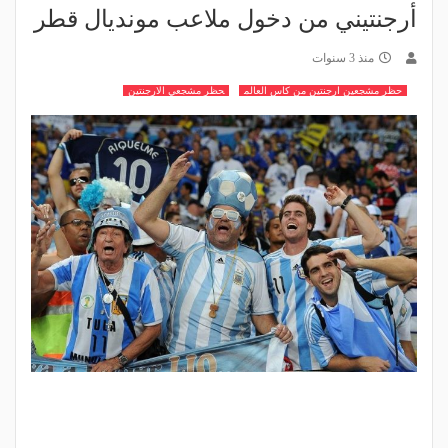
أرجنتيني من دخول ملاعب مونديال قطر
منذ 3 سنوات
حظر مشجعين ارجنتين من كاس العالم
حظر مشجعي الارجنتين