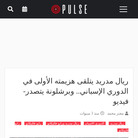
Toggle
navigation
ريال مدريد يتلقى هزيمته الأولى في
الدوري الإسباني.. وبرشلونة يتصدر-
فيديو
معتز محمد
منذ 3 سنوات
ريال مدريد
الدوري الاسباني
ريال مدريد ورايو فاليكانو
رايو فاليكانو
رايو
فاييكانو