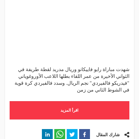
شهدت مباراة رايو فاييكانو وريال مدريد لقطة طريفة في
الثواني الأخيرة من عمر اللقاء بطلها اللاعب الأوروغوياني
"فيدريكو فالفيردي" نجم الريال. وسدد فالفيردي كرة قوية
في الشوط الثاني من زمن
اقرأ المزيد
شارك المقال