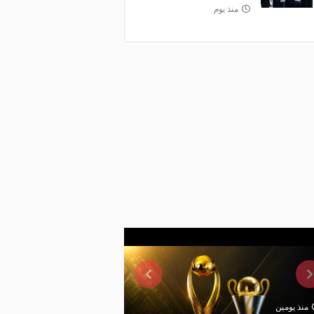
منذ يوم
منذ يومين