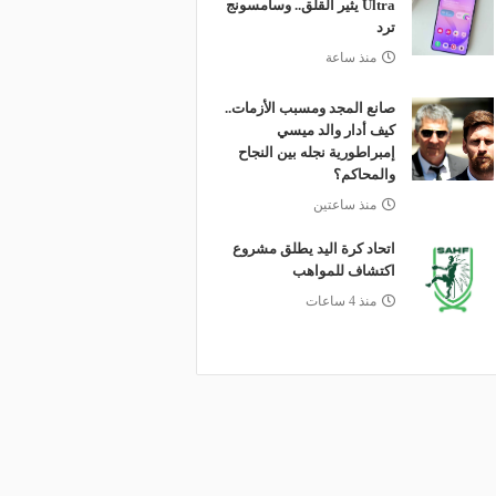
Ultra يثير القلق.. وسامسونج
ترد
منذ ساعة
صانع المجد ومسبب الأزمات..
كيف أدار والد ميسي
إمبراطورية نجله بين النجاح
والمحاكم؟
منذ ساعتين
اتحاد كرة اليد يطلق مشروع
اكتشاف للمواهب
منذ 4 ساعات