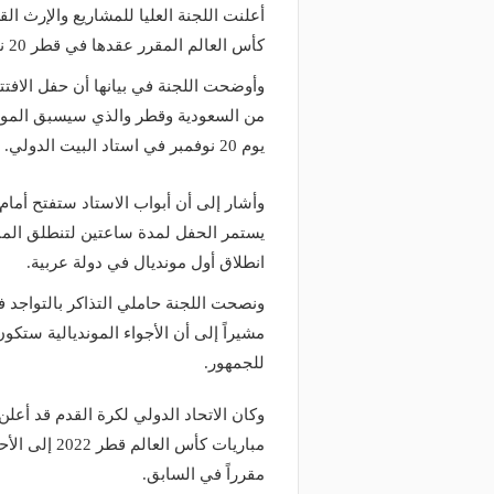
أعلنت اللجنة العليا للمشاريع والإرث ا
كأس العالم المقرر عقدها في قطر 20 نوفمبر الجاري.
وأوضحت اللجنة في بيانها أن حفل الاف
من السعودية وقطر والذي سيسبق المواجه
يوم 20 نوفمبر في استاد البيت الدولي.
وأشار إلى أن أبواب الاستاد ستفتح أمام 
يستمر الحفل لمدة ساعتين لتنطلق المبار
انطلاق أول مونديال في دولة عربية.
ونصحت اللجنة حاملي التذاكر بالتواجد في
مشيراً إلى أن الأجواء المونديالية ستكو
للجمهور.
وكان الاتحاد الدولي لكرة القدم قد أع
مقرراً في السابق.
منذ يومين