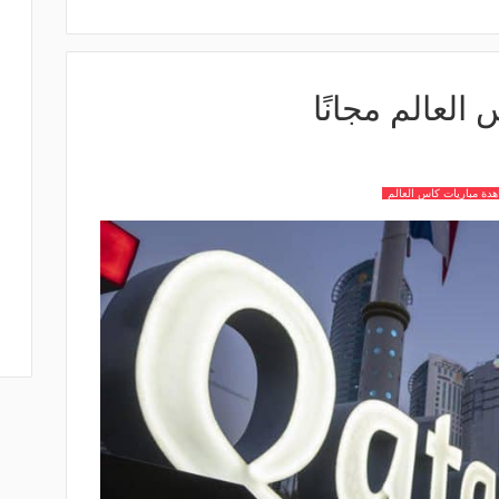
العالم مجانًا
دة مباريات كاس العالم