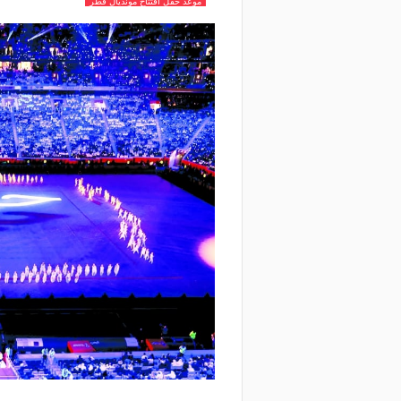
موعد حفل افتتاح مونديال قطر