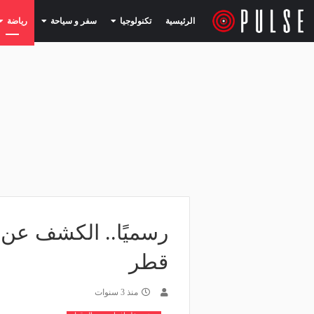
(current)
(current)
الرئيسية
تكنولوجيا
سفر و سياحة
رياضة
رسميًا.. الكشف عن 
قطر
منذ 3 سنوات