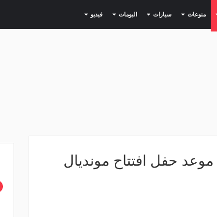
(current)
(current)
(current)
(current)
(current)
منوعات
سيارات
البومات
فيديو
موعد حفل افتتاح مونديال