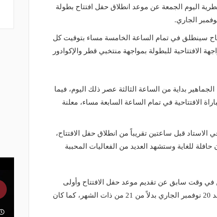
لقطرية اليوم الجمعة عن موعد انطلاق حفل افتتاح بطولة
تتاح سينطلق في تمام الساعة الخامسة مساء بتوقيت كل
ة الافتتاحية للبطولة بمواجهة منتخبي قطر والإكوادور
الجماهير بداية من الساعة الثالثة عصر ذلك اليوم، فيما
اة الافتتاحية في تمام الساعة السابعة مساء، معلنة
 الاستاد قبل ساعتين تقريباً من انطلاق حفل الافتتاح،
ن حافلة للغاية وستشهد العديد من الفعاليات المحببة
لن في وقت سابق عن تقديم موعد حفل الافتتاح وأولى
مباريات كأس العالم قطر 2022 إلى الأحد 20 نوفمبر الجاري بدلاً من 21 من ذات الشهر، كما كان