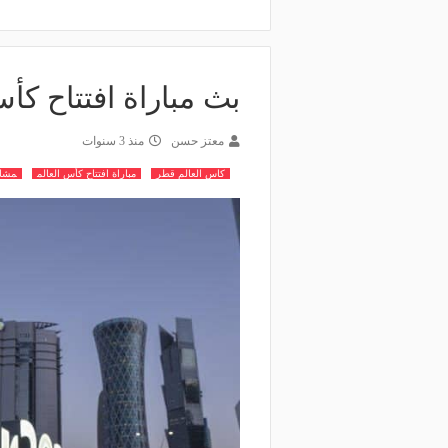
بث مباراة افتتاح كأس 
معتز حسن
منذ 3 سنوات
كاس العالم قطر
مباراة افتتاح كأس العالم
مشاه