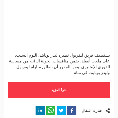
يستضيف فريق ليفربول نظيره ليدز يونايتد، اليوم السبت،
على ملعب أنفيلد، ضمن منافسات الجولة الـ 14، من مسابقة
الدوري الإنجليزي. ومن المقرر أن تنطلق مباراة ليفربول
وليدز يونايتد، في تمام
اقرأ المزيد
شارك المقال