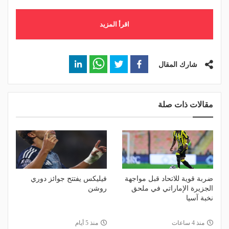
اقرأ المزيد
شارك المقال
مقالات ذات صلة
ضربة قوية للاتحاد قبل مواجهة
فيليكس يفتتح جوائز دوري
الجزيرة الإماراتي في ملحق
روشن
نخبة آسيا
منذ 4 ساعات
منذ 5 أيام