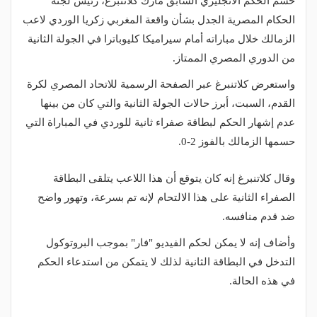
حسم الحكم الانجليزي السابق مارك كلاتنبرغ، رئيس لجنة
الحكام المصرية الجدل بشأن واقعة المغربي زكريا الوردي لاعب
الزمالك خلال مباراته أمام سيراميكا كليوباترا في الجولة الثانية
من الدوري المصري الممتاز.
واستعرض كلاتنبرغ عبر الصفحة الرسمية للاتحاد المصري لكرة
القدم، السبت، أبرز حالات الجولة الثانية والتي كان من بينها
عدم إشهار الحكم لبطاقة صفراء ثانية للوردي في المباراة التي
حسمها الزمالك بالفوز 2-0.
وقال كلاتنبرغ إنه كان يتوقع أن هذا اللاعب يتلقى البطاقة
الصفراء الثانية على هذا الالتحام لإنه تم بسرعة، وتهور واضح
ضد قدم منافسه.
وأضاف إنه لا يمكن لحكم الفيديو "فار" بموجب البروتوكول
التدخل في البطاقة الثانية لذلك لا يتمكن من استدعاء الحكم
في هذه الحالة.