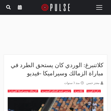
Toggle
navigation
كلاتنبرغ: الوردي كان يستحق الطرد في
مباراة الزمالك وسيراميكا -فيديو
معتز حسن
منذ 3 سنوات
زكريا الوردي
كلاتنبرغ
رئيس لجنة الحكام المصرية
الزمالك وسيراميكا كليوباترا