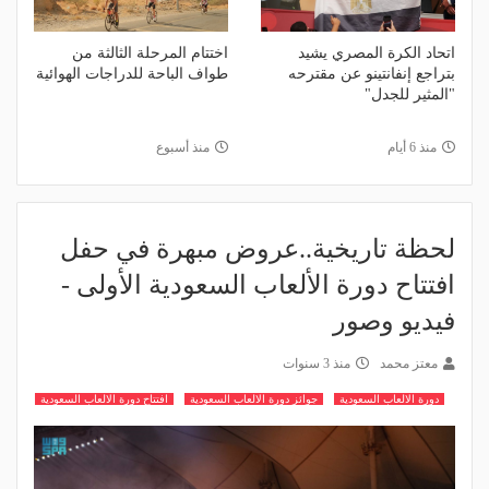
اتحاد الكرة المصري يشيد
اختتام المرحلة الثالثة من
بتراجع إنفانتينو عن مقترحه
طواف الباحة للدراجات الهوائية
"المثير للجدل"
منذ 6 أيام
منذ أسبوع
لحظة تاريخية..عروض مبهرة في حفل
افتتاح دورة الألعاب السعودية الأولى -
فيديو وصور
معتز محمد
منذ 3 سنوات
دورة الالعاب السعودية
جوائز دورة الالعاب السعودية
افتتاح دورة الالعاب السعودية