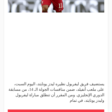
يستضيف فريق ليفربول نظيره ليدز يونايتد، اليوم السبت،
على ملعب أنفيلد، ضمن منافسات الجولة الـ 14، من مسابقة
الدوري الإنجليزي. ومن المقرر أن تنطلق مباراة ليفربول
وليدز يونايتد، في تمام