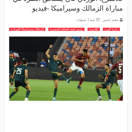
مباراة الزمالك وسيراميكا -فيديو
معتز حسن
منذ 3 سنوات
زكريا الوردي
كلاتنبرغ
رئيس لجنة الحكام المصرية
الزمالك وسيراميكا كليوباترا