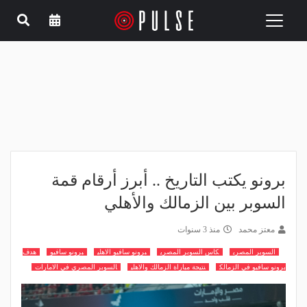
Toggle
navigation
برونو يكتب التاريخ .. أبرز أرقام قمة
السوبر بين الزمالك والأهلي
معتز محمد
منذ 3 سنوات
السوبر المصري
كاس السوبر المصري
برونو سافيو الاهلي
برونو سافيو
هدف
برونو سافيو في الزمالك
نتيجة مباراة الزمالك والاهلي
السوبر المصري في الامارات