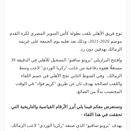
توج فريق الأهلي بلقب بطولة كأس السوبر المصري لكرة القدم
موسم 2020-2021، وذلك بعد تغلبه يوم الجمعة على غريمه
الزمالك بهدفين دون رد.
وافتتح البرازيلي "برونو سافيو" التسجيل للأهلي في الدقيقة 39
مستغلًا هفوة دفاعية من جانب "زكريا الوردي" لاعب وسط
الزمالك، وفي الشوط الثاني نجح الأهلي في حسم اللقاء
واللقب لصالحه بهدف ثان عن طريق "كريم فؤاد" في الوقت
المحتسب بدلًا من الضائع.
ونستعرض معكم فيما يلي أبرز الأرقام القياسية والتاريخية التي
تحققت في هذا اللقاء :
بهدف "برونو سافيو" الذي صنعه "زكريا الوردي" لاعب الزمالك،