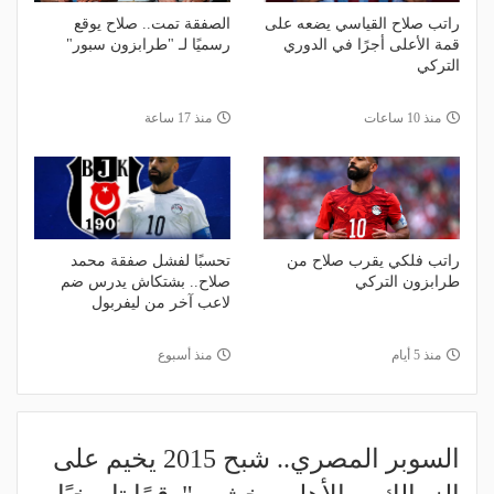
راتب صلاح القياسي يضعه على
الصفقة تمت.. صلاح يوقع
قمة الأعلى أجرًا في الدوري
رسميًا لـ "طرابزون سبور"
التركي
منذ 10 ساعات
منذ 17 ساعة
راتب فلكي يقرب صلاح من
تحسبًا لفشل صفقة محمد
طرابزون التركي
صلاح.. بشتكاش يدرس ضم
لاعب آخر من ليفربول
منذ 5 أيام
منذ أسبوع
السوبر المصري.. شبح 2015 يخيم على