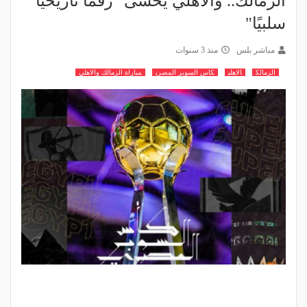
الزمالك.. والأهلي يخشى "رقمًا تاريخيًا
سلبيًا"
مباشر بلس
منذ 3 سنوات
الزمالك
الاهلي
كاس السوبر المصري
مباراة الزمالك والاهلي