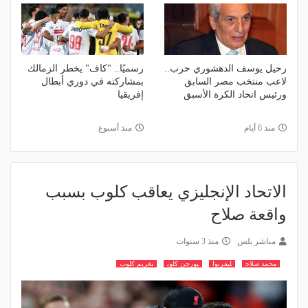
رحيل يوسف الدهشوري حرب..
رسميًا.. "كاف" يخطر الزمالك
لاعب منتخب مصر السابق
بمشاركته في دوري أبطال
ورئيس اتحاد الكرة الأسبق
إفريقيا
منذ 6 أيام
منذ أسبوع
الاتحاد الإنجليزي يعاقب كلوب بسبب
واقعة صلاح
مباشر بلس
منذ 3 سنوات
محمد صلاح
ليفربول
يورجن كلوب
تغريم كلوب