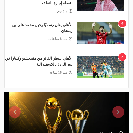
لقضاء إجازة التقاعد
منذ يوم
4
الأهلي يعلن رسميًا رحيل محمد علي بن
رمضان
منذ 8 ساعات
5
الأهلي ينتظر الفائز من مقديشيو وكيتارا في
دور الـ 32 بالكونفدرالية
منذ 18 ساعة
منذ 22 ساعة