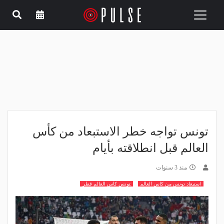
Toggle
navigation
تونس تواجه خطر الاستبعاد من كأس
العالم قبل انطلاقته بأيام
منذ 3 سنوات
استبعاد تونس من كاس العالم
تونس كاس العالم قطر