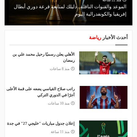
الموعد والقنوات الناقلة.. دليلك لمتابعة قرعة دوري أبطال
إفريقيا والكونفدرالية اليوم
أحدث الأخبار
رياضة
الأهلي يعلن رسميًا رحيل محمد علي بن
رمضان
منذ 8 ساعات
راتب صلاح القياسي يضعه على قمة الأعلى
أجرًا في الدوري التركي
منذ 10 ساعات
إعلان جدول مباريات "خليجي 27" في جدة
منذ 11 ساعة