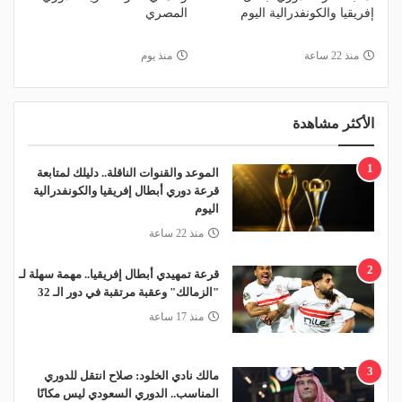
إفريقيا والكونفدرالية اليوم
المصري
منذ 22 ساعة
منذ يوم
الأكثر مشاهدة
1
الموعد والقنوات الناقلة.. دليلك لمتابعة
قرعة دوري أبطال إفريقيا والكونفدرالية
اليوم
منذ 22 ساعة
2
قرعة تمهيدي أبطال إفريقيا.. مهمة سهلة لـ
"الزمالك" وعقبة مرتقبة في دور الـ 32
منذ 17 ساعة
3
مالك نادي الخلود: صلاح انتقل للدوري
المناسب.. الدوري السعودي ليس مكانًا