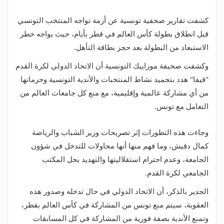
كشفت تقارير صحفية تونسية عن أزمة تواجه المنتخب التونسي
قبل انطلاق بطولة كأس العالم في قطر بأيام، حيث يواجه خطر
الاستبعاد من البطولة بعد حجز بطاقة التأهل.
وكشفت صحيفة موزاييك التونسية أن الاتحاد الدولي لكرة القدم
"فيفا" هدد بتجميد نشاط المنتخبات والأندية التونسية وحرمانها
من أي مشاركة عالمية وإقليمية، مع منع كل جامعات العالم من
التعامل مع تونس.
وجاءت هذه التطورات إثر تصريحات وزير الشباب والرياضة
كمال دقيش، وما فهم منها أنها محاولات للتدخل في شؤون
الجامعة، وعدم احترام استقلاليتها والتهديد بحل المكتب
الجامعي لكرة القدم.
الجدير بالذكر، أن الاتحاد الدولي في حال تدخله وصدور هذه
العقوبة، سيتم منع تونس من المشاركة في كأس العالم بقطر،
وتمنع الأندية بصفة فورية من المشاركة في كل المسابقات