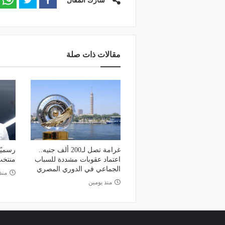
شارك المقال
مقالات ذات صلة
غرامة تصل لـ200 ألف جنيه..
رسميًا
اعتماد عقوبات مشددة للسباب
منتخب
الجماعي في الدوري المصري
منذ 3 أي
منذ يومين