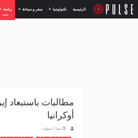
(current)
(current)
الرئيسية
تكنولوجيا
سفر و سياحة
رياضة
مطالبات باستبعاد إ
أوكرانيا
منذ 3 سنوات