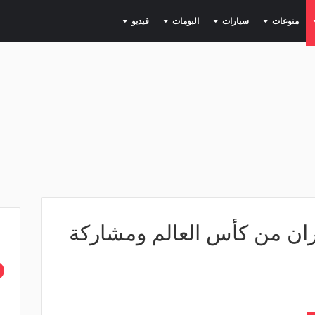
(current)
(current)
(current)
(current)
(current)
منوعات
سيارات
البومات
فيديو
يران من كأس العالم ومشاركة