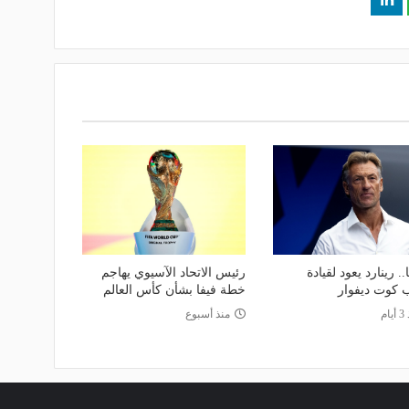
.. رينارد يعود لقيادة
رئيس الاتحاد الآسيوي يهاجم
 كوت ديفوار
خطة فيفا بشأن كأس العالم
ام
منذ أسبوع