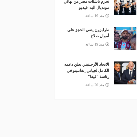
تحرم ناشئات مصر من نهائي
مونديال اليد- فيديو
منذ 19 ساعة
طرابزون ينفي الحجز على
أموال صلاح
منذ 19 ساعة
الاتحاد الأرجنتيني يعلن دعمه
الكامل لجياني إنفانتينو في
رئاسة "فيفا"
منذ 20 ساعة