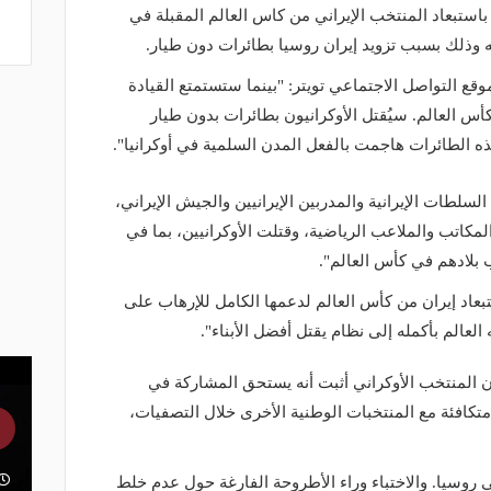
استبعاد المنتخب الإيراني من كاس العالم المقبلة في
ه وذلك بسبب تزويد إيران روسيا بطائرات دون طيار.
ع التواصل الاجتماعي تويتر: "بينما ستستمتع القيادة
أس العالم. سيُقتل الأوكرانيون بطائرات بدون طيار
لسلطات الإيرانية والمدربين الإيرانيين والجيش الإيراني،
كاتب والملاعب الرياضية، وقتلت الأوكرانيين، بما في
 بلادهم في كأس العالم".
تبعاد إيران من كأس العالم لدعمها الكامل للإرهاب على
ه العالم بأكمله إلى نظام يقتل أفضل الأبناء".
لأن المنتخب الأوكراني أثبت أنه يستحق المشاركة في
كافئة مع المنتخبات الوطنية الأخرى خلال التصفيات،
ي تكرار أخطاء كأس العالم 2018 في روسيا. والاختباء وراء الأطروحة الفارغة حول عدم خلط