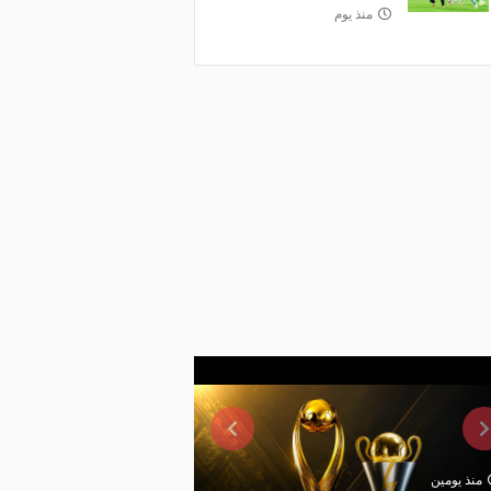
منذ يوم
منذ يومين