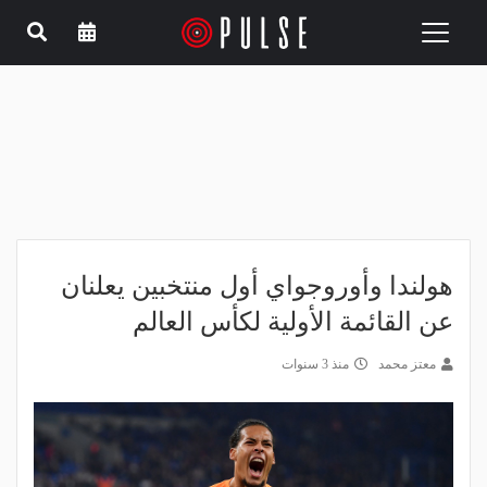
Toggle
navigation
هولندا وأوروجواي أول منتخبين يعلنان
عن القائمة الأولية لكأس العالم
معتز محمد
منذ 3 سنوات