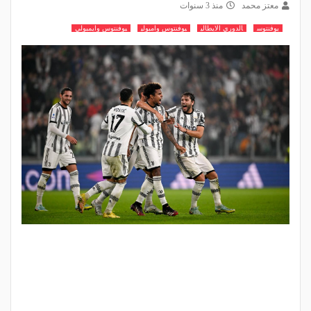
معتز محمد
منذ 3 سنوات
يوفنتوس
الدوري الايطالي
يوفنتوس وامبولي
يوفنتوس وايمبولي