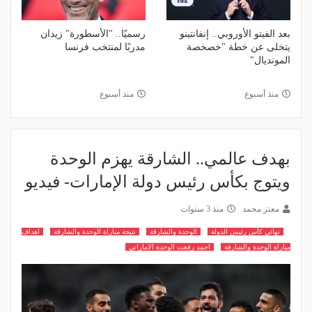
بعد الفيتو الأوروبي.. إنفانتينو
رسميًا.. "الأسطورة" زيدان
يتخلى عن خطة "خصخصة
مدربًا لمنتخب فرنسا
المونديال"
منذ أسبوع
منذ أسبوع
بهدف عالمي.. الشارقة يهزم الوحدة
ويتوج بكأس رئيس دولة الإمارات- فيديو
معتز محمد
منذ 3 سنوات
نهائي كأس رئيس الدولة
الوحدة والشارقة
نتيجة مباراة الوحدة والشارقة
اهداف
مباراة الوحدة والشارقة
احمد رفعت الوحدة الاماراتي