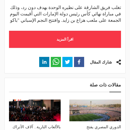
تغلب فريق الشارقة على نظيره الوحدة بهدف دون رد، وذلك
في مباراة نهائي كأس رئيس دولة الإمارات التي أقيمت اليوم
الجمعة على ملعب هزاع بن زايد. وافتتح النجم الإسباني "باكو
اقرأ المزيد
شارك المقال
مقالات ذات صلة
الدوري المصري يفتح
بالألعاب النارية.. آلاف الأتراك