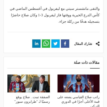
والتقى مانشستر سيتي مع ليفربول في أغسطس الماضي في
كأس الدرع الخيرية ووقتها فاز ليفربول 3-1 وكان صلاح حاضرًا
بتسجيله هدفًا من ركلة جزاء.
شارك المقال
مقالات ذات صلة
راتب صلاح القياسي يضعه على
الصفقة تمت.. صلاح يوقع
قمة الأعلى أجرًا في الدوري
رسميًا لـ "طرابزون سبور"
التركي