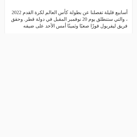
أسابيع قليلة تفصلنا عن بطولة كأس العالم لكرة القدم 2022
، والتي ستنطلق يوم 20 نوفمبر المقبل في دولة قطر. وحقق
فريق ليفربول فوزًا صعبًا وثمينًا أمس الأحد على ضيفه
اقرأ المزيد
شارك المقال
مقالات ذات صلة