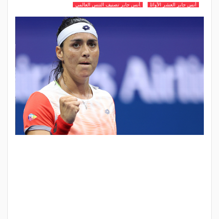
أنس جابر العشر الأوائل
أنس جابر تصنيف التنس العالمي