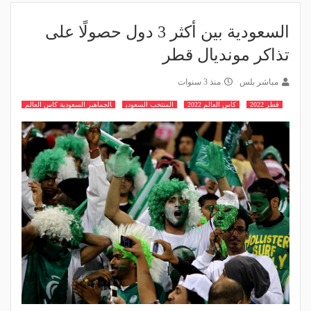
السعودية بين أكثر 3 دول حصولًا على
تذاكر مونديال قطر
مباشر بلس
منذ 3 سنوات
قطر 2022
كاس العالم 2022
المنتخب السعودي
الجماهير السعودية كاس العالم