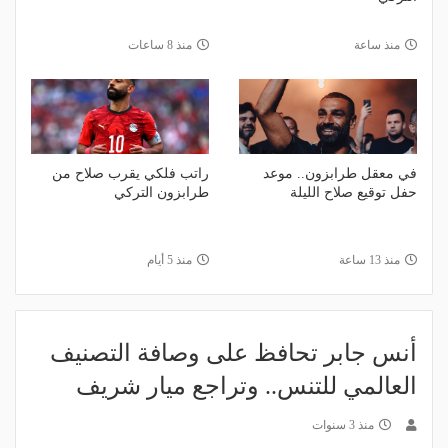
منذ ساعة
منذ 8 ساعات
في معقل طرابزون.. موعد
راتب فلكي يقرب صلاح من
حفل توقيع صلاح الليلة
طرابزون التركي
منذ 13 ساعة
منذ 5 أيام
أنس جابر تحافظ على وصافة التصنيف
العالمي للتنس.. وتراجع ميار شريف
منذ 3 سنوات