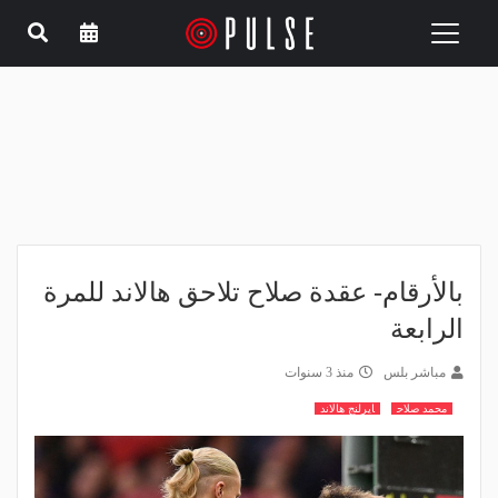
Toggle
navigation
بالأرقام- عقدة صلاح تلاحق هالاند للمرة
الرابعة
مباشر بلس
منذ 3 سنوات
محمد صلاح
ايرلنج هالاند