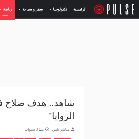
(current)
(current)
الرئيسية
تكنولوجيا
سفر و سياحة
رياضة
شاهد.. هدف صلاح ف
الزوايا"
مباشر بلس
منذ 3 سنوات