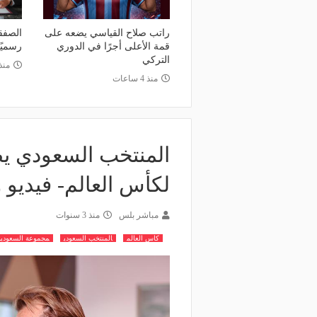
راتب صلاح القياسي يضعه على
الصفق
قمة الأعلى أجرًا في الدوري
رسميً
التركي
منذ 12 س
منذ 4 ساعات
المنتخب السعودي يطي
لكأس العالم- فيديو
مباشر بلس
منذ 3 سنوات
كاس العالم
المنتخب السعودي
مجموعة السعودية