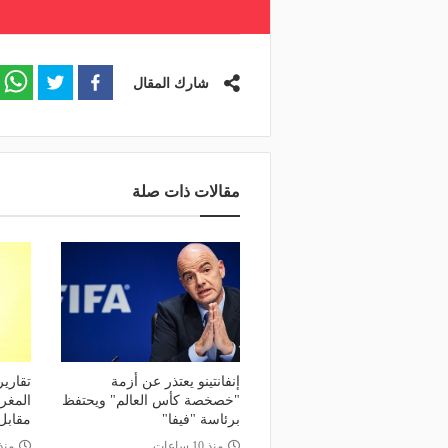
شارك المقال
مقالات ذات صلة
إنفانتينو يعتذر عن أزمة
تقارير
"خصخصة كأس العالم" ويحتفظ
برئاسة "فيفا"
مقابل
منذ 10 ساعات
منذ