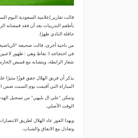
قالت تقارير إعلامية السعودية اليوم ال
بأطقم التدريبات بعد أن فقد قمصانه الر
حافلة النادي ظهرًا.
من ناحية أخرى، قالت صحيفة "الرياضية"
في احتجاجه 3 نقاط وهي : ظهور
شعار الرابطة، ويتشابه مع قميص الحارس، 
يذكر أن فريق الهلال حقق فوزًا مثيرًا 
المباراة التي أقيمت يوم السبت ضمن ال
وتمكن "علي ال بليهي" من تسجيل الهدف 
الوقت الأصلي.
وبهذا الفوز عاد الهلال لطريق الانتصار
وتعادل مع الاتفاق والشباب.