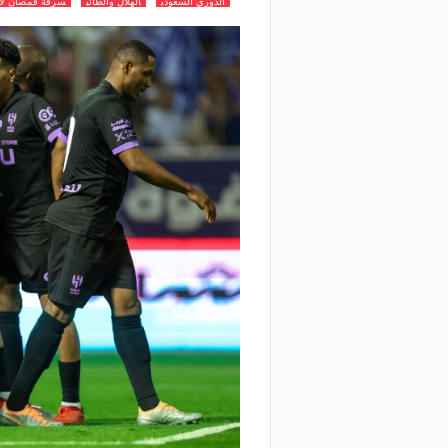
الدوري السعودي
الهلال والطائي
سرقة قمصان لاع