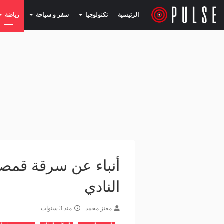
(current)
(current)
الرئيسية
تكنولوجيا
سفر و سياحة
رياضة
أنباء عن سرقة قمصا
النادي
معتز محمد
منذ 3 سنوات