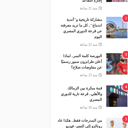
إجازة التقاعد
منذ 21 ساعة
2
مشاركة تاريخية و"أندية
اندماج".. كل ما تريد معرفته
عن قرعة الدوري المصري
اليوم
منذ 22 ساعة
3
البورصة كلمة السر.. لماذا
أعلن طرابزون سبور رسميًا
عن مفاوضات صلاح؟
منذ 23 ساعة
4
قمة مبكرة بين الزمالك
والأهلي.. قرعة نارية للدوري
المصري
منذ 16 ساعة
5
من المدرجات فقط.. هكذا عاد
رونالدو إلى النصر- فيديو