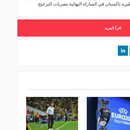
يره باكستان في المباراة النهائية بضربات الترجيح
اقرأ المزيد