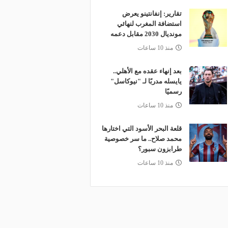
تقارير: إنفانتينو يعرض
استضافة المغرب لنهائي
مونديال 2030 مقابل دعمه
منذ 10 ساعات
بعد إنهاء عقده مع الأهلي..
يايسله مدربًا لـ "نيوكاسل"
رسميًا
منذ 10 ساعات
قلعة البحر الأسود التي اختارها
محمد صلاح.. ما سر خصوصية
طرابزون سبور؟
منذ 10 ساعات