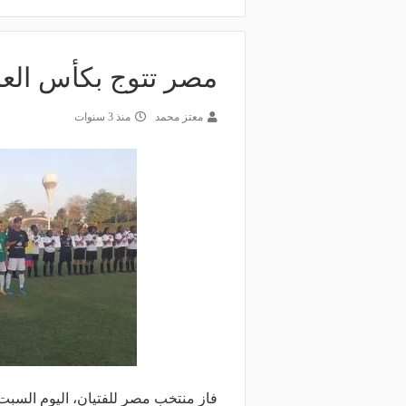
مصر تتوج بكأس العا
معتز محمد
منذ 3 سنوات