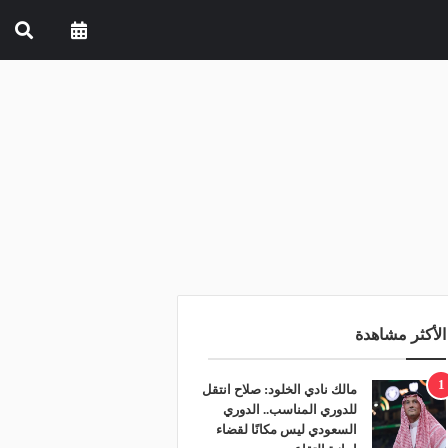
الأكثر مشاهدة
1
مالك نادي الخلود: صلاح انتقل
للدوري المناسب.. الدوري
السعودي ليس مكانًا لقضاء