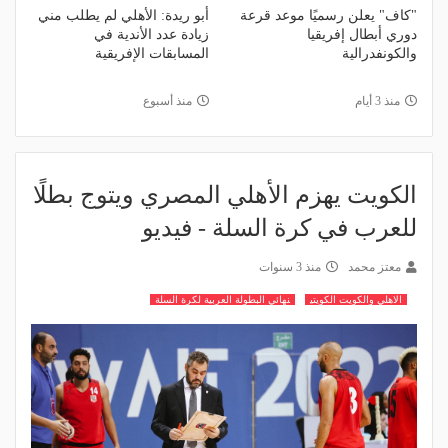
"كاف" يعلن رسميًا موعد قرعة
أبو ريدة: الأهلي لم يطلب مني
دوري أبطال إفريقيا
زيادة عدد الأندية في
والكونفدرالية
المسابقات الإفريقية
منذ 3 أيام
منذ أسبوع
الكويت يهزم الأهلي المصري ويتوج بطلًا
للعرب في كرة السلة - فيديو
معتز محمد
منذ 3 سنوات
الاهلي والكويت الكويتي
نهائي البطولة العربية لكرة السلة