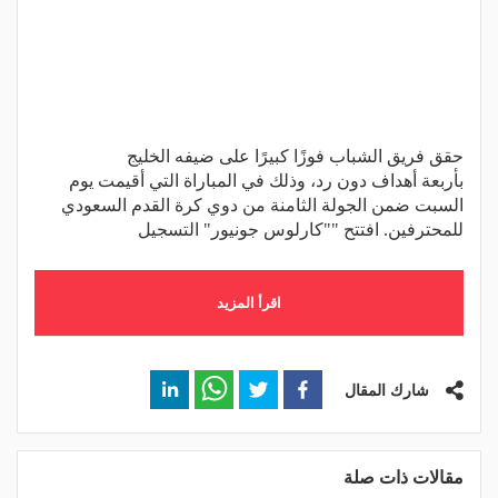
حقق فريق الشباب فوزًا كبيرًا على ضيفه الخليج
بأربعة أهداف دون رد، وذلك في المباراة التي أقيمت يوم
السبت ضمن الجولة الثامنة من دوي كرة القدم السعودي
للمحترفين. افتتح ""كارلوس جونيور" التسجيل
اقرأ المزيد
شارك المقال
مقالات ذات صلة