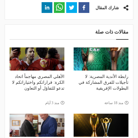
شارك المقال
مقالات ذات صلة
رابطة الأندية المصرية: لا
الأهلي المصري مهاجماً اتحاد
تأجيلات للفرق المشاركة في
الكرة: قراراتكم واختياراتكم لا
البطولات الإفريقية
تدعو للتفاؤل أو التعاون
منذ 18 ساعة
منذ 3 أيام