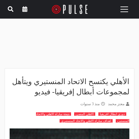
Toggle
navigation
الأهلي يكتسح الاتحاد المنستيري ويتأهل
لمجموعات أبطال إفريقيا- فيديو
معتز محمد
منذ 3 سنوات
دوري ابطال افريقيا
الاهلي المصري
نتيجة مباراة الاهلي والاتحاد
المنستيري
اهداف مباراة الاهلي والاتحاد المنستيري