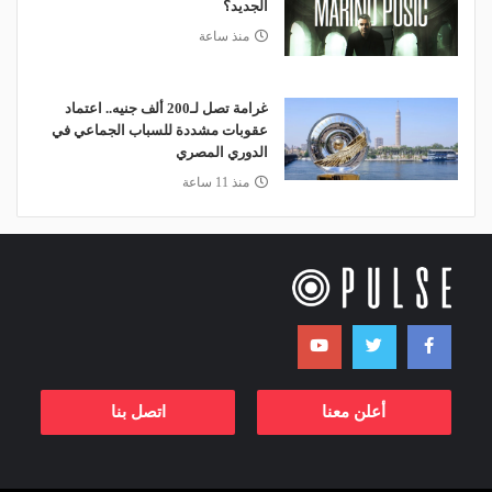
الجديد؟
منذ ساعة
غرامة تصل لـ200 ألف جنيه.. اعتماد
عقوبات مشددة للسباب الجماعي في
الدوري المصري
منذ 11 ساعة
أعلن معنا
اتصل بنا