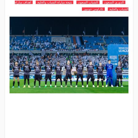
الدوري السعودي
الشباب السعودي
نتيجة مباراة الشباب والخليج
اهداف مباراة
الشباب والخليج
كارلوس جونيور