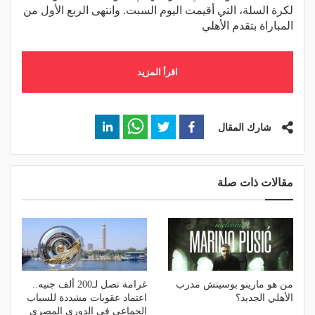
لكرة السلة، التي أقيمت اليوم السبت. وانتهى الربع الأول من
المباراة بتقدم الأهلي
اقرأ المزيد
شارك المقال
مقالات ذات صلة
من هو مارينو بوسيتش مدرب
غرامة تصل لـ200 ألف جنيه..
الأهلي الجديد؟
اعتماد عقوبات مشددة للسباب
الجماعي في الدوري المصري