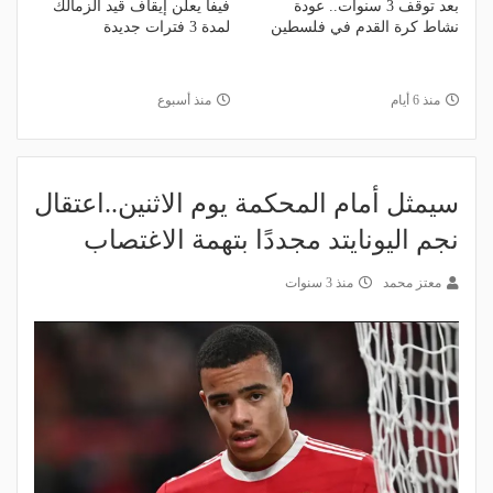
بعد توقف 3 سنوات.. عودة
فيفا يعلن إيقاف قيد الزمالك
نشاط كرة القدم في فلسطين
لمدة 3 فترات جديدة
منذ 6 أيام
منذ أسبوع
سيمثل أمام المحكمة يوم الاثنين..اعتقال
نجم اليونايتد مجددًا بتهمة الاغتصاب
معتز محمد
منذ 3 سنوات