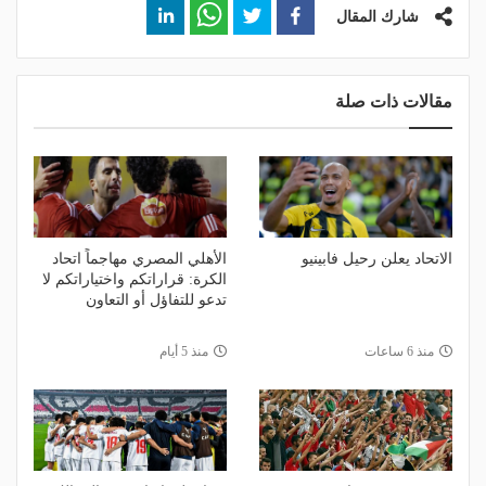
شارك المقال
مقالات ذات صلة
الاتحاد يعلن رحيل فابينيو
الأهلي المصري مهاجماً اتحاد
الكرة: قراراتكم واختياراتكم لا
تدعو للتفاؤل أو التعاون
منذ 6 ساعات
منذ 5 أيام