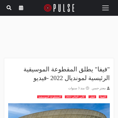
Toggle
navigation
"فيفا" يطلق المقطوعة الموسيقية
الرئيسية لمونديال 2022 -فيديو
معتز حسن
منذ 3 سنوات
الفيفا
قطر
كأس العالم 2022
المقطوعة الموسيقية