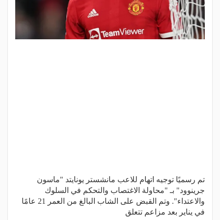
تم رسميًا توجيه اتهام للاعب مانشستر يونايتد "ماسون
جرينوود" بـ "محاولة الاغتصاب والتحكم في السلوك
والاعتداء". وتم القبض على الشاب البالغ من العمر 21 عامًا
في يناير بعد مزاعم تتعلق