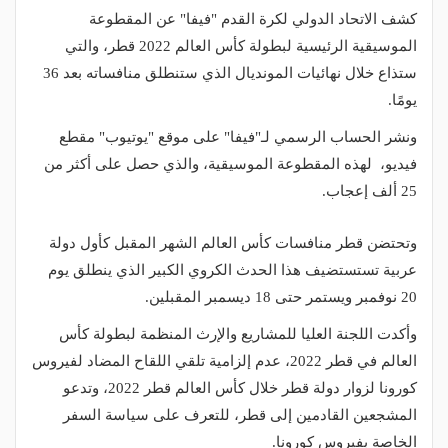
كشف الاتحاد الدولي لكرة القدم "فيفا" عن المقطوعة
الموسيقية الرئيسية لبطولة كأس العالم 2022 قطر، والتي
ستذاع خلال نهائيات المونديال الذي ستنطلق منافساته بعد 36
يومًا.
ونشر الحساب الرسمي لـ"فيفا" على موقع "يوتيوب" مقطع
فيديو، لهذه المقطوعة الموسيقية، والذي حصل على أكثر من
25 ألف إعجاب.
وتحتضن قطر منافسات كأس العالم الشهر المقبل كأول دولة
عربية تستستضيف هذا الحدث الكروي الكبير الذي ينطلق يوم
20 نوفمبر ويستمر حتى 18 ديسمبر المقبلين.
وأكدت اللجنة العليا للمشاريع والإرث المنظمة لبطولة كأس
العالم في قطر 2022، عدم إلزامية تلقي اللقاح المضاد لفيروس
كورونا لزوار دولة قطر خلال كأس العالم قطر 2022، وتدعو
المشجعين القادمين إلى قطر، للتعرف على سياسة السفر
الخاصة بفيروس كورونا.