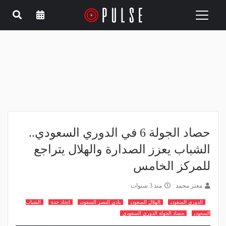
Toggle
navigation
حصاد الجولة 6 في الدوري السعودي..
الشباب يعزز الصدارة والهلال يتراجع
للمركز الخامس
معتز محمد
منذ 3 سنوات
الدوري السعودي
الهلال السعودي
نادي النصر السعودي
اتحاد جدة
الشباب
السعودي
حصاد الجولة الدوري السعودي