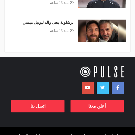
منذ 13 ساعة
برشلونة ينعى والد ليونيل ميسي
منذ 13 ساعة
أعلن معنا
اتصل بنا