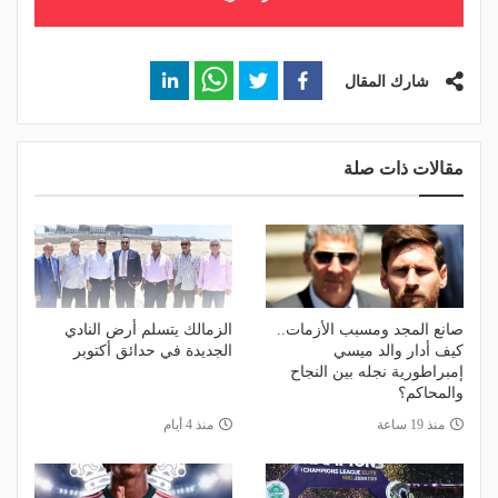
شارك المقال
مقالات ذات صلة
صانع المجد ومسبب الأزمات..
الزمالك يتسلم أرض النادي
كيف أدار والد ميسي
الجديدة في حدائق أكتوبر
إمبراطورية نجله بين النجاح
والمحاكم؟
منذ 19 ساعة
منذ 4 أيام