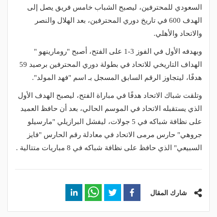
السعودي للمحترفين، ليصبح الشباب خامس فريق يصل إلى
الهدف 600 في تاريخ دوري المحترفين، بعد الهلال والنصر
والاتحاد والأهلي.
وبهدفه الأول في الفوز 3-1 على الفتح، أصبح "رومارينهو "
الهداف التاريخي للاتحاد في بطولة دوري المحترفين برصيد 59
هدفًا، ليتجاوز الرقم السابق المسجل بـ اسم "فهد المولد".
وتلقت شباك الاتحاد هدفًا في مباراة الفتح، ليصبح الهدف الأول
الذي يستقبله الاتحاد في الموسم الحالي، بعد أن حافظ العميد
على نظافة شباكه في 5 جولات، ليفشل البرازيلي "مارسيلو
جروهي" حارس مرمى الاتحاد في معادلة رقم الحارس "فايز
السبيعي" الذي حافظ على نظافة شباكه في 8 مباريات متتالية .
شارك المقال