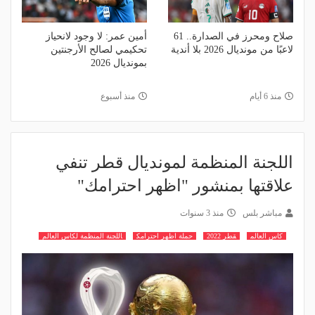
صلاح ومحرز في الصدارة.. 61
أمين عمر: لا وجود لانحياز
لاعبًا من مونديال 2026 بلا أندية
تحكيمي لصالح الأرجنتين
بمونديال 2026
منذ 6 أيام
منذ أسبوع
اللجنة المنظمة لمونديال قطر تنفي
علاقتها بمنشور "اظهر احترامك"
مباشر بلس
منذ 3 سنوات
كاس العالم
قطر 2022
حملة اظهر احترامك
اللجنة المنظمة لكاس العالم