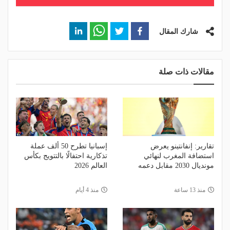
شارك المقال
مقالات ذات صلة
تقارير: إنفانتينو يعرض
إسبانيا تطرح 50 ألف عملة
استضافة المغرب لنهائي
تذكارية احتفالًا بالتتويج بكأس
مونديال 2030 مقابل دعمه
العالم 2026
منذ 13 ساعة
منذ 4 أيام