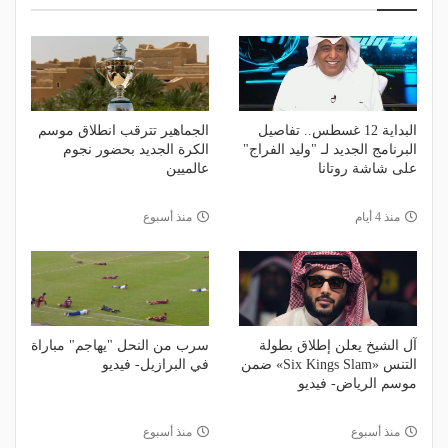
البداية 12 غسطس.. تفاصيل
الجماهير تترقب انطلاق موسم
البرنامج الجديد لـ "وليد الفراج"
الكرة الجديد بحضور نجوم
على شاشة روتانا
عالميين
منذ 4 أيام
منذ أسبوع
آل الشيخ يعلن إطلاق بطولة
سرب من النحل "يهاجم" مباراة
التنس «Six Kings Slam» ضمن
في البرازيل- فيديو
موسم الرياض- فيديو
منذ أسبوع
منذ أسبوع