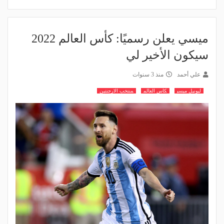
ميسي يعلن رسميًا: كأس العالم 2022
سيكون الأخير لي
علي أحمد
منذ 3 سنوات
ليونيل ميسي
كاس العالم
منتخب الارجنتين