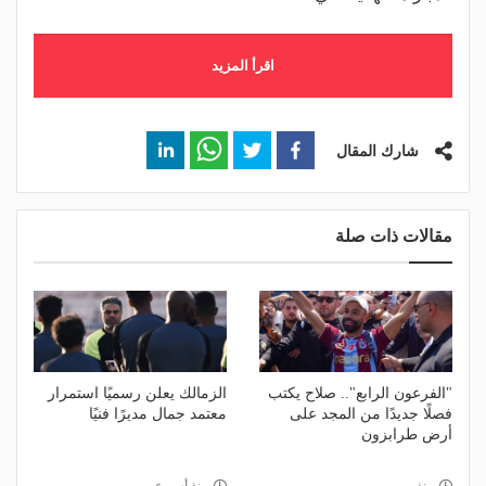
اقرأ المزيد
شارك المقال
مقالات ذات صلة
"الفرعون الرابع".. صلاح يكتب
الزمالك يعلن رسميًا استمرار
فصلًا جديدًا من المجد على
معتمد جمال مديرًا فنيًا
أرض طرابزون