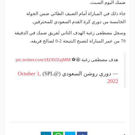
ضمك اليوم السبت.
جاء ذلك في المباراة أمام الضيف الطائي ضمن الجولة
الخامسة من دوري كرة القدم السعودي للمحترفين.
وسجل مصطفى زغبة الهدف الثاني لفريق ضمك في الدقيقة
79 من عمر المباراة لتصبح النتيجة 2-0 لصالح فريقه.
هدف مصطفى زغبة 🤩⚽️
pic.twitter.com/iXO0JZajMM
— دوري روشن السعودي (@SPL)
October 1,
2022