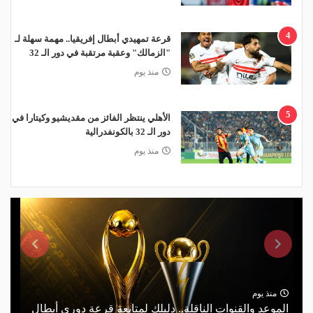
4
قرعة تمهيدي أبطال إفريقيا.. مهمة سهلة لـ
"الزمالك" وعقبة مرتقبة في دور الـ 32
منذ يوم
5
الأهلي ينتظر الفائز من مقديشيو وكيتارا في
دور الـ 32 بالكونفدرالية
منذ يوم
منذ يوم
الموعد والقنوات الناقلة.. دليلك لمتابعة قرعة دوري أبطال