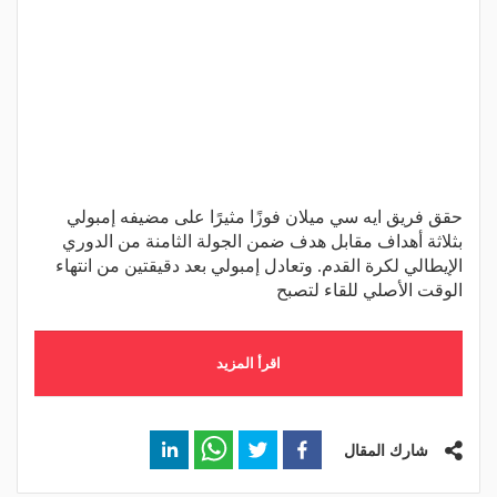
حقق فريق ايه سي ميلان فوزًا مثيرًا على مضيفه إمبولي
بثلاثة أهداف مقابل هدف ضمن الجولة الثامنة من الدوري
الإيطالي لكرة القدم. وتعادل إمبولي بعد دقيقتين من انتهاء
الوقت الأصلي للقاء لتصبح
اقرأ المزيد
شارك المقال