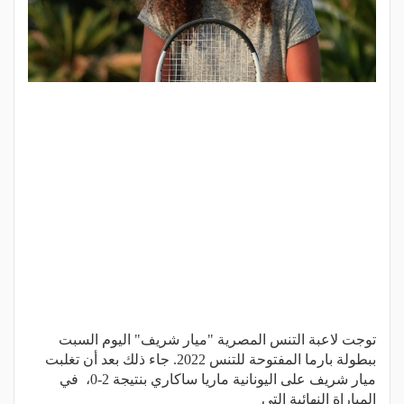
توجت لاعبة التنس المصرية "ميار شريف" اليوم السبت
ببطولة بارما المفتوحة للتنس 2022. جاء ذلك بعد أن تغلبت
ميار شريف على اليونانية ماريا ساكاري بنتيجة 2-0، في
المباراة النهائية التي