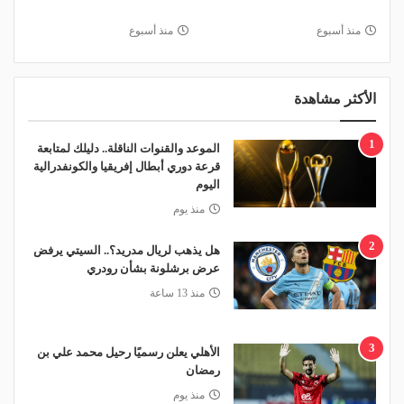
منذ أسبوع
منذ أسبوع
الأكثر مشاهدة
1
الموعد والقنوات الناقلة.. دليلك لمتابعة
قرعة دوري أبطال إفريقيا والكونفدرالية
اليوم
منذ يوم
2
هل يذهب لريال مدريد؟.. السيتي يرفض
عرض برشلونة بشأن رودري
منذ 13 ساعة
3
الأهلي يعلن رسميًا رحيل محمد علي بن
رمضان
منذ يوم