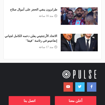
طرابزون ينفي الحجز على أموال صلاح
منذ 16 ساعة
الاتحاد الأرجنتيني يعلن دعمه الكامل لجياني
إنفانتينو في رئاسة "فيفا"
منذ 17 ساعة
أعلن معنا
اتصل بنا