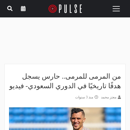
Toggle
navigation
من المرمى للمرمى.. حارس يسجل
هدفًا تاريخيًا في الدوري السعودي- فيديو
معتز محمد
منذ 3 سنوات