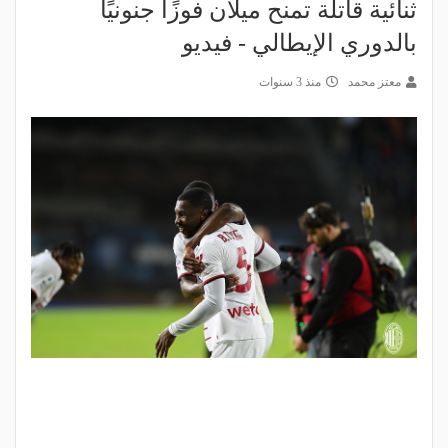
ثنائية قاتلة تمنح ميلان فوزًا جنونيًا
بالدوري الإيطالي - فيديو
معتز محمد
منذ 3 سنوات