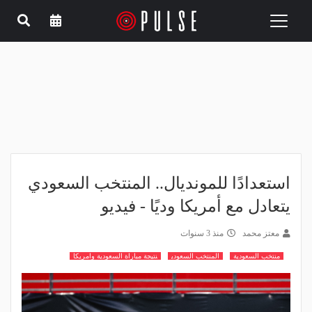
Toggle
navigation
استعدادًا للمونديال.. المنتخب السعودي
يتعادل مع أمريكا وديًا - فيديو
معتز محمد
منذ 3 سنوات
منتخب السعودية
المنتخب السعودي
نتيجة مباراة السعودية وامريكا