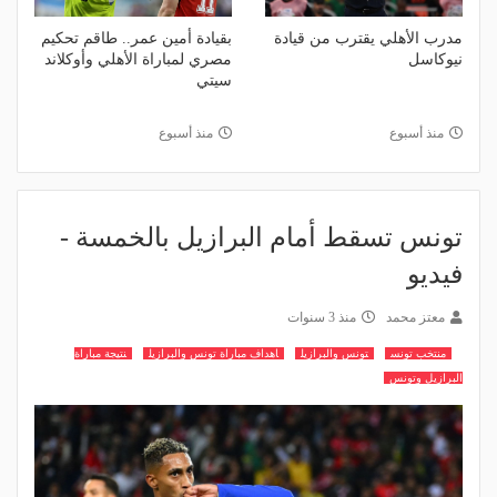
مدرب الأهلي يقترب من قيادة
بقيادة أمين عمر.. طاقم تحكيم
نيوكاسل
مصري لمباراة الأهلي وأوكلاند
سيتي
منذ أسبوع
منذ أسبوع
تونس تسقط أمام البرازيل بالخمسة -
فيديو
معتز محمد
منذ 3 سنوات
منتخب تونس
تونس والبرازيل
اهداف مباراة تونس والبرازيل
نتيجة مباراة
البرازيل وتونس