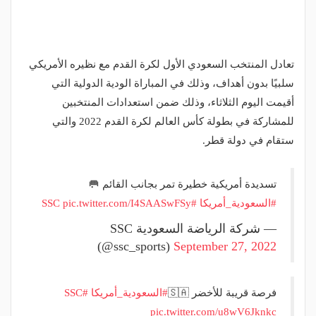
تعادل المنتخب السعودي الأول لكرة القدم مع نظيره الأمريكي
سلبيًا بدون أهداف، وذلك في المباراة الودية الدولية التي
أقيمت اليوم الثلاثاء، وذلك ضمن استعدادات المنتخبين
للمشاركة في بطولة كأس العالم لكرة القدم 2022 والتي
ستقام في دولة قطر.
تسديدة أمريكية خطيرة تمر بجانب القائم 🥅
#السعودية_أمريكا
#SSC
pic.twitter.com/I4SAASwFSy
— شركة الرياضة السعودية SSC
(@ssc_sports)
September 27, 2022
فرصة قريبة للأخضر 🇸🇦
#السعودية_أمريكا
#SSC
pic.twitter.com/u8wV6Jknkc