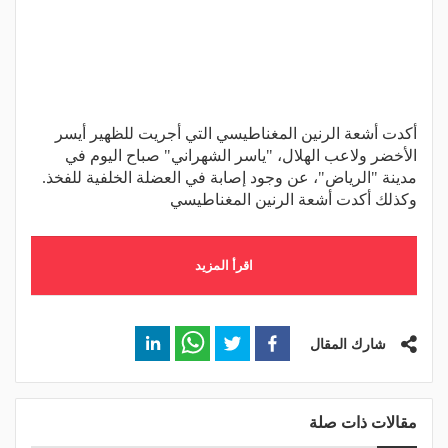
أكدت أشعة الرنين المغناطيسي التي أجريت للظهير أيسر
الأخضر ولاعب الهلال، "ياسر الشهراني" صباح اليوم في
مدينة "الرياض"، عن وجود إصابة في العضلة الخلفية للفخذ.
وكذلك أكدت أشعة الرنين المغناطيسي
اقرأ المزيد
شارك المقال
مقالات ذات صلة