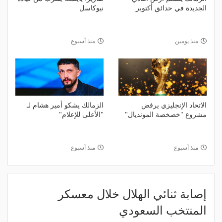
الجديدة في حدائق أكتوبر
نيوكاسل
منذ يومين
منذ أسبوع
الاتحاد الإنجليزي يرفض
الزمالك يشكو أمير هشام لـ
مشروع "خصخصة المونديال"
"الأعلى للإعلام"
منذ أسبوع
منذ أسبوع
إصابة ثنائي الهلال خلال معسكر
المنتخب السعودي