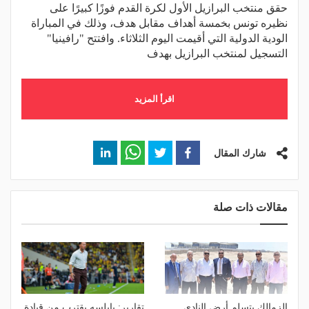
حقق منتخب البرازيل الأول لكرة القدم فوزًا كبيرًا على
نظيره تونس بخمسة أهداف مقابل هدف، وذلك في المباراة
الودية الدولية التي أقيمت اليوم الثلاثاء. وافتتح "رافينيا"
التسجيل لمنتخب البرازيل بهدف
اقرأ المزيد
شارك المقال
مقالات ذات صلة
الزمالك يتسلم أرض النادي
تقارير: يايلسه يقترب من قيادة