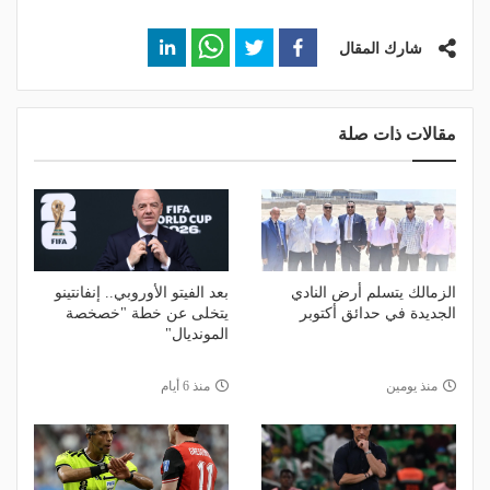
شارك المقال
مقالات ذات صلة
الزمالك يتسلم أرض النادي
بعد الفيتو الأوروبي.. إنفانتينو
الجديدة في حدائق أكتوبر
يتخلى عن خطة "خصخصة
المونديال"
منذ يومين
منذ 6 أيام