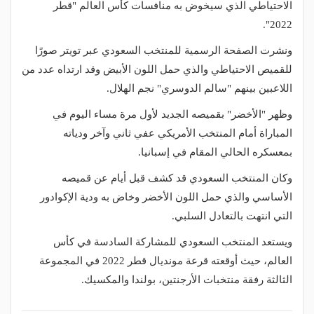
الاحتياطي الذي سيخوض به منافسات كأس العالم "قطر
2022".
ونشرت الصفحة الرسمية للمنتخب السعودي عبر تويتر صورًا
للقميص الاحتياطي والذي حمل اللون الأبيض وقد ارتداه عدد من
اللاعبين بينهم "سالم الدوسري" نجم الهلال.
وظهر "الأخضر" بقميصه الجديد لأول مرة مساء اليوم في
المباراة أمام المنتخب الأمريكي عفي ثاني وآخر ودياته
بمعسكره الحالي المقام في إسبانيا.
وكان المنتخب السعودي قد كشف قبل أيام عن قميصه
الأساسي والذي حمل اللون الأخضر وخاض به ودية الإكوادور
التي انتهت بالتعادل السلبي.
ويستعد المنتخب السعودي للمشاركة السادسة في كأس
العالم، حيث أوقعته قرعة مونديال قطر 2022 في المجموعة
الثالثة رفقة منتخبات الأرجنتين، بولندا والمكسيك.