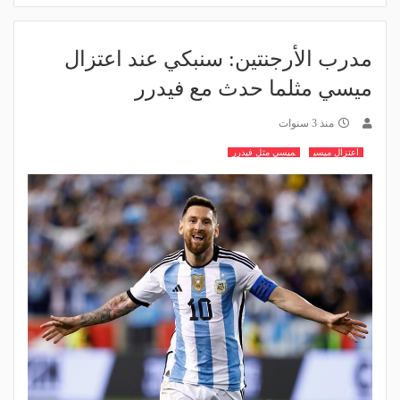
مدرب الأرجنتين: سنبكي عند اعتزال
ميسي مثلما حدث مع فيدرر
منذ 3 سنوات
اعتزال ميسي
ميسي مثل فيدرر