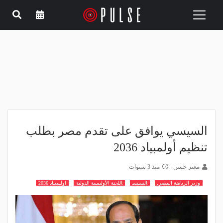
Toggle
navigation
السيسي يوافق على تقدم مصر بطلب
تنظيم أولمبياد 2036
معتز حسن
منذ 3 سنوات
وزير الرياضة المصري
السيسي
اللجنة الأوليمبية الدولية
اوليمبياد 2036