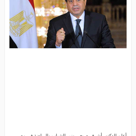
أعلن الدكتور أشرف صبحي وزير الشباب والرياضة في مصر،