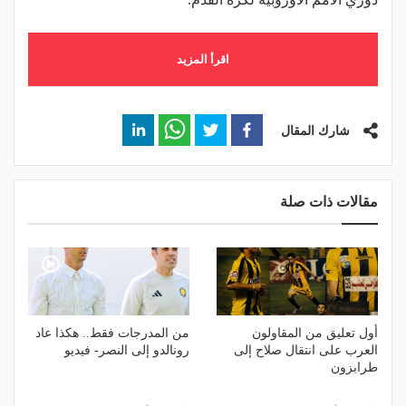
اقرأ المزيد
شارك المقال
مقالات ذات صلة
أول تعليق من المقاولون
من المدرجات فقط.. هكذا عاد
العرب على انتقال صلاح إلى
رونالدو إلى النصر- فيديو
طرابزون