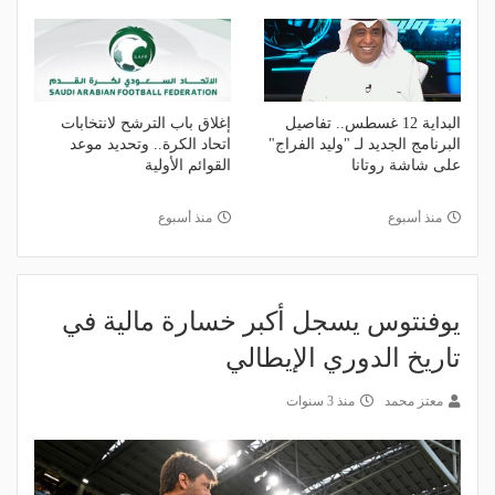
البداية 12 غسطس.. تفاصيل
إغلاق باب الترشح لانتخابات
البرنامج الجديد لـ "وليد الفراج"
اتحاد الكرة.. وتحديد موعد
على شاشة روتانا
القوائم الأولية
منذ أسبوع
منذ أسبوع
يوفنتوس يسجل أكبر خسارة مالية في
تاريخ الدوري الإيطالي
معتز محمد
منذ 3 سنوات