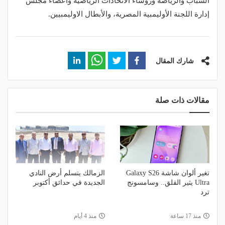
الشباب والرياضة ورؤساء الاتحادات الرياضية وأعضاء مجلس
إدارة اللجنة الأوليمبية المصرية، والأبطال الاوليمبيين.
شارك المقال
مقالات ذات صلة
تغير ألوان شاشة Galaxy S26
الزمالك يتسلم أرض النادي
Ultra يثير القلق.. وسامسونج
الجديدة في حدائق أكتوبر
ترد
منذ 17 ساعة
منذ 4 أيام