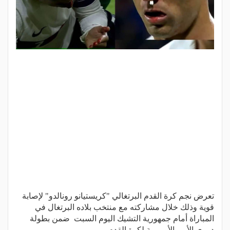
تعرض نجم كرة القدم البرتغالي "كريستيانو رونالدو" لإصابة
قوية وذلك خلال مشاركته مع منتخب بلاده البرتغال في
المباراة أمام جمهورية التشيك اليوم السبت ضمن بطولة
دوري الأمم الأوروبية لكرة القدم.