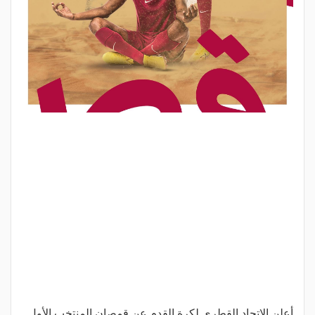
أعلن الاتحاد القطري لكرة القدم عن قمصان المنتخب الأول