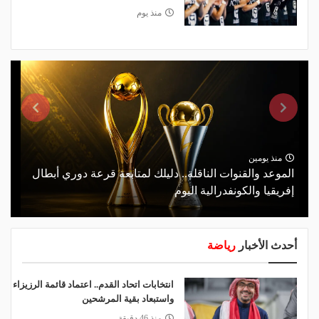
منذ يوم
منذ يومين
الموعد والقنوات الناقلة.. دليلك لمتابعة قرعة دوري أبطال
إفريقيا والكونفدرالية اليوم
أحدث الأخبار
رياضة
انتخابات اتحاد القدم.. اعتماد قائمة الرزيزاء
واستبعاد بقية المرشحين
منذ 46 دقيقة