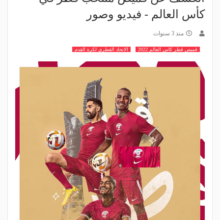
كأس العالم - فيديو وصور
منذ 3 سنوات
قميص قطر كاس العالم 2022
الاتحاد القطري لكرة القدم