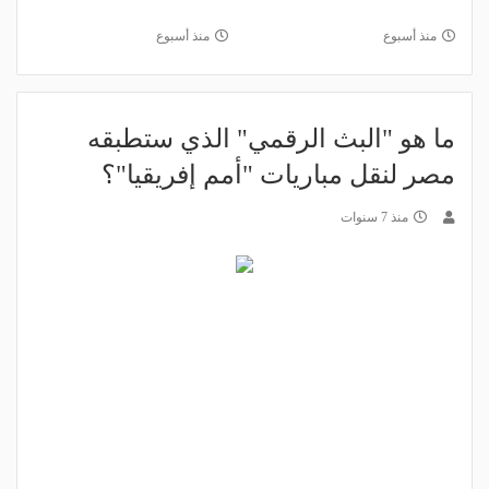
منذ أسبوع
منذ أسبوع
ما هو "البث الرقمي" الذي ستطبقه
مصر لنقل مباريات "أمم إفريقيا"؟
منذ 7 سنوات