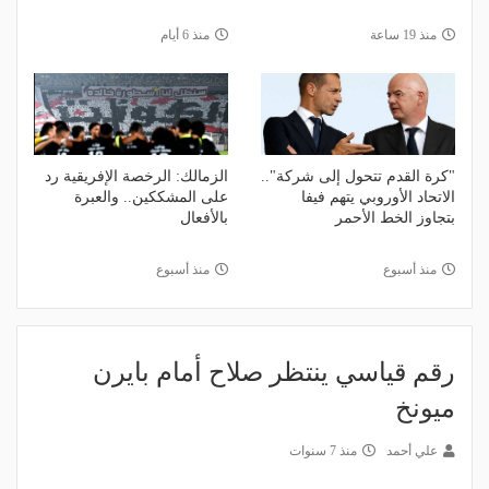
منذ 19 ساعة
منذ 6 أيام
"كرة القدم تتحول إلى شركة"..
الزمالك: الرخصة الإفريقية رد
الاتحاد الأوروبي يتهم فيفا
على المشككين.. والعبرة
بتجاوز الخط الأحمر
بالأفعال
منذ أسبوع
منذ أسبوع
رقم قياسي ينتظر صلاح أمام بايرن
ميونخ
علي أحمد
منذ 7 سنوات