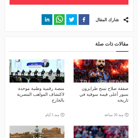
شارك المقال
مقالات ذات صلة
صفقة صلاح تمنح طرابزون
منصة رقمية وطنية موحدة
سبور أعلى قيمة سوقية في
لاكتشاف المواهب المصرية
تاريخه
بالخارج
منذ 20 ساعة
منذ 3 أيام