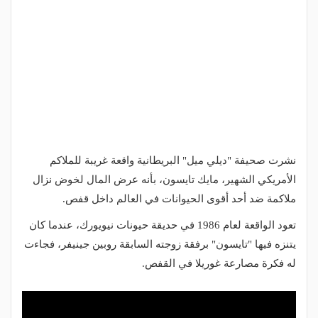
نشرت صحيفة "ديلي ميل" البريطانية واقعة غريبة للملاكم
الأمريكي الشهير، مايك تايسون، بأنه عرض المال لخوض نزال
ملاكمة ضد أحد أقوى الحيوانات في العالم داخل قفص.
تعود الواقعة لعام 1986 في حديقة حيونات نيويورك، عندما كان
يتنزه فيها "تايسون" برفقة زوجته السابقة روبين جينيفر، فجاءت
له فكرة مصارعة غوريلا في القفص.