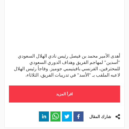
أهدى الأمير محمد بن فيصل رئيس نادي الهلال السعودي
"أسدين" لمهاجم الفريق وهداف الدوري السعودي
للمحترفين، الفرنسي بافيتيمبي جوميز. وفاجأ رئيس الهلال
لاعبه الملقب بـ "الأسد" في تدريبات الفريق، الثلاثاء،
اقرأ المزيد
شارك المقال