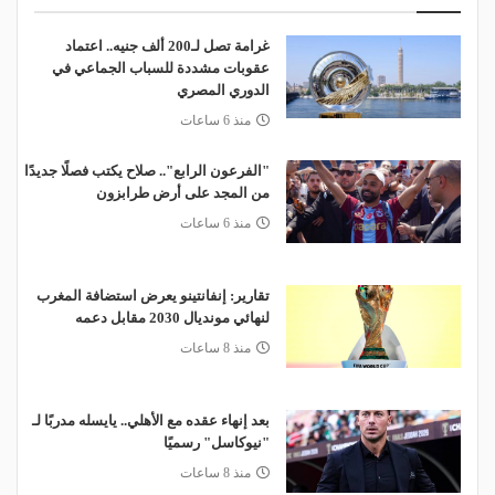
غرامة تصل لـ200 ألف جنيه.. اعتماد
عقوبات مشددة للسباب الجماعي في
الدوري المصري
منذ 6 ساعات
"الفرعون الرابع".. صلاح يكتب فصلًا جديدًا
من المجد على أرض طرابزون
منذ 6 ساعات
تقارير: إنفانتينو يعرض استضافة المغرب
لنهائي مونديال 2030 مقابل دعمه
منذ 8 ساعات
بعد إنهاء عقده مع الأهلي.. يايسله مدربًا لـ
"نيوكاسل" رسميًا
منذ 8 ساعات