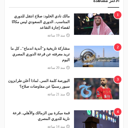
الأكثر مشاهدة
1
مالك نادي الخلود: صلاح انتقل للدوري
المناسب.. الدوري السعودي ليس مكانًا
لقضاء إجازة التقاعد
منذ 19 ساعة
2
مشاركة تاريخية و"أندية اندماج".. كل ما
تريد معرفته عن قرعة الدوري المصري
اليوم
منذ 20 ساعة
3
البورصة كلمة السر.. لماذا أعلن طرابزون
سبور رسميًا عن مفاوضات صلاح؟
منذ 21 ساعة
4
قمة مبكرة بين الزمالك والأهلي.. قرعة
نارية للدوري المصري
منذ 14 ساعة