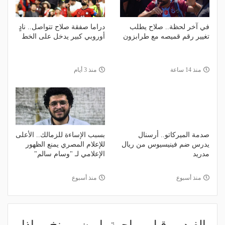
في آخر لحظة.. صلاح يطلب
دراما صفقة صلاح تتواصل.. نادٍ
تغيير رقم قميصه مع طرابزون
أوروبي كبير يدخل على الخط
منذ 14 ساعة
منذ 3 أيام
صدمة الميركاتو.. أرسنال
بسبب الإساءة للزمالك.. الأعلى
يدرس ضم فينيسيوس من ريال
للإعلام المصري يمنع الظهور
مدريد
الإعلامي لـ "وسام سالم"
منذ أسبوع
منذ أسبوع