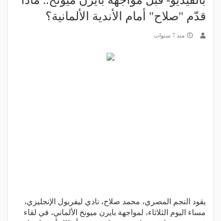
بالفيديو- قبل مواجهة بايرن ميونخ.. ماذا
قدّم "صلاح" أمام الأندية الألمانية؟
منذ 7 سنوات
يقود النجم المصري، محمد صلاح، نادي ليفربول الإنجليزي،
مساء اليوم الثلاثاء، لمواجهة بايرن ميونخ الألماني، في لقاء