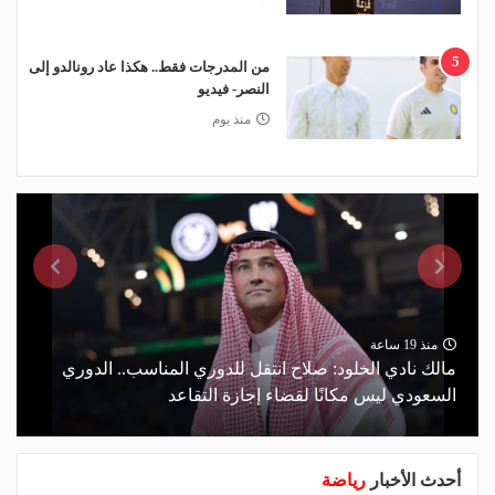
5
من المدرجات فقط.. هكذا عاد رونالدو إلى
النصر- فيديو
منذ يوم
منذ 19 ساعة
مالك نادي الخلود: صلاح انتقل للدوري المناسب.. الدوري
السعودي ليس مكانًا لقضاء إجازة التقاعد
أحدث الأخبار
رياضة