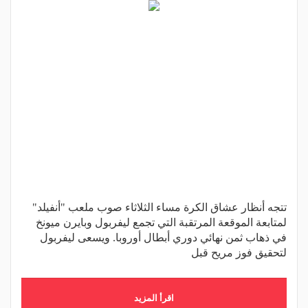
تتجه أنظار عشاق الكرة مساء الثلاثاء صوب ملعب "أنفيلد"
لمتابعة الموقعة المرتقبة التي تجمع ليفربول وبايرن ميونخ
في ذهاب ثمن نهائي دوري أبطال أوروبا. ويسعى ليفربول
لتحقيق فوز مريح قبل
اقرأ المزيد