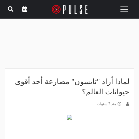
Toggle
navigation
لماذا أراد "تايسون" مصارعة أحد أقوى
حيوانات العالم؟
منذ 7 سنوات