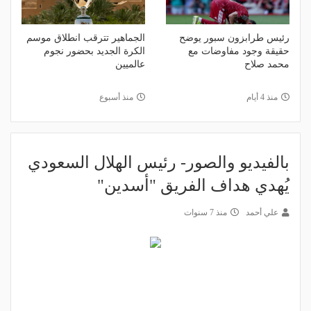
رئيس طرابزون سبور يوضح
الجماهير تترقب انطلاق موسم
حقيقة وجود مفاوضات مع
الكرة الجديد بحضور نجوم
محمد صلاح
عالميين
منذ 4 أيام
منذ أسبوع
بالفيديو والصور- رئيس الهلال السعودي
يُهدي هداف الفريق "أسدين"
علي أحمد
منذ 7 سنوات