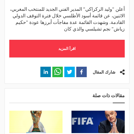
أعلن "وليد الركراكي" المدير الفني الجديد للمنتخب المغربي،
الاثنين، عن قائمة أسود الأطلسي خلال فترة التوقف الدولي
القادمة. وشهدت القائمة عدة مفاجآت أبرزها عودة "حكيم
زياش" نجم تشيلسي والذي كان
اقرأ المزيد
شارك المقال
مقالات ذات صلة