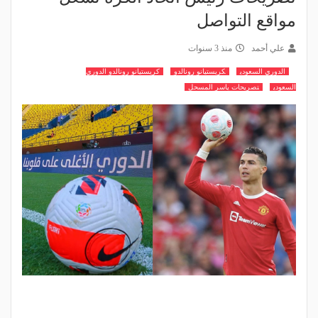
مواقع التواصل
علي أحمد
منذ 3 سنوات
الدوري السعودي
كريستيانو رونالدو
كريستيانو رونالدو الدوري
السعودي
تصريحات ياسر المسحل