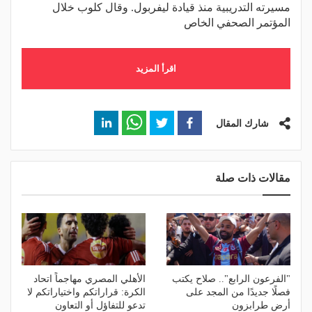
مسيرته التدريبية منذ قيادة ليفربول. وقال كلوب خلال
المؤتمر الصحفي الخاص
اقرأ المزيد
شارك المقال
مقالات ذات صلة
"الفرعون الرابع".. صلاح يكتب
الأهلي المصري مهاجماً اتحاد
فصلًا جديدًا من المجد على
الكرة: قراراتكم واختياراتكم لا
أرض طرابزون
تدعو للتفاؤل أو التعاون