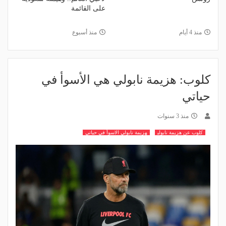
على القائمة
منذ 4 أيام
منذ أسبوع
كلوب: هزيمة نابولي هي الأسوأ في
حياتي
منذ 3 سنوات
كلوب عن هزيمة نابولي
هزيمة نابولي الاسوأ في حياتي