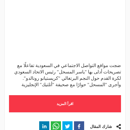
ضجت مواقع التواصل الاجتماعي في السعودية تفاعلًا مع
تصريحات أدلى بها "ياسر المسحل" رئيس الاتحاد السعودي
لكرة القدم حول النجم البرتغالي "كريستيانو رونالدو".
وأجرى "المسحل" حوارًا مع صحيفة "أتلتيك" الإنجليزية
اقرأ المزيد
شارك المقال