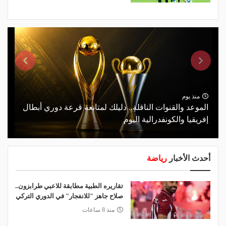
منذ يوم
الموعد والقنوات الناقلة.. دليلك لمتابعة قرعة دوري أبطال
إفريقيا والكونفدرالية اليوم
أحدث الأخبار
رياضة
تقاريره الطبية مطابقة للاعبي طرابزون..
صلاح جاهز "للانفجار" في الدوري التركي
منذ 8 ساعات