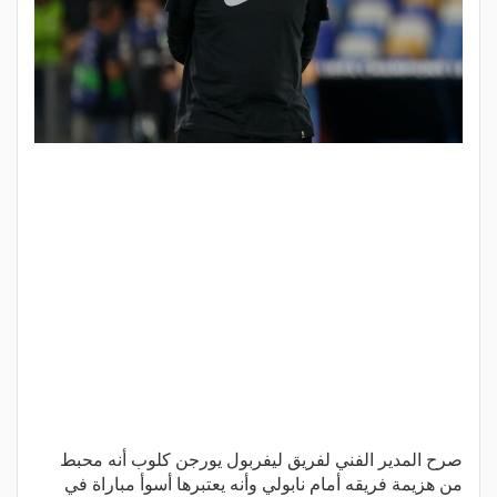
صرح المدير الفني لفريق ليفربول يورجن كلوب أنه محبط
من هزيمة فريقه أمام نابولي وأنه يعتبرها أسوأ مباراة في