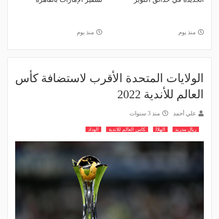
منذ يوم
منذ يوم
الولايات المتحدة الأقرب لاستضافة كأس
العالم للأندية 2022
علي أحمد
منذ 3 سنوات
ريال مدريد
الهلال
كاس العالم للاندية
الوداد