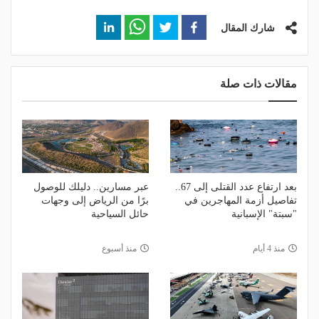
شارك المقال
مقالات ذات صلة
بعد ارتفاع عدد القتلى إلى 67..
عبر مسارين.. دليلك للوصول
تفاصيل أزمة المهاجرين في
برًا من الرياض إلى وجهات
"سبتة" الإسبانية
حائل السياحية
منذ 4 أيام
منذ أسبوع