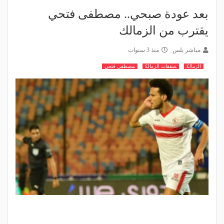
بعد عودة صبحي.. مصطفى فتحي
يقترب من الزمالك
مباشر بلس
منذ 3 سنوات
الزمالك
صفقات الزمالك
مصطفى فتحي