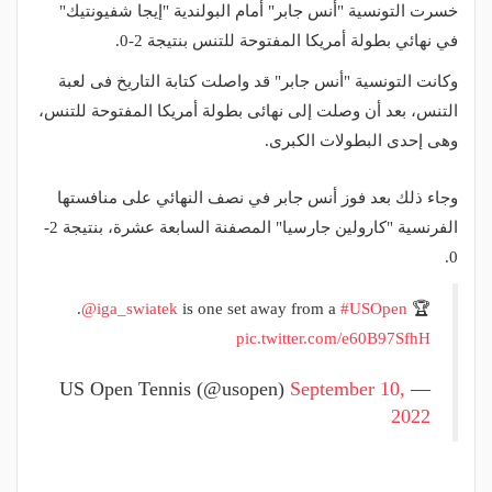
خسرت التونسية "أنس جابر" أمام البولندية "إيجا شفيونتيك"
في نهائي بطولة أمريكا المفتوحة للتنس بنتيجة 2-0.
وكانت التونسية "أنس جابر" قد واصلت كتابة التاريخ فى لعبة
التنس، بعد أن وصلت إلى نهائى بطولة أمريكا المفتوحة للتنس،
وهى إحدى البطولات الكبرى.
وجاء ذلك بعد فوز أنس جابر في نصف النهائي على منافستها
الفرنسية "كارولين جارسيا" المصفنة السابعة عشرة، بنتيجة 2-
0.
.
@iga_swiatek
is one set away from a
#USOpen
🏆
pic.twitter.com/e60B97SfhH
September 10,
— US Open Tennis (@usopen)
2022