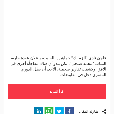
فاجئ نادي "الزمالك" جماهيره، السبت، بإعلان عودة حارسه
الشاب "محمد صبحي"، لكن يبدو أن هناك مفاجأة أخرى في
الأفق. وكشفت تقارير صحفية، الأحد، أن بطل الدوري
المصري دخل في مفاوضات
اقرأ المزيد
شارك المقال