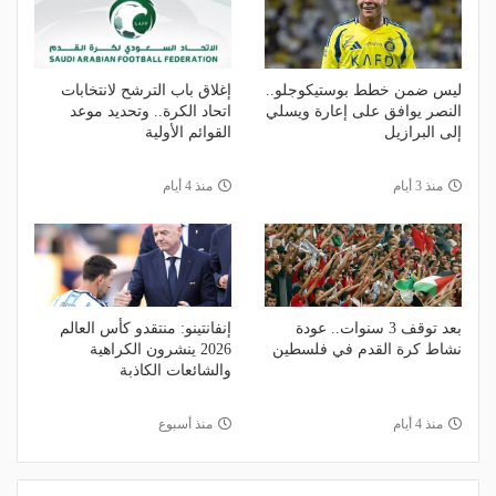
ليس ضمن خطط بوستيكوجلو..
إغلاق باب الترشح لانتخابات
النصر يوافق على إعارة ويسلي
اتحاد الكرة.. وتحديد موعد
إلى البرازيل
القوائم الأولية
منذ 3 أيام
منذ 4 أيام
بعد توقف 3 سنوات.. عودة
إنفانتينو: منتقدو كأس العالم
نشاط كرة القدم في فلسطين
2026 ينشرون الكراهية
والشائعات الكاذبة
منذ 4 أيام
منذ أسبوع