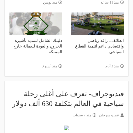
منذ 11 ساعة
منذ يومين
الطائف.. رافد رياضي
دليلك الشامل لتمديد تأشيرة
واقتصادي داعم لتنمية القطاع
الخروج والعودة للعمالة خارج
السياحي
المملكة
منذ 3 أيام
منذ أسبوع
فيديوجراف- تعرف على أغلى رحلة
سياحية في العالم بتكلفة 630 ألف دولار
عمرو سرحان
منذ 7 سنوات