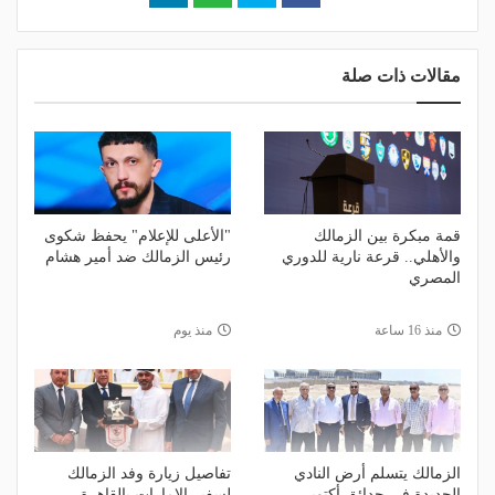
مقالات ذات صلة
قمة مبكرة بين الزمالك
"الأعلى للإعلام" يحفظ شكوى
والأهلي.. قرعة نارية للدوري
رئيس الزمالك ضد أمير هشام
المصري
منذ 16 ساعة
منذ يوم
الزمالك يتسلم أرض النادي
تفاصيل زيارة وفد الزمالك
الجديدة في حدائق أكتوبر
لسفير الإمارات بالقاهرة