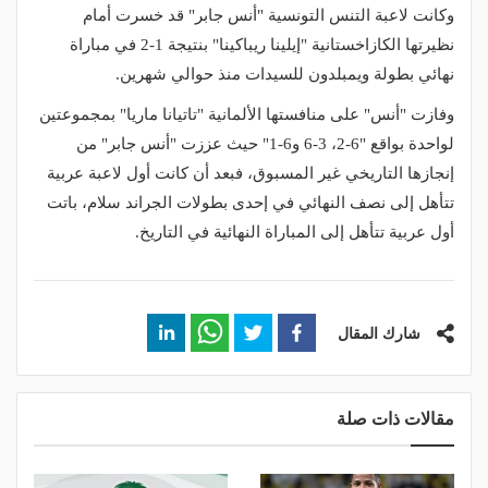
وكانت لاعبة التنس التونسية "أنس جابر" قد خسرت أمام
نظيرتها الكازاخستانية "إيلينا ريباكينا" بنتيجة 1-2 في مباراة
نهائي بطولة ويمبلدون للسيدات منذ حوالي شهرين.
وفازت "أنس" على منافستها الألمانية "تاتيانا ماريا" بمجموعتين
لواحدة بواقع "6-2، 3-6 و6-1" حيث عززت "أنس جابر" من
إنجازها التاريخي غير المسبوق، فبعد أن كانت أول لاعبة عربية
تتأهل إلى نصف النهائي في إحدى بطولات الجراند سلام، باتت
أول عربية تتأهل إلى المباراة النهائية في التاريخ.
شارك المقال
مقالات ذات صلة