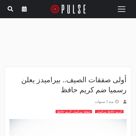
Toggle
navigation
أولى صفقات الصيف.. بيراميدز يعلن
رسميا ضم كريم حافظ
منذ 3 سنوات
كريم حافظ بيراميدز
صفقة بيراميدز كريم حافظ