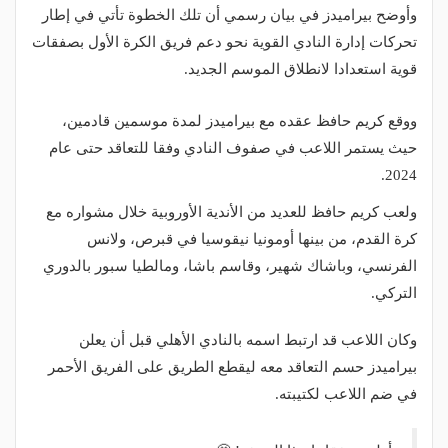
وأوضح بيراميدز في بيان رسمي أن تلك الخطوة تأتي في إطار
تحركات إدارة النادي القوية نحو دعم فريق الكرة الأول بصفقات
قوية استعدادا لانطلاق الموسم الجديد.
ووقع كريم حافظ عقده مع بيراميدز لمدة موسمين قادمين،
حيث يستمر اللاعب في صفوف النادي وفقا للتعاقد حتى عام
2024.
ولعب كريم حافظ للعديد من الأندية الأوروبية خلال مشواره مع
كرة القدم، من بينها أومونيا نيقوسيا في قبرص، ولانس
الفرنسي، وباشاك شهير، وقاسم باشا، ومالطيا سبور بالدوري
التركي.
وكان اللاعب قد ارتبط اسمه بالنادي الأهلي قبل أن يعلن
بيراميدز حسم التعاقد معه ليقطع الطريق على الفريق الأحمر
في ضم اللاعب لكتيبته.