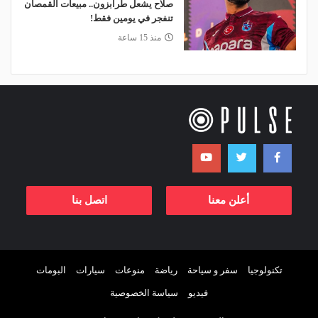
صلاح يشعل طرابزون.. مبيعات القمصان
تنفجر في يومين فقط!
منذ 15 ساعة
أعلن معنا
اتصل بنا
تكنولوجيا
سفر و سياحة
رياضة
منوعات
سيارات
البومات
فيديو
سياسة الخصوصية