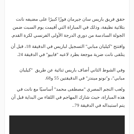
حقق فريق باريس سان جيرمان فوزًا كبيرًا على مضيفه نانت
بثلاثية نظيفة، وذلك في المباراة التي أقيمت يوم السبت ضمن
الجولة السادسة من دوري الدرجة الأولى الفرنسي لكرة القدم.
وافتتح "كيليان مبابي" التسجيل لباريس في الدقيقة 18، قبل أن
يتلقى نانت ضربة موجعة بطرد لاعبه "فابيو" في الدقيقة 24.
وفي الشوط الثاني أضاف باريس ثنائية عن طريق "كيليان
مبابي"، و"نونو ميندز" في الدقيقتين 55 و68.
ولعب النجم المصري "مصطفى محمد" أساسيًا مع نانت في
هذه المباراة، حيث شارك المهاجم في اللقاء من البداية قبل أن
يتم استبداله في الدقيقة 79..