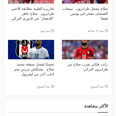
صلاح يشعل طرابزون.. مبيعات
تقاريره الطبية مطابقة للاعبي
القمصان تنفجر في يومين
طرابزون.. صلاح جاهز
فقط!
"للانفجار" في الدوري التركي
منذ 15 ساعة
منذ يوم
راتب فلكي يقرب صلاح من
تحسبًا لفشل صفقة محمد
طرابزون التركي
صلاح.. بشتكاش يدرس ضم
لاعب آخر من ليفربول
منذ أسبوع
منذ أسبوع
الأكثر مشاهدة