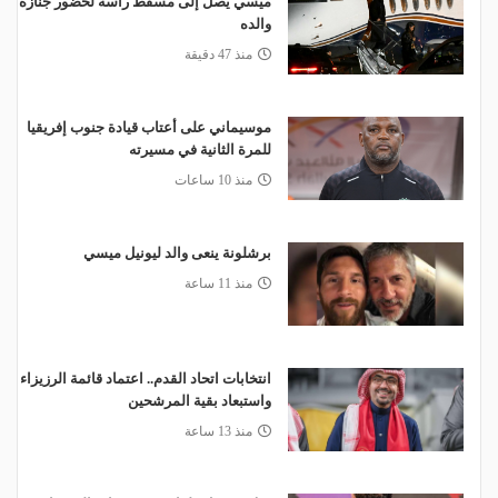
ميسي يصل إلى مسقط رأسه لحضور جنازة
والده
منذ 47 دقيقة
موسيماني على أعتاب قيادة جنوب إفريقيا
للمرة الثانية في مسيرته
منذ 10 ساعات
برشلونة ينعى والد ليونيل ميسي
منذ 11 ساعة
انتخابات اتحاد القدم.. اعتماد قائمة الرزيزاء
واستبعاد بقية المرشحين
منذ 13 ساعة