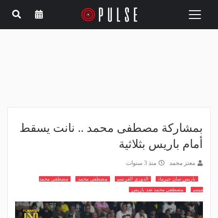
Toggle
navigation
بمشاركة مصطفى محمد .. نانت يسقط
أمام باريس بثلاثية
معتز محمد
منذ 3 سنوات
باريس سان جيرمان
الدوري الفرنسي
مصطفى محمد
مصطفى محمد
ميسي
مصطفى محمد ضد باريس