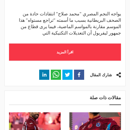
يواجه النجم المصري "محمد صلاح" انتقادات حادة من
الصحف البريطانية بسبب ما أسمته "تراجع مستواه" هذا
الموسم مقارنة بالمواسم الماضية، فيما يرى قطاع من
جمهور ليفربول أن التعديلات التكتيكية التي
اقرأ المزيد
شارك المقال
مقالات ذات صلة