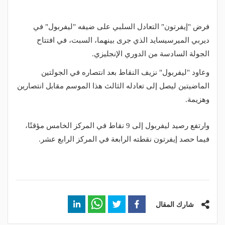
فرض "إيفرتون" التعادل السلبي على ضيفه "ليفربول" في
ديربي الميرسيسايد الذي جرى بينهما، السبت، في افتتاح
الجولة السادسة من الدوري الإنجليزي.
وعاود "ليفربول" نزيف النقاط بعد انتصاره في الجولتين
الماضيتين ليصل إلى تعادله الثالث هذا الموسم مقابل انتصارين
وهزيمة.
وارتفع رصيد ليفربول إلى 9 نقاط في المركز الخامس مؤقتًا،
فيما حصد إيفرتون نقطته الرابعة في المركز الرابع عشر.
شارك المقال