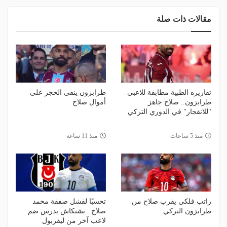
مقالات ذات صلة
تقاريره الطبية مطابقة للاعبي
طرابزون ينفي الحجز على
طرابزون.. صلاح جاهز
أموال صلاح
"للانفجار" في الدوري التركي
منذ 5 ساعات
منذ 11 ساعة
راتب فلكي يقرب صلاح من
تحسبًا لفشل صفقة محمد
طرابزون التركي
صلاح.. بشتكاش يدرس ضم
لاعب آخر من ليفربول