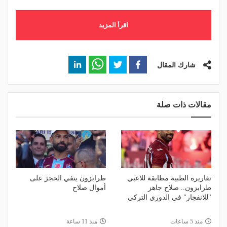
اقرأ المزيد
شارك المقال
مقالات ذات صلة
تقاريره الطبية مطابقة للاعبي
طرابزون ينفي الحجز على
طرابزون.. صلاح جاهز
أموال صلاح
"للانفجار" في الدوري التركي
منذ 5 ساعات
منذ 11 ساعة