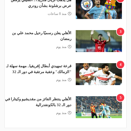
عرض برشلونة بشأن رودري
منذ 8 ساعات
3
الأهلي يعلن رسميًا رحيل محمد علي بن
رمضان
منذ يوم
4
قرعة تمهيدي أبطال إفريقيا.. مهمة سهلة لـ
"الزمالك" وعقبة مرتقبة في دور الـ 32
منذ يوم
5
الأهلي ينتظر الفائز من مقديشيو وكيتارا في
دور الـ 32 بالكونفدرالية
منذ يوم