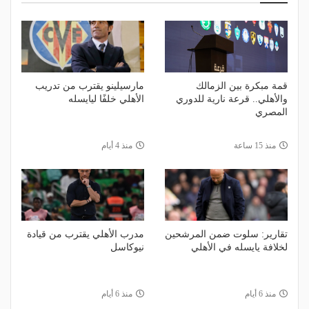
قمة مبكرة بين الزمالك
مارسيلينو يقترب من تدريب
والأهلي.. قرعة نارية للدوري
الأهلي خلفًا ليايسله
المصري
منذ 15 ساعة
منذ 4 أيام
تقارير: سلوت ضمن المرشحين
مدرب الأهلي يقترب من قيادة
لخلافة يايسله في الأهلي
نيوكاسل
منذ 6 أيام
منذ 6 أيام