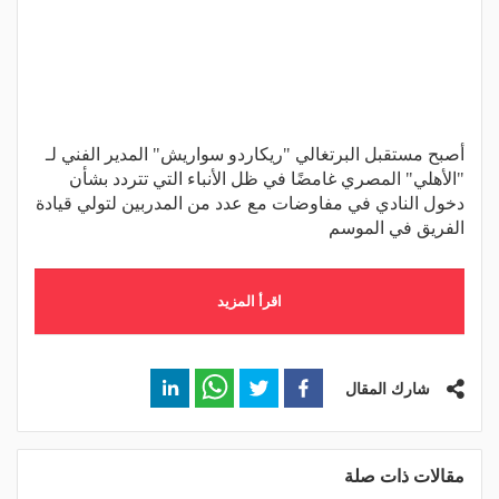
أصبح مستقبل البرتغالي "ريكاردو سواريش" المدير الفني لـ
"الأهلي" المصري غامضًا في ظل الأنباء التي تتردد بشأن
دخول النادي في مفاوضات مع عدد من المدربين لتولي قيادة
الفريق في الموسم
اقرأ المزيد
شارك المقال
مقالات ذات صلة