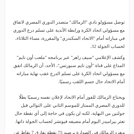
توصل مسؤولو نادي "الزمالك" متصدر الدوري المصري لاتفاق
مع مسؤولي اتحاد الكرة ورابطة الأندية على تسلم درع الدوري
في مباراته أمام "الاتحاد السكندري" والمقررة، مساء الثلاثاء،
لحساب الجولة 32.
وكشف الإعلامي "سيف زاهر" عبر برنامجه "ملعب أون تايم"
المذاع على قناة "أون تايم سبورتس"، الأحد، أن الزمالك اتفق
مع مسؤولي اتحاد الكرة على تسلم الدرع عقب نهاية مباراته
أمام الاتحاد حال حسم اللقب رسميًا.
ويحتاج الزمالك للفوز أمام الاتحاد لإعلان نفسه رسميًا بطلًا
للدوري المصري الممتاز للموسم الثاني على التوالي قبل
جولتين من النهاية، لكنه لن يكون في حاجة إلى أي نقطة حال
تعثر بيراميدز اليوم أمام مضيفه فيوتشر لحساب الجولة ذاتها.
ويغرد الزمالك في الصدارة برصيد 75 نقطة بفارق 7 نقاط عن