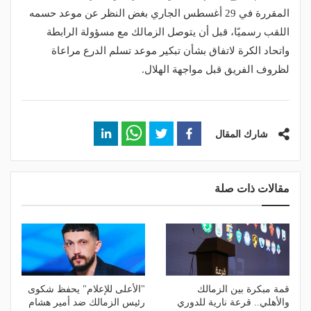
المقررة في 29 أغسطس الجاري بغض النظر عن موعد حسمه
اللقب رسميًا، قبل أن يتوصل الزمالك مع مسؤولة الرابطة
واتحاد الكرة لاتفاق بشأن تبكير موعد تسلم الدرع مراعاة
لظروف الفريق قبل مواجهة الهلال.
شارك المقال
مقالات ذات صلة
قمة مبكرة بين الزمالك
"الأعلى للإعلام" يحفظ شكوى
والأهلي.. قرعة نارية للدوري
رئيس الزمالك ضد أمير هشام