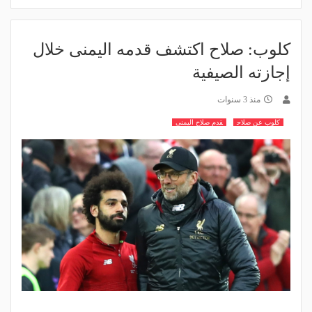
كلوب: صلاح اكتشف قدمه اليمنى خلال
إجازته الصيفية
منذ 3 سنوات
كلوب عن صلاح
قدم صلاح اليمنى