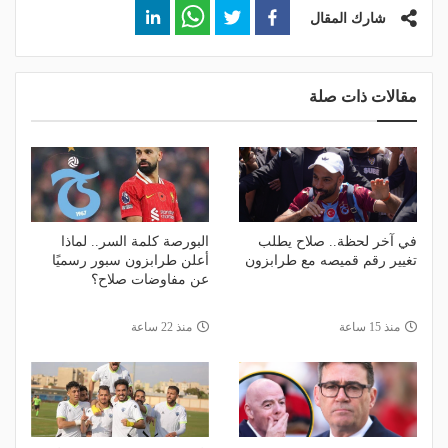
شارك المقال
مقالات ذات صلة
في آخر لحظة.. صلاح يطلب
البورصة كلمة السر.. لماذا
تغيير رقم قميصه مع طرابزون
أعلن طرابزون سبور رسميًا
عن مفاوضات صلاح؟
منذ 15 ساعة
منذ 22 ساعة