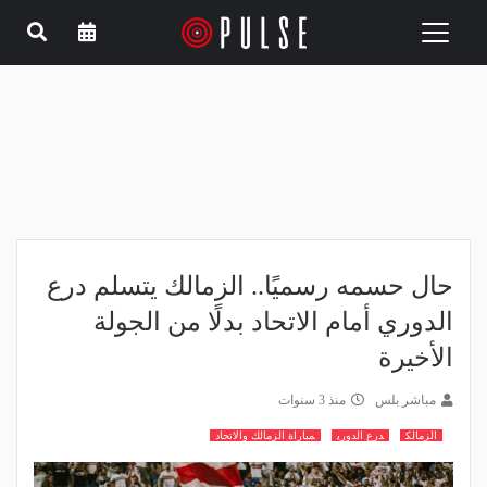
Toggle
navigation
حال حسمه رسميًا.. الزمالك يتسلم درع
الدوري أمام الاتحاد بدلًا من الجولة
الأخيرة
مباشر بلس
منذ 3 سنوات
الزمالك
درع الدوري
مباراة الزمالك والاتحاد