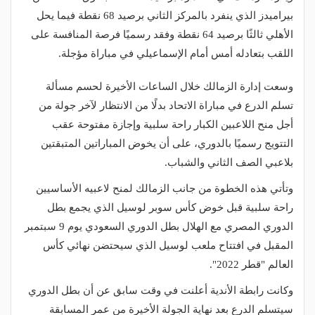
بيراميدز الذي ينفرد بالمركز الثاني برصيد 68 نقطة فيما يحل
الأهلي ثالثًا برصيد 64 نقطة وفقد رسميًا فرصة المنافسة على
اللقب بتعادله أمس أمام الإسماعيلي في مباراة مؤجلة.
وسعت إدارة الزمالك خلال الساعات الأخيرة لحسم مسألة
تسلم الدرع في مباراة الاتحاد بدلًا من الانتظار لآخر جولة من
أجل منح اللاعبين الكبار راحة سلبية وإجازة مفتوحة عقب
التتويج رسميًا بالدوري، على أن يخوض المباراتين المتبقتين
بلاعبي الصف الثاني والشباب.
وتأتي هذه الخطوة من جانب الزمالك لمنح لاعبيه الأساسيين
راحة سلبية قبل خوض كأس سوبر لوسيل الذي يجمع بطل
الدوري المصري مع الهلال بطل الدوري السعودي يوم 9 سبتمبر
المقبل في افتتاح ملعب لوسيل الذي سيحتضن نهائي كأس
العالم "قطر 2022".
وكانت رابطة الأندية أعلنت في وقت سابق عن أن بطل الدوري
سيتسلم الدرع بعد نهاية الجولة الأخيرة من عمر المسابقة