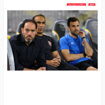
الاهلي
ريكاردو سواريش