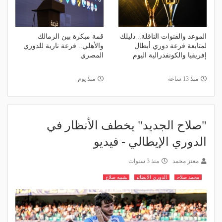
الموعد والقنوات الناقلة.. دليلك
قمة مبكرة بين الزمالك
لمتابعة قرعة دوري أبطال
والأهلي.. قرعة نارية للدوري
إفريقيا والكونفدرالية اليوم
المصري
منذ 13 ساعة
منذ يوم
"صلاح الجديد" يخطف الأنظار في
الدوري الإيطالي - فيديو
معتز محمد
منذ 3 سنوات
محمد صلاح
الدوري الايطالي
شبيه صلاح