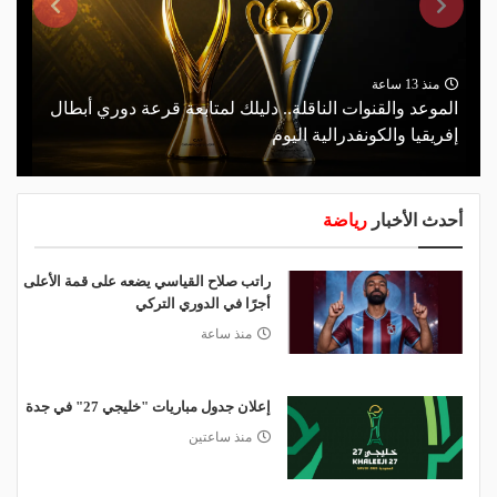
منذ 13 ساعة
الموعد والقنوات الناقلة.. دليلك لمتابعة قرعة دوري أبطال
إفريقيا والكونفدرالية اليوم
أحدث الأخبار
رياضة
راتب صلاح القياسي يضعه على قمة الأعلى
أجرًا في الدوري التركي
منذ ساعة
إعلان جدول مباريات "خليجي 27" في جدة
منذ ساعتين