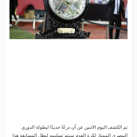
تم الكشف اليوم الاثنين عن أن درعًا جديدًا لبطولة الدوري
المصري الممتاز لكرة القدم سيتم تسليمه لبطل المسابقة هذا