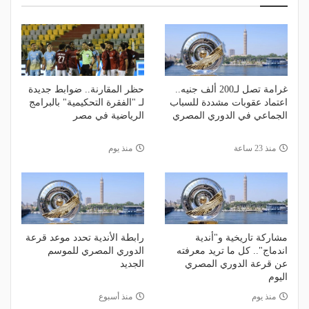
غرامة تصل لـ200 ألف جنيه..
حظر المقارنة.. ضوابط جديدة
اعتماد عقوبات مشددة للسباب
لـ "الفقرة التحكيمية" بالبرامج
الجماعي في الدوري المصري
الرياضية في مصر
منذ 23 ساعة
منذ يوم
مشاركة تاريخية و"أندية
رابطة الأندية تحدد موعد قرعة
اندماج".. كل ما تريد معرفته
الدوري المصري للموسم
عن قرعة الدوري المصري
الجديد
اليوم
منذ يوم
منذ أسبوع