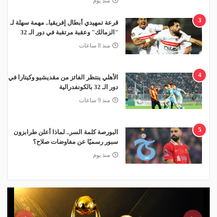
منذ يوم
3
قرعة تمهيدي أبطال إفريقيا.. مهمة سهلة لـ
"الزمالك" وعقبة مرتقبة في دور الـ 32
منذ 8 ساعات
4
الأهلي ينتظر الفائز من مقديشيو وكيتارا في
دور الـ 32 بالكونفدرالية
منذ 9 ساعات
5
البورصة كلمة السر.. لماذا أعلن طرابزون
سبور رسميًا عن مفاوضات صلاح؟
منذ يوم