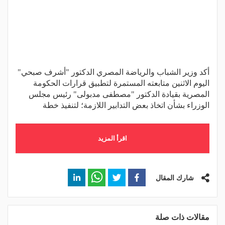
أكد وزير الشباب والرياضة المصري الدكتور "أشرف صبحي"
اليوم الاثنين متابعته المستمرة لتطبيق قرارات الحكومة
المصرية بقيادة الدكتور "مصطفى مدبولى" رئيس مجلس
الوزراء بشأن اتخاذ بعض التدابير اللازمة؛ لتنفيذ خطة
اقرأ المزيد
شارك المقال
مقالات ذات صلة