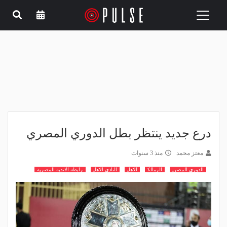
Toggle
navigation
درع جديد ينتظر بطل الدوري المصري
معتز محمد
منذ 3 سنوات
الدوري المصري
الزمالك
الاهلي
النادي الاهلي
رابطة الاندية المصرية