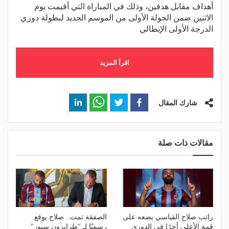
أهداف مقابل هدفين، وذلك في المباراة التي أقيمت يوم
الاثنين ضمن الجولة الأولى من الموسم الجديد لبطولة دوري
الدرجة الأولى الإيطالي
اقرأ المزيد
شارك المقال
مقالات ذات صلة
راتب صلاح القياسي يضعه على
الصفقة تمت.. صلاح يوقع
قمة الأعلى أجرًا في الدوري
رسميًا لـ "طرابزون سبور"