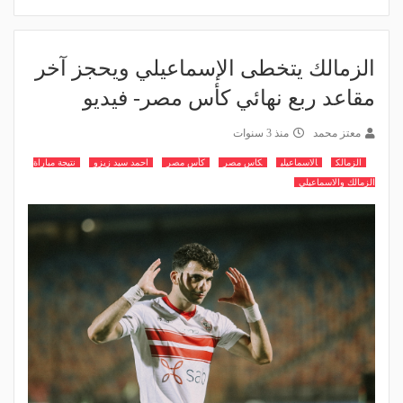
الزمالك يتخطى الإسماعيلي ويحجز آخر
مقاعد ربع نهائي كأس مصر- فيديو
معتز محمد
منذ 3 سنوات
الزمالك
الاسماعيلي
كاس مصر
كأس مصر
احمد سيد زيزو
نتيجة مباراة
الزمالك والاسماعيلي