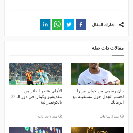
شارك المقال
مقالات ذات صلة
بيان رسمي من خوان بيزيرا
الأهلي ينتظر الفائز من
لحسم الجدل حول مستقبله مع
مقديشيو وكيتارا في دور الـ 32
الزمالك
بالكونفدرالية
منذ 3 ساعات
منذ 9 ساعات