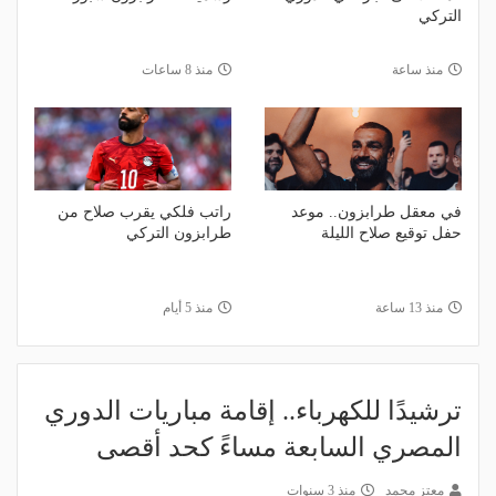
التركي
منذ ساعة
منذ 8 ساعات
في معقل طرابزون.. موعد
راتب فلكي يقرب صلاح من
حفل توقيع صلاح الليلة
طرابزون التركي
منذ 13 ساعة
منذ 5 أيام
ترشيدًا للكهرباء.. إقامة مباريات الدوري
المصري السابعة مساءً كحد أقصى
معتز محمد
منذ 3 سنوات