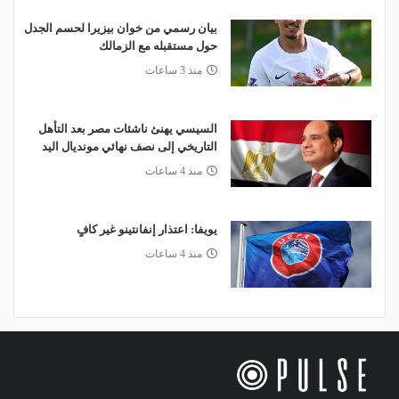
بيان رسمي من خوان بيزيرا لحسم الجدل
حول مستقبله مع الزمالك
منذ 3 ساعات
السيسي يهنئ ناشئات مصر بعد التأهل
التاريخي إلى نصف نهائي مونديال اليد
منذ 4 ساعات
يويفا: اعتذار إنفانتينو غير كافٍ
منذ 4 ساعات