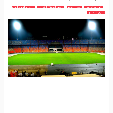
الدوري المصري
اشرف صبحي
ترشيد استهلاك الكهرباء
تغيير مواعيد مباريات
الدوري المصري