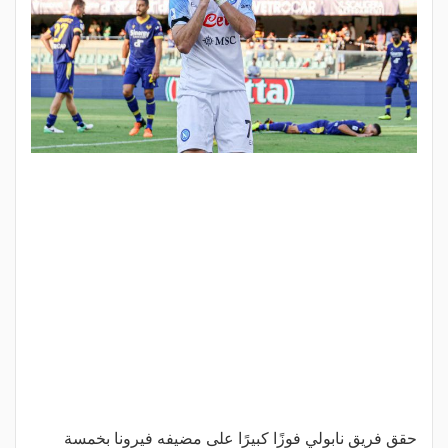
حقق فريق نابولي فوزًا كبيرًا على مضيفه فيرونا بخمسة