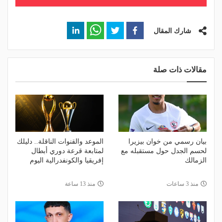
شارك المقال
مقالات ذات صلة
بيان رسمي من خوان بيزيرا
الموعد والقنوات الناقلة.. دليلك
لحسم الجدل حول مستقبله مع
لمتابعة قرعة دوري أبطال
الزمالك
إفريقيا والكونفدرالية اليوم
منذ 3 ساعات
منذ 13 ساعة