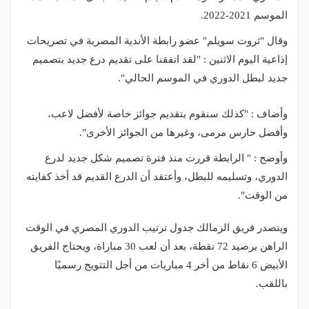
الموسم 2021-2022.
وقال "ثروت سويلم" عضو رابطة الأندية المصرية في تصريحات
إذاعية اليوم الاثنين : "لقد اتفقنا على تقديم درع جديد بتصميم
جديد لبطل الدوري في الموسم الحالي".
وأضاف : "كذلك سنقوم بتقديم جوائز خاصة لأفضل لاعب،
وأفضل حارس مرمى، وغيرها من الجوائز الأخرى".
وأوضح : " الرابطة قررت منذ فترة تصميم شكل جديد لدرع
الدوري، وتسليمه للبطل، وأعتقد أن الدرع القديم قد أخذ كفايته
من الوقت".
ويتصدر فريق الزمالك جدول ترتيب الدوري المصري في الوقت
الراهن برصيد 72 نقطة، بعد أن لعب 30 مباراة، ويحتاج الفريق
الأبيض 6 نقاط من أخر 4 مباريات من أجل التتويج رسميًا
باللقب.