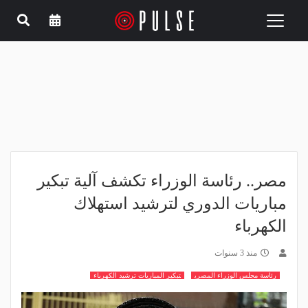
Toggle
navigation
مصر.. رئاسة الوزراء تكشف آلية تبكير
مباريات الدوري لترشيد استهلاك
الكهرباء
منذ 3 سنوات
رئاسة مجلس الوزراء المصري
تبكير المباريات ترشيد الكهرباء