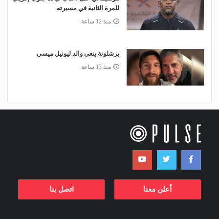
للمرة الثانية في مسيرته
منذ 12 ساعة
برشلونة ينعى والد ليونيل ميسي
منذ 13 ساعة
أعلن معنا
اتصل بنا