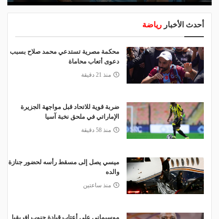
أحدث الأخبار
رياضة
محكمة مصرية تستدعي محمد صلاح بسبب
دعوى أتعاب محاماة
منذ 21 دقيقة
ضربة قوية للاتحاد قبل مواجهة الجزيرة
الإماراتي في ملحق نخبة آسيا
منذ 58 دقيقة
ميسي يصل إلى مسقط رأسه لحضور جنازة
والده
منذ ساعتين
موسيماني على أعتاب قيادة جنوب إفريقيا