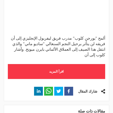
ألمح "يورجن كلوب" مدرب فريق ليفربول الإنجليزي إلى أن
فريقه لن يتأثر برحيل النجم السنغالي "ساديو ماني" والذي
انتقل هذا الصيف إلى العملاق الألماني بايرن ميونخ. وأشار
كلوب إلى أن
اقرأ المزيد
شارك المقال
مقالات ذات صلة