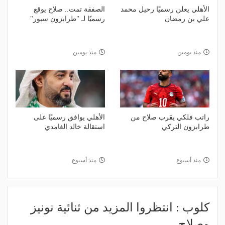
الأهلي يعلن رسميًا رحيل محمد
الصفقة تمت.. صلاح يوقع
علي بن رمضان
رسميًا لـ "طرابزون سبور"
منذ يومين
منذ يومين
راتب فلكي يقرب صلاح من
الأهلي يوافق رسميًا على
طرابزون التركي
استقالة خالد الغامدي
منذ أسبوع
منذ أسبوع
كلوب : انتظروا المزيد من ثنائية نونيز
وصلاح