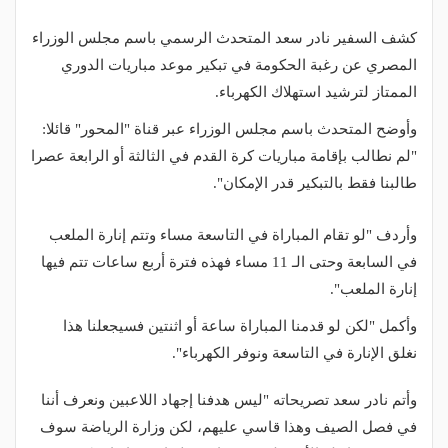
كشف السفير نادر سعد المتحدث الرسمي باسم مجلس الوزراء
المصري عن رغبة الحكومة في تبكير موعد مباريات الدوري
الممتاز لترشيد استهلاك الكهرباء.
وأوضح المتحدث باسم مجلس الوزراء عبر قناة "المحور" قائلا:
"لم نطالب بإقامة مباريات كرة القدم في الثالثة أو الرابعة عصرا
طالبنا فقط بالتبكير قدر الإمكان".
وأردف "لو تقام المباراة في التاسعة مساء وتتم إنارة الملعب
في السابعة وحتى الـ 11 مساء فهذه فترة أربع ساعات تتم فيها
إنارة الملعب".
وأكمل "لكن لو قدمنا المباراة ساعة أو اثنتين فسيجعلنا هذا
نغلق الإنارة في التاسعة ونوفر الكهرباء".
وأتم نادر سعد تصريحاته "ليس هدفنا إجهاد اللاعبين ونعرف أننا
في فصل الصيف وهذا قاسي عليهم، لكن وزارة الرياضة سوف