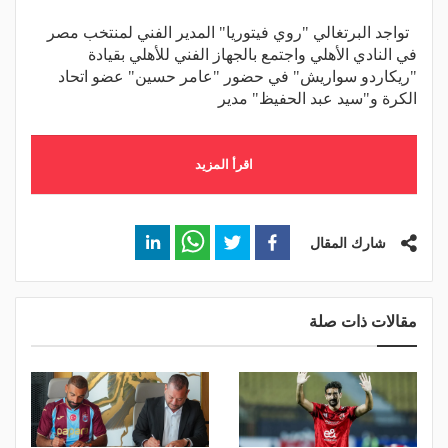
تواجد البرتغالي "روي فيتوريا" المدير الفني لمنتخب مصر
في النادي الأهلي واجتمع بالجهاز الفني للأهلي بقيادة
"ريكاردو سواريش" في حضور "عامر حسين" عضو اتحاد
الكرة و"سيد عبد الحفيظ" مدير
اقرأ المزيد
شارك المقال
مقالات ذات صلة