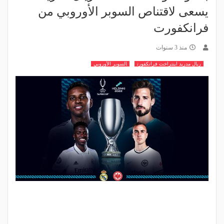
يسعى لاقتناص السوبر الأوروبي من
فرانكفورت
منذ 3 سنوات
ريال مدريد اينتراخت فرانكفورت
السوبر الأوروبي