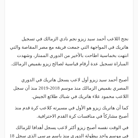
نجح اللاعب أحمد سيد زيزو نجم نادي الزمالك في تسجيل
هاتريك في المواجهة التي جمعت فريقه مع مصر المقاصة والتي
انتهت بخماسية اطاحت بالأخير من الدوري الممتاز، وشهدت
المباراة تسجيل عدة أرقام قياسية لصالح زيزو بقميص الزمالك.
أصبح أحمد سيد زيزو أول لاعب يسجل هاتريك في الدوري
المصري بقميص الزمالك منذ موسم 2018-2019 منذ أن سجل
اللاعب محمود علاء هاتريك في شباك طلائع الجيش.
كما أن هاتريك زيزو هو الأول في مسيرته كلاعب كرة قدم منذ
أصبح مشاركاً في منافسات كرة القدم الاحترافية.
في الوقت نفسه أصبح زيزو أكثر لاعب يسجل أهدافا للزمالك
في موسم واحد ببطولة الدوري منذ باسم مرسي الذي سجل 18