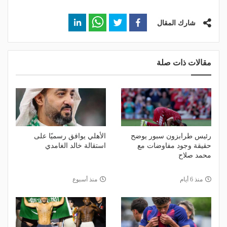
شارك المقال
مقالات ذات صلة
رئيس طرابزون سبور يوضح
الأهلي يوافق رسميًا على
حقيقة وجود مفاوضات مع
استقالة خالد الغامدي
محمد صلاح
منذ 6 أيام
منذ أسبوع