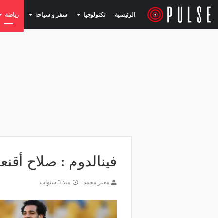
(current)
(current)
الرئيسية
تكنولوجيا
سفر و سياحة
رياضة
فينالدوم : صلاح أقنع
معتز محمد
منذ 3 سنوات