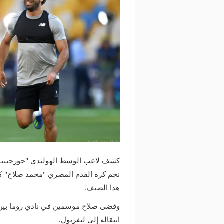
كشف لاعب الوسط الهولندي "جورجينيو في
نجم كرة القدم المصري "محمد صلاح" كان 
هذا الصيف.
انتقاله إلى ليفربول.