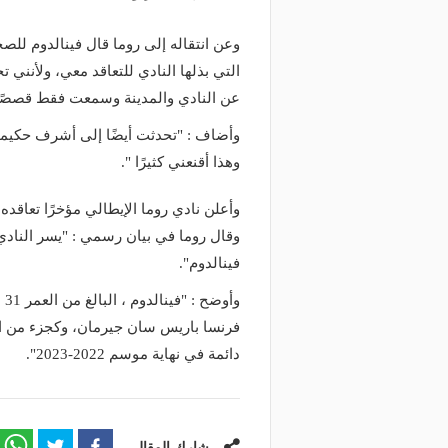
وعن انتقاله إلى روما قال فينالدوم للصح
التي بذلها النادي للتعاقد معي، ولأنني
عن النادي والمدينة وسمعت فقط قصصًا
وأضاف : "تحدثت أيضًا إلى أشرف حكيمي، 
وهذا أقنعني كثيرًا ".
وأعلن نادي روما الإيطالي مؤخرًا تعاقده
وقال روما في بيان رسمي : "يسر الناد
فينالدوم".
وأ
فرنسا باريس سان جيرمان، وكجزء من الات
دائمة في نهاية موسم 2022-2023".
شارك المقال