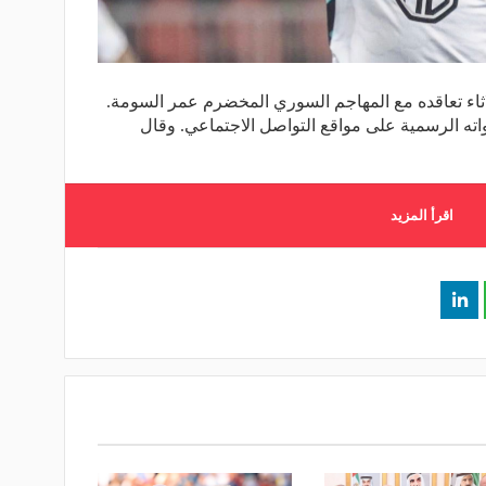
لاثاء تعاقده مع المهاجم السوري المخضرم عمر السومة.
اته الرسمية على مواقع التواصل الاجتماعي. وقال
اقرأ المزيد