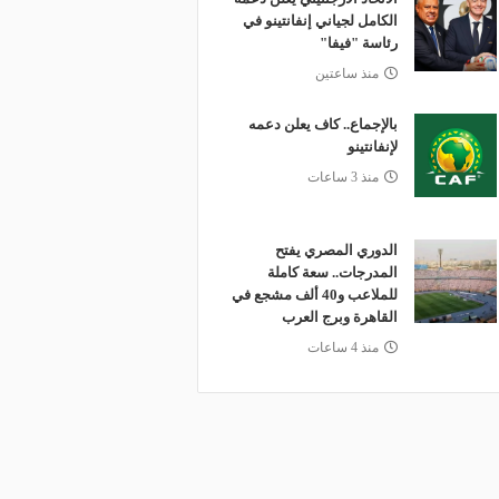
الكامل لجياني إنفانتينو في
رئاسة "فيفا"
منذ ساعتين
بالإجماع.. كاف يعلن دعمه
لإنفانتينو
منذ 3 ساعات
الدوري المصري يفتح
المدرجات.. سعة كاملة
للملاعب و40 ألف مشجع في
القاهرة وبرج العرب
منذ 4 ساعات