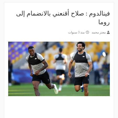
فينالدوم : صلاح أقنعني بالانضمام إلى
روما
معتز محمد
منذ 3 سنوات