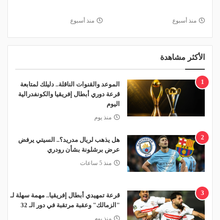
منذ أسبوع
منذ أسبوع
الأكثر مشاهدة
1
الموعد والقنوات الناقلة.. دليلك لمتابعة
قرعة دوري أبطال إفريقيا والكونفدرالية
اليوم
منذ يوم
2
هل يذهب لريال مدريد؟.. السيتي يرفض
عرض برشلونة بشأن رودري
منذ 5 ساعات
3
قرعة تمهيدي أبطال إفريقيا.. مهمة سهلة لـ
"الزمالك" وعقبة مرتقبة في دور الـ 32
منذ يوم