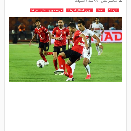
مباشر بلس
منذ 3 سنوات
الزمالك
الاهلي
دوري ابطال افريقيا
قرعة دوري ابطال افريقيا