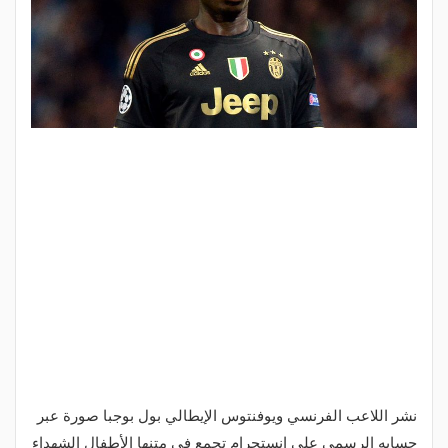
نشر اللاعب الفرنسي ويوفنتوس الإيطالي بول بوجبا صورة عبر
حسابه الرسمي على إنستجرام تجمع في متنها الأطفال الشهداء