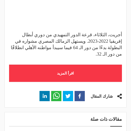
أجريت، الثلاثاء، قرعة الدور التمهيدي من دوري أبطال
إفريقيا 2022-2023. ويستهل الزمالك المصري مشواره في
البطولة بدءًا من دور الـ 64 فيما سيبدأ مواطنه الأهلي انطلاقًا
من دور الـ 32.
اقرأ المزيد
شارك المقال
مقالات ذات صلة