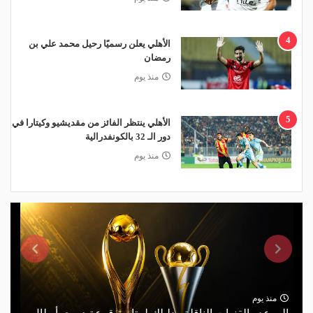
4
الأهلي يعلن رسميًا رحيل محمد علي بن
رمضان
منذ يوم
5
الأهلي ينتظر الفائز من مقديشيو وكيتارا في
دور الـ 32 بالكونفدرالية
منذ يوم
منذ يوم