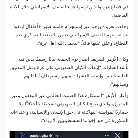
في قطاع غزة والذين ارتقوا جراء القصف الإسرائيلي خلال الأيام
الماضية.
وجاءت تغريدة بوجبا عبر إنستجرام حاملة صور 6 أطفال ارتقوا
بعد تعرضهم للقصف الإسرائيلي ضمن التصعيد العسكري ضد
القطاع، وعلق عليها قائلاً: "ليحمي الله أهل غزة".
وكان الأزهر الشريف أصدر يوم الجمعة بيانًا رسميًا يدين فيه
بأشد العبارات "إرهاب الكيان الصهيوني على غزة وقتل المدنيين
الفلسطينيين وإصابة العشرات منهم واستهداف أطفالهم
ونسائهم".
وأعلن الأزهر "استنكاره هذا الصمت العالمي غير المعقول وغير
المقبول، والذي يمنح الكيان الصهيوني تشجيعًا لا أخلاقيًّا ولا
حضاريًّا لمواصلة انتهاكاته في حق الإنسان والإنسانية، واعتداءاته
المتكررة في حق إخواننا الفلسطينيين الأبرياء".