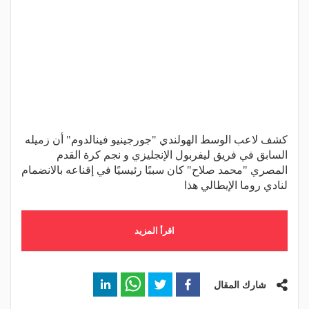
كشف لاعب الوسط الهولندي "جورجينيو فينالدوم" أن زميله
السابق في فريق ليفربول الإنجليزي و نجم كرة القدم
المصري "محمد صلاح" كان سببًا رئيسيًا في إقناعه بالانضمام
لنادي روما الإيطالي هذا
اقرأ المزيد
شارك المقال