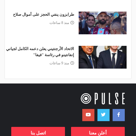
طرابزون ينفي الحجز على أموال صلاح
منذ 8 ساعات
الاتحاد الأرجنتيني يعلن دعمه الكامل لجياني
إنفانتينو في رئاسة "فيفا"
منذ 9 ساعات
أعلن معنا
اتصل بنا