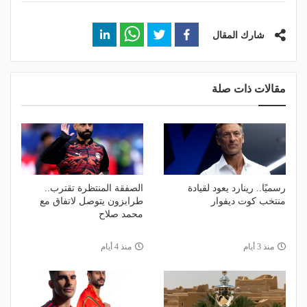
شارك المقال
مقالات ذات صلة
رسميًا.. رينارد يعود لقيادة
الصفقة المنتظرة تقترب..
منتخب كوت ديفوار
طرابزون يتوصل لاتفاق مع
محمد صلاح
منذ 3 أيام
منذ 4 أيام