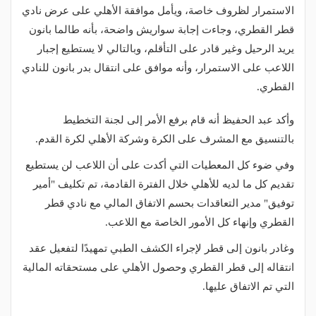
الاستمرار لظروف خاصة، ويأمل موافقة الأهلي على عرض نادي
قطر القطري، وجاءت إجابة سواريش واضحة، بأنه طالما بانون
يريد الرحيل وغير قادر على التأقلم، وبالتالي لا يستطيع إجبار
اللاعب على الاستمرار، وأنه موافق على انتقال بدر بانون للنادي
القطري.
وأكد عبد الحفيظ أنه قام برفع الأمر إلى لجنة التخطيط
بالتنسيق مع المشرف على الكرة وشركة الأهلي لكرة القدم.
وفي ضوء كل المعطيات التي أكدت على أن اللاعب لن يستطيع
تقديم كل ما لديه للأهلي خلال الفترة القادمة، تم تكليف "أمير
توفيق" مدير التعاقدات بحسم الاتفاق المالي مع نادي قطر
القطري وإنهاء كل الأمور الخاصة مع اللاعب.
وغادر بانون إلى قطر لإجراء الكشف الطبي تمهيدًا لتفعيل عقد
انتقاله إلى قطر القطري وحصول الأهلي على مستحقاته المالية
التي تم الاتفاق عليها.