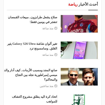
أحدث الأخبار
رياضة
صلاح يشعل طرابزون.. مبيعات القمصان
تنفجر في يومين فقط!
منذ ساعة
تغير ألوان شاشة Galaxy S26 Ultra يثير
القلق.. وسامسونج ترد
منذ ساعة
صانع المجد ومسبب الأزمات.. كيف أدار والد
ميسي إمبراطورية نجله بين النجاح
والمحاكم؟
منذ ساعتين
اتحاد كرة اليد يطلق مشروع اكتشاف
للمواهب