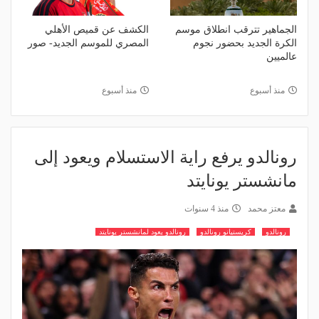
الجماهير تترقب انطلاق موسم
الكشف عن قميص الأهلي
الكرة الجديد بحضور نجوم
المصري للموسم الجديد- صور
عالميين
منذ أسبوع
منذ أسبوع
رونالدو يرفع راية الاستسلام ويعود إلى
مانشستر يونايتد
معتز محمد
منذ 4 سنوات
رونالدو
كريستيانو رونالدو
رونالدو يعود لمانشستر يونايتد