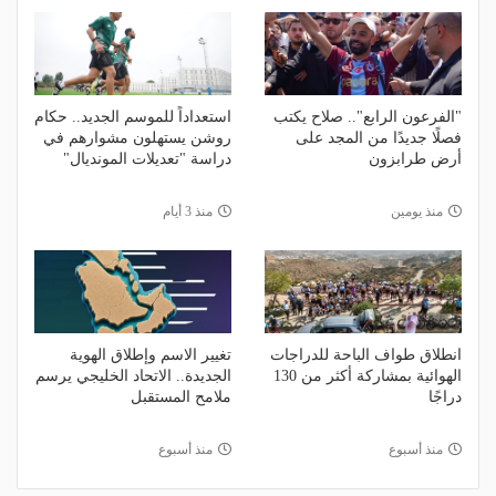
"الفرعون الرابع".. صلاح يكتب
استعداداً للموسم الجديد.. حكام
فصلًا جديدًا من المجد على
روشن يستهلون مشوارهم في
أرض طرابزون
دراسة "تعديلات المونديال"
منذ يومين
منذ 3 أيام
انطلاق طواف الباحة للدراجات
تغيير الاسم وإطلاق الهوية
الهوائية بمشاركة أكثر من 130
الجديدة.. الاتحاد الخليجي يرسم
دراجًا
ملامح المستقبل
منذ أسبوع
منذ أسبوع