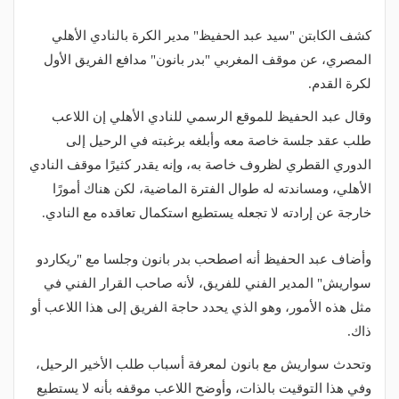
كشف الكابتن "سيد عبد الحفيظ" مدير الكرة بالنادي الأهلي
المصري، عن موقف المغربي "بدر بانون" مدافع الفريق الأول
لكرة القدم.
وقال عبد الحفيظ للموقع الرسمي للنادي الأهلي إن اللاعب
طلب عقد جلسة خاصة معه وأبلغه برغبته في الرحيل إلى
الدوري القطري لظروف خاصة به، وإنه يقدر كثيرًا موقف النادي
الأهلي، ومساندته له طوال الفترة الماضية، لكن هناك أمورًا
خارجة عن إرادته لا تجعله يستطيع استكمال تعاقده مع النادي.
وأضاف عبد الحفيظ أنه اصطحب بدر بانون وجلسا مع "ريكاردو
سواريش" المدير الفني للفريق، لأنه صاحب القرار الفني في
مثل هذه الأمور، وهو الذي يحدد حاجة الفريق إلى هذا اللاعب أو
ذاك.
وتحدث سواريش مع بانون لمعرفة أسباب طلب الأخير الرحيل،
وفي هذا التوقيت بالذات، وأوضح اللاعب موقفه بأنه لا يستطيع