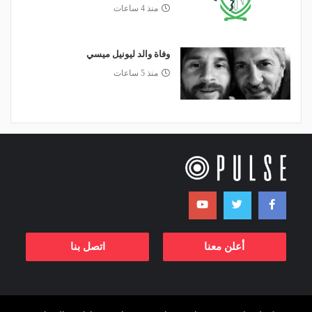
منذ 4 ساعات
وفاة والد ليونيل ميسي
منذ 5 ساعات
أعلن معنا
اتصل بنا