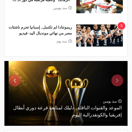
منذ يومين
5
ريمونتادا لم تكتمل.. إسبانيا تحرم ناشئات
مصر من نهائي مونديال اليد- فيديو
منذ يوم
منذ يومين
الموعد والقنوات الناقلة.. دليلك لمتابعة قرعة دوري أبطال
إفريقيا والكونفدرالية اليوم