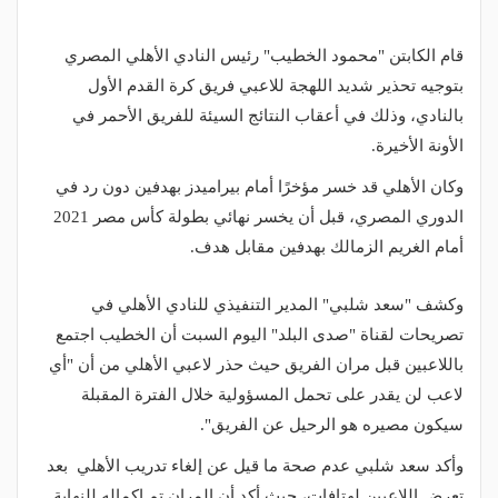
قام الكابتن "محمود الخطيب" رئيس النادي الأهلي المصري
بتوجيه تحذير شديد اللهجة للاعبي فريق كرة القدم الأول
بالنادي، وذلك في أعقاب النتائج السيئة للفريق الأحمر في
الأونة الأخيرة.
وكان الأهلي قد خسر مؤخرًا أمام بيراميدز بهدفين دون رد في
الدوري المصري، قبل أن يخسر نهائي بطولة كأس مصر 2021
أمام الغريم الزمالك بهدفين مقابل هدف.
وكشف "سعد شلبي" المدير التنفيذي للنادي الأهلي في
تصريحات لقناة "صدى البلد" اليوم السبت أن الخطيب اجتمع
باللاعبين قبل مران الفريق حيث حذر لاعبي الأهلي من أن "أي
لاعب لن يقدر على تحمل المسؤولية خلال الفترة المقبلة
سيكون مصيره هو الرحيل عن الفريق".
وأكد سعد شلبي عدم صحة ما قيل عن إلغاء تدريب الأهلي بعد
تعرض اللاعبين لهتافات، حيث أكد أن المران تم إكماله للنهاية