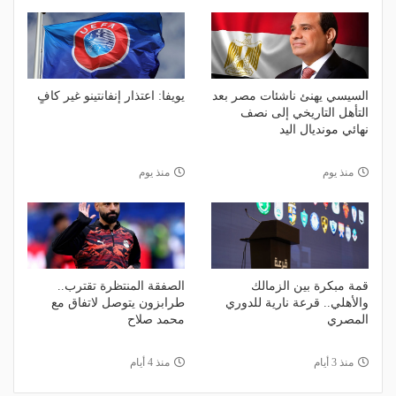
السيسي يهنئ ناشئات مصر بعد
يويفا: اعتذار إنفانتينو غير كافٍ
التأهل التاريخي إلى نصف
نهائي مونديال اليد
منذ يوم
منذ يوم
قمة مبكرة بين الزمالك
الصفقة المنتظرة تقترب..
والأهلي.. قرعة نارية للدوري
طرابزون يتوصل لاتفاق مع
المصري
محمد صلاح
منذ 3 أيام
منذ 4 أيام