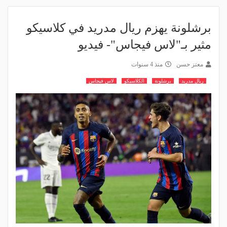
برشلونة يهزم ريال مدريد في كلاسيكو
مثير بـ"لاس فيجاس"- فيديو
معتز حسن
منذ 4 سنوات
ريال مدريد
برشلونة
الكلاسيكو
لاس فيجاس