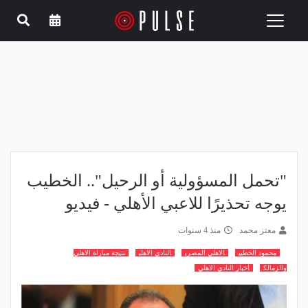
Toggle
navigation
"تحمل المسؤولية أو الرحيل".. الخطيب
يوجه تحذيرًا للاعبي الأهلي - فيديو
معتز محمد
منذ 4 سنوات
محمود الخطيب
الاهلي المصري
النادي الاهلي
نتيجة مباراة الاهلي
والزمالك
اخبار النادي الاهلي