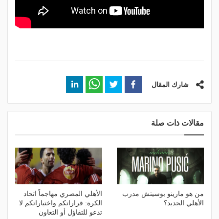
شارك المقال
مقالات ذات صلة
من هو مارينو بوسيتش مدرب
الأهلي المصري مهاجماً اتحاد
الأهلي الجديد؟
الكرة: قراراتكم واختياراتكم لا
تدعو للتفاؤل أو التعاون