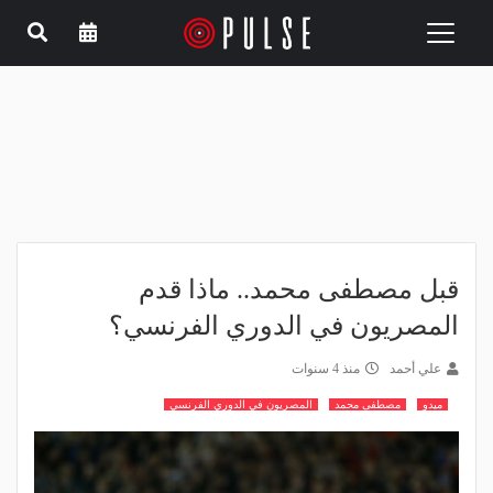
Toggle
navigation
قبل مصطفى محمد.. ماذا قدم
المصريون في الدوري الفرنسي؟
علي أحمد
منذ 4 سنوات
ميدو
مصطفى محمد
المصريون في الدوري الفرنسي