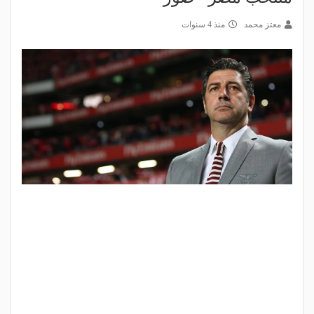
معتز محمد
منذ 4 سنوات