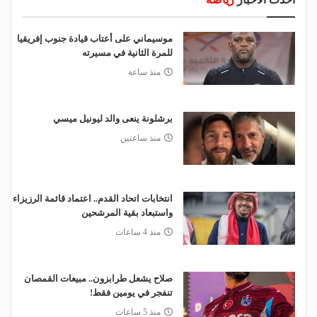
موسيماني على أعتاب قيادة جنوب إفريقيا
للمرة الثانية في مسيرته
منذ ساعة
برشلونة ينعى والد ليونيل ميسي
منذ ساعتين
انتخابات اتحاد القدم.. اعتماد قائمة الرزيزاء
واستبعاد بقية المرشحين
منذ 4 ساعات
صلاح يشعل طرابزون.. مبيعات القمصان
تنفجر في يومين فقط!
منذ 5 ساعات