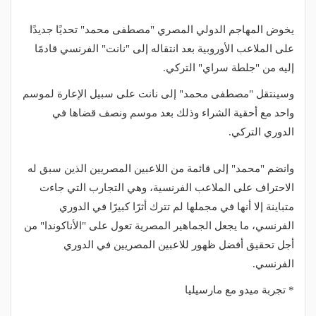
يخوض المهاجم الدولي المصري "مصطفى محمد" تحديًا جديدًا
على الملاعب الأوروبية بعد انتقاله إلى "نانت" الفرنسي قادمًا
إليه من "جلطة سراي" التركي.
وسينتقل "مصطفى محمد" إلى نانت على سبيل الإعارة لموسم
واحد مع أحقية الشراء وذلك بعد موسم ونصف قضاها في
الدوري التركي.
وانضم "محمد" إلى قائمة من اللاعبين المصريين الذين سبق له
الاحتراف على الملاعب الفرنسية، وهي التجارب التي جاءت
متباينة إلا أنها في مجملها لم تترك أثرًا كبيرًا في الدوري
الفرنسي، ما يجعل الجماهير المصرية تعول على "الأناكوندا" من
أجل تحقيق أفضل ظهور للاعبين المصريين في الدوري
الفرنسي.
* تجربة ميدو مع مارسيليا