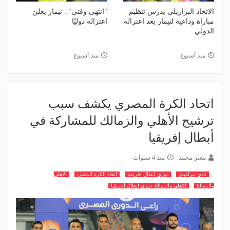
الاتحاد البرازيلي يدرس تنظيم
"انتهى وقتي".. نيمار يعلن
مباراة وداعية لنيمار بعد اعتزاله
اعتزاله دوليًا
الدولي
منذ أسبوع
منذ أسبوع
اتحاد الكرة المصري يكشف سبب
ترشيح الأهلي والزمالك للمشاركة في
أبطال إفريقيا
معتز محمد
منذ 4 سنوات
نادي بيراميدز
دوري ابطال افريقيا
اتحاد الكرة المصري
الاهلي
والزمالك
الاهلي والزمالك دوري ابطال افريقيا