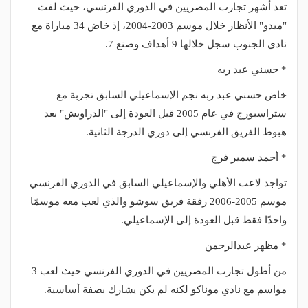
تعد أشهر تجارب المصريين في الدوري الفرنسي، حيث لفت
"ميدو" الأنظار خلال موسم 2003-2004، إذ خاض 34 مباراة مع
نادي الجنوب سجل خلالها 9 أهداف وصنع 7.
* حسني عبد ربه
خاض حسني عبد ربه نجم الإسماعيلي السابق تجربة مع
ستراسبورج في عام 2005 قبل العودة إلى "الدراويش" بعد
هبوط الفريق الفرنسي إلى دوري الدرجة الثانية.
* أحمد سمير فرج
تواجد لاعب الأهلي والإسماعيلي السابق في الدوري الفرنسي
موسم 2005-2006 رفقة فريق سوشو والذي لعب معه موسمًا
واحدًا فقط قبل العودة إلى الإسماعيلي.
* مظهر عبدالرحمن
من أطول تجارب المصريين في الدوري الفرنسي حيث لعب 3
مواسم مع نادي موناكو لكنه لم يكن يشارك بصفة أساسية.