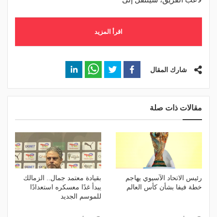
اقرأ المزيد
شارك المقال
مقالات ذات صلة
رئيس الاتحاد الآسيوي يهاجم
بقيادة معتمد جمال.. الزمالك
خطة فيفا بشأن كأس العالم
يبدأ غدًا معسكره استعدادًا
للموسم الجديد