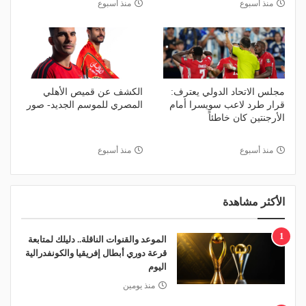
منذ أسبوع
منذ أسبوع
مجلس الاتحاد الدولي يعترف:
الكشف عن قميص الأهلي
قرار طرد لاعب سويسرا أمام
المصري للموسم الجديد- صور
الأرجنتين كان خاطئاً
منذ أسبوع
منذ أسبوع
الأكثر مشاهدة
1
الموعد والقنوات الناقلة.. دليلك لمتابعة
قرعة دوري أبطال إفريقيا والكونفدرالية
اليوم
منذ يومين