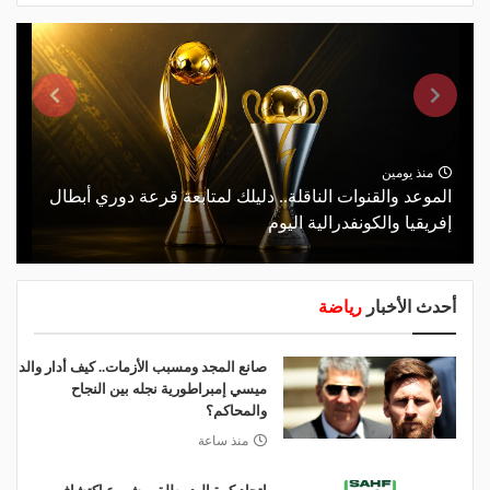
منذ يومين
الموعد والقنوات الناقلة.. دليلك لمتابعة قرعة دوري أبطال
إفريقيا والكونفدرالية اليوم
أحدث الأخبار
رياضة
صانع المجد ومسبب الأزمات.. كيف أدار والد
ميسي إمبراطورية نجله بين النجاح
والمحاكم؟
منذ ساعة