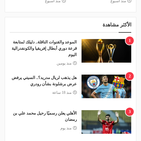
منذ أسبوع
منذ أسبوع
الأكثر مشاهدة
1
الموعد والقنوات الناقلة.. دليلك لمتابعة
قرعة دوري أبطال إفريقيا والكونفدرالية
اليوم
منذ يومين
2
هل يذهب لريال مدريد؟.. السيتي يرفض
عرض برشلونة بشأن رودري
منذ 18 ساعة
3
الأهلي يعلن رسميًا رحيل محمد علي بن
رمضان
منذ يوم