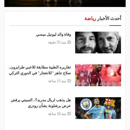
أحدث الأخبار
رياضة
وفاة والد ليونيل ميسي
منذ 55 دقيقة
تقاريره الطبية مطابقة للاعبي طرابزون..
صلاح جاهز "للانفجار" في الدوري التركي
منذ 15 ساعة
هل يذهب لريال مدريد؟.. السيتي يرفض
عرض برشلونة بشأن رودري
منذ 18 ساعة