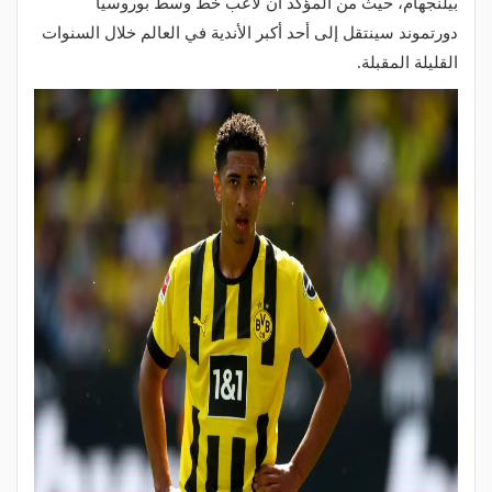
بيلنجهام، حيث من المؤكد أن لاعب خط وسط بوروسيا
دورتموند سينتقل إلى أحد أكبر الأندية في العالم خلال السنوات
القليلة المقبلة.