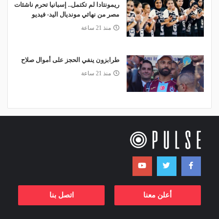
ريمونتادا لم تكتمل.. إسبانيا تحرم ناشئات
مصر من نهائي مونديال اليد- فيديو
منذ 21 ساعة
طرابزون ينفي الحجز على أموال صلاح
منذ 21 ساعة
أعلن معنا
اتصل بنا