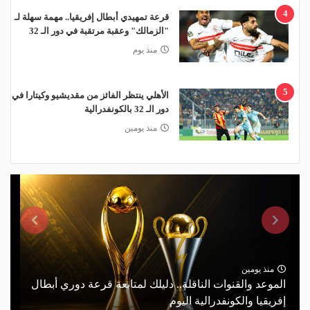
4
قرعة تمهيدي أبطال إفريقيا.. مهمة سهلة لـ
"الزمالك" وعقبة مرتقبة في دور الـ 32
منذ يوم
5
الأهلي ينتظر الفائز من مقديشيو وكيتارا في
دور الـ 32 بالكونفدرالية
منذ يومين
منذ يومين
الموعد والقنوات الناقلة.. دليلك لمتابعة قرعة دوري أبطال
إفريقيا والكونفدرالية اليوم