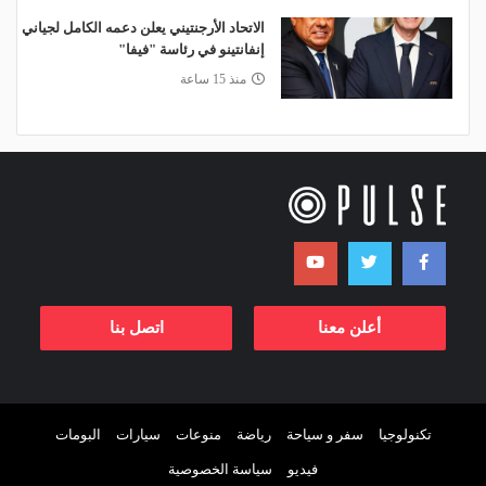
الاتحاد الأرجنتيني يعلن دعمه الكامل لجياني
إنفانتينو في رئاسة "فيفا"
منذ 15 ساعة
أعلن معنا
اتصل بنا
تكنولوجيا
سفر و سياحة
رياضة
منوعات
سيارات
البومات
فيديو
سياسة الخصوصية