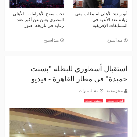
أبو ريدة: الأهلي لم يطلب مني
تحت سفح الأهرامات.. الأهلي
زيادة عدد الأندية في
المصري يعلن عن أكبر عقد
المسابقات الإفريقية
رعاية في تاريخه- صور
منذ أسبوع
منذ أسبوع
استقبال أسطوري للبطلة "بسنت
حميدة" في مطار القاهرة - فيديو
معتز محمد
منذ 4 سنوات
اشرف صبحي
بسنت حميدة