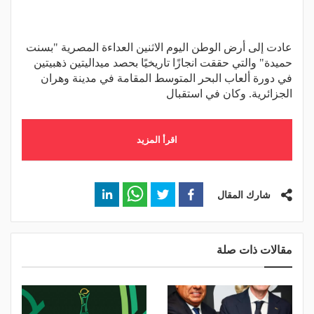
عادت إلى أرض الوطن اليوم الاثنين العداءة المصرية "بسنت
حميدة" والتي حققت انجازًا تاريخيًا بحصد ميداليتين ذهبيتين
في دورة ألعاب البحر المتوسط المقامة في مدينة وهران
الجزائرية. وكان في استقبال
اقرأ المزيد
شارك المقال
مقالات ذات صلة