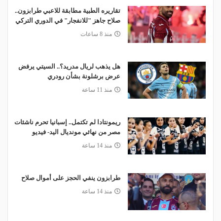
تقاريره الطبية مطابقة للاعبي طرابزون..
صلاح جاهز "للانفجار" في الدوري التركي
منذ 8 ساعات
هل يذهب لريال مدريد؟.. السيتي يرفض
عرض برشلونة بشأن رودري
منذ 11 ساعة
ريمونتادا لم تكتمل.. إسبانيا تحرم ناشئات
مصر من نهائي مونديال اليد- فيديو
منذ 14 ساعة
طرابزون ينفي الحجز على أموال صلاح
منذ 14 ساعة