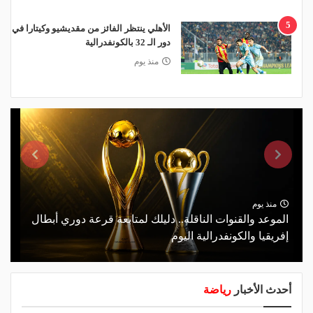
5
الأهلي ينتظر الفائز من مقديشيو وكيتارا في
دور الـ 32 بالكونفدرالية
منذ يوم
منذ يوم
الموعد والقنوات الناقلة.. دليلك لمتابعة قرعة دوري أبطال
إفريقيا والكونفدرالية اليوم
أحدث الأخبار
رياضة