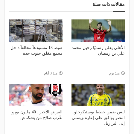
مقالات ذات صلة
الأهلي يعلن رسميًا رحيل محمد
ضبط 18 مستودعاً مخالفاً داخل
علي بن رمضان
مجمع مغلق جنوب جدة
منذ يوم
منذ 3 أيام
ليس ضمن خطط بوستيكوجلو..
العرض الأخير.. 40 مليون يورو
النصر يوافق على إعارة ويسلي
تقّرب صلاح من بشكتاش
إلى البرازيل