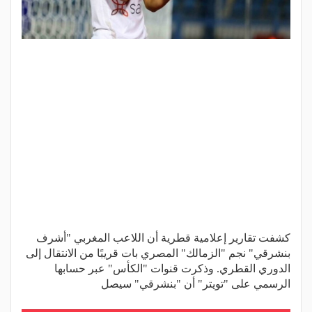
كشفت تقارير إعلامية قطرية أن اللاعب المغربي "أشرف
بنشرقي" نجم "الزمالك" المصري بات قريبًا من الانتقال إلى
الدوري القطري. وذكرت قنوات "الكأس" عبر حسابها
الرسمي على "تويتر" أن "بنشرقي" سيصل