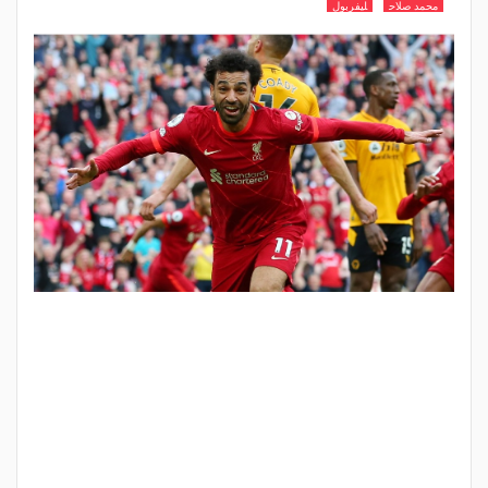
محمد صلاح
ليفربول