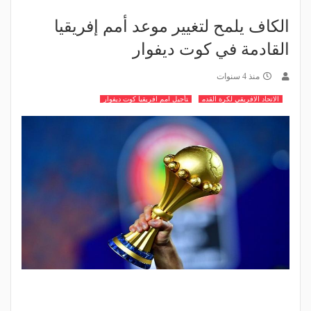
الكاف يلمح لتغيير موعد أمم إفريقيا
القادمة في كوت ديفوار
منذ 4 سنوات
الاتحاد الافريقي لكرة القدم
تأجيل امم افريقيا كوت ديفوار