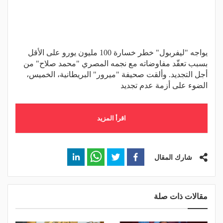
يواجه "ليفربول" خطر خسارة 100 مليون يورو على الأقل
بسبب تعقّد مفاوضاته مع نجمه المصري "محمد صلاح" من
أجل التجديد. وألقت صحيفة "ميرور" البريطانية، الخميس،
الضوء على أزمة عدم تجديد
اقرأ المزيد
شارك المقال
مقالات ذات صلة