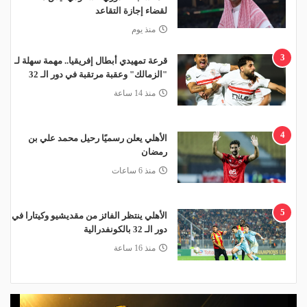
لقضاء إجازة التقاعد
منذ يوم
3
قرعة تمهيدي أبطال إفريقيا.. مهمة سهلة لـ
"الزمالك" وعقبة مرتقبة في دور الـ 32
منذ 14 ساعة
4
الأهلي يعلن رسميًا رحيل محمد علي بن
رمضان
منذ 6 ساعات
5
الأهلي ينتظر الفائز من مقديشيو وكيتارا في
دور الـ 32 بالكونفدرالية
منذ 16 ساعة