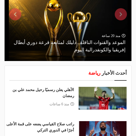
منذ 20 ساعة
الموعد والقنوات الناقلة.. دليلك لمتابعة قرعة دوري أبطال
إفريقيا والكونفدرالية اليوم
أحدث الأخبار
رياضة
الأهلي يعلن رسميًا رحيل محمد علي بن
رمضان
منذ 6 ساعات
راتب صلاح القياسي يضعه على قمة الأعلى
أجرًا في الدوري التركي