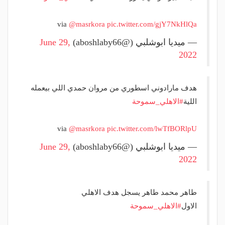
via
@masrkora
pic.twitter.com/gjY7NkHlQa
— ميديا ابوشلبي (@aboshlaby66)
June 29,
2022
هدف مارادوني اسطوري من مروان حمدي اللي بيعمله
اللية
#الاهلي_سموحة
via
@masrkora
pic.twitter.com/lwTfBORlpU
— ميديا ابوشلبي (@aboshlaby66)
June 29,
2022
طاهر محمد طاهر يسجل هدف الاهلي
الاول
#الاهلي_سموحة