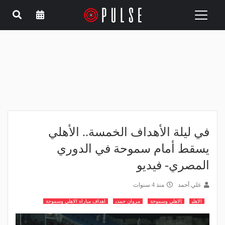
Toggle
navigation
في ليلة الأهداف الخمسة.. الأهلي
يسقط أمام سموحة في الدوري
المصري- فيديو
علي أحمد
منذ 4 سنوات
الاهلي
الاهلي وسموحة
مروان حمدي
اهداف مباراة الاهلي وسموحة