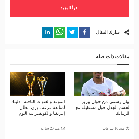
اقرأ المزيد
شارك المقال
مقالات ذات صلة
بيان رسمي من خوان بيزيرا
الموعد والقنوات الناقلة.. دليلك
لحسم الجدل حول مستقبله مع
لمتابعة قرعة دوري أبطال
الزمالك
إفريقيا والكونفدرالية اليوم
منذ 10 ساعات
منذ 20 ساعة