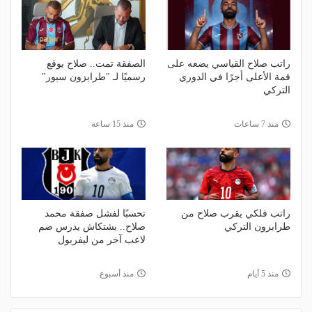
راتب صلاح القياسي يضعه على
الصفقة تمت.. صلاح يوقع
قمة الأعلى أجرًا في الدوري
رسميًا لـ "طرابزون سبور"
التركي
منذ 7 ساعات
منذ 15 ساعة
راتب فلكي يقرب صلاح من
تحسبًا لفشل صفقة محمد
طرابزون التركي
صلاح.. بشتكاش يدرس ضم
لاعب آخر من ليفربول
منذ 5 أيام
منذ أسبوع