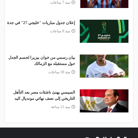
منذ 7 ساعات
إعلان جدول مباريات "خليجي 27" في جدة
منذ 9 ساعات
بيان رسمي من خوان بيزيرا لحسم الجدل
حول مستقبله مع الزمالك
منذ 10 ساعات
السيسي يهنئ ناشئات مصر بعد التأهل
التاريخي إلى نصف نهائي مونديال اليد
منذ 11 ساعة