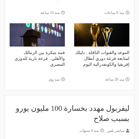
منذ 6 ساعات
منذ 16 ساعة
الموعد والقنوات الناقلة.. دليلك
قمة مبكرة بين الزمالك
لمتابعة قرعة دوري أبطال
والأهلي.. قرعة نارية للدوري
إفريقيا والكونفدرالية اليوم
المصري
منذ 20 ساعة
منذ يوم
ليفربول مهدد بخسارة 100 مليون يورو
بسبب صلاح
مباشر بلس
منذ 4 سنوات