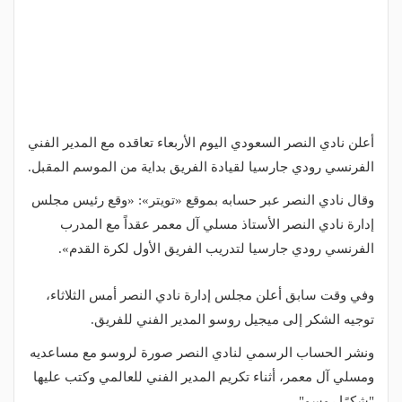
أعلن نادي النصر السعودي اليوم الأربعاء تعاقده مع المدير الفني
الفرنسي رودي جارسيا لقيادة الفريق بداية من الموسم المقبل.
وقال نادي النصر عبر حسابه بموقع «تويتر»: «وقع رئيس مجلس
إدارة نادي النصر الأستاذ مسلي آل معمر عقداً مع المدرب
الفرنسي رودي جارسيا لتدريب الفريق الأول لكرة القدم».
وفي وقت سابق أعلن مجلس إدارة نادي النصر أمس الثلاثاء،
توجيه الشكر إلى ميجيل روسو المدير الفني للفريق.
ونشر الحساب الرسمي لنادي النصر صورة لروسو مع مساعديه
ومسلي آل معمر، أثناء تكريم المدير الفني للعالمي وكتب عليها
"شكرًا روسو".