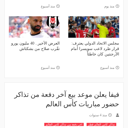
منذ يوم
منذ أسبوع
مجلس الاتحاد الدولي يعترف:
العرض الأخير.. 40 مليون يورو
قرار طرد لاعب سويسرا أمام
تقّرب صلاح من بشكتاش
الأرجنتين كان خاطئاً
منذ أسبوع
منذ أسبوع
فيفا يعلن موعد بيع آخر دفعة من تذاكر
حضور مباريات كأس العالم
منذ 4 سنوات
تذاكر كاس العالم قطر
اخر دفعة من تذاكر كاس العالم