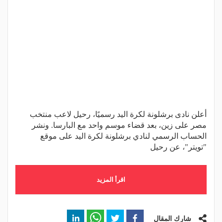
أعلن نادى برشلونة لكرة اليد رسميًا، رحيل لاعب منتخب
مصر على زين، بعد قضاء موسم واحد مع البارسا. ونشر
الحساب الرسمي لنادي برشلونة لكرة اليد على موقع
"تويتر"، عن رحيل
اقرأ المزيد
شارك المقال