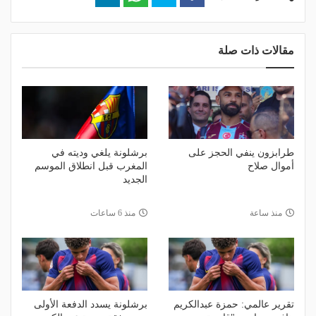
مقالات ذات صلة
طرابزون ينفي الحجز على
برشلونة يلغي وديته في
أموال صلاح
المغرب قبل انطلاق الموسم
الجديد
منذ ساعة
منذ 6 ساعات
تقرير عالمي: حمزة عبدالكريم
برشلونة يسدد الدفعة الأولى