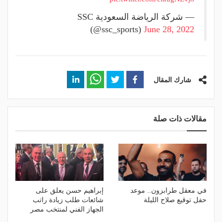
— شركة الرياضة السعودية SSC
(@ssc_sports)
June 28, 2022
شارك المقال
مقالات ذات صلة
في معقل طرابزون.. موعد
إبراهيم حسن يعلق على
حفل توقيع صلاح الليلة
شائعات طلب زيادة راتب
الجهاز الفني لمنتخب مصر