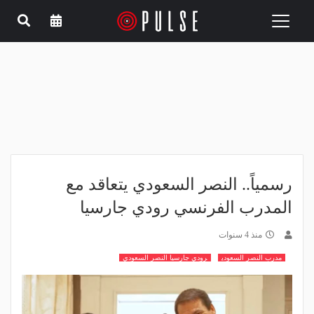
Toggle
navigation
رسمياً.. النصر السعودي يتعاقد مع
المدرب الفرنسي رودي جارسيا
منذ 4 سنوات
مدرب النصر السعودي
رودي جارسيا النصر السعودي