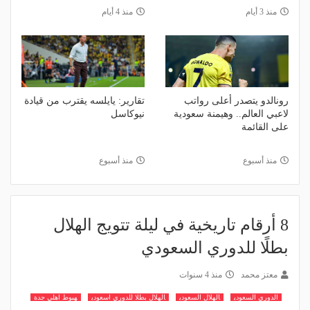
منذ 3 أيام
منذ 4 أيام
رونالدو يتصدر أعلى رواتب
تقارير: يايلسه يقترب من قيادة
لاعبي العالم.. وهيمنة سعودية
نيوكاسل
على القائمة
منذ أسبوع
منذ أسبوع
8 أرقام تاريخية في ليلة تتويج الهلال
بطلًا للدوري السعودي
معتز محمد
منذ 4 سنوات
الدوري السعودي
الهلال السعودي
الهلال بطلا للدوري اسعودي
هبوط اهلي جدة