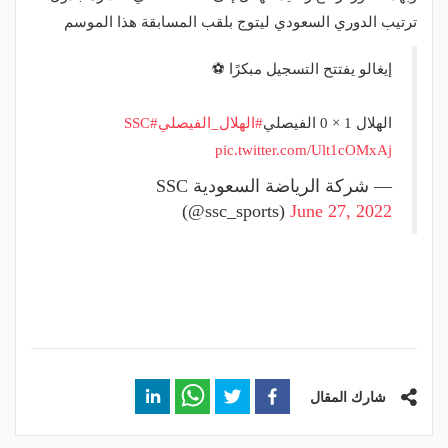
ترتيب الدوري السعودي ليتوج بلقب المسابقة هذا الموسم
إيغالو يفتتح التسجيل مبكرًا ⚽️
الهلال 1 × 0 الفيصلي
#الهلال_الفيصلي
#SSC
pic.twitter.com/Ult1cOMxAj
— شركة الرياضة السعودية SSC
(@ssc_sports)
June 27, 2022
شارك المقال