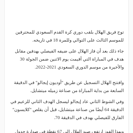
توج فريق الهلال بلقب دوري كرة القدم السعودي للمحترفين
للموسم الثالث على التوالي وللمرة 18 في تاريخه.
جاء ذلك بعد أن فاز الهلال على ضيفه الفيصلي بهدفين مقابل
هدف في المباراة التي أقيمت يوم الاثنين ضمن الجولة 30
والأخيرة من موسم الدوري السعودي 2021-2022.
وافتتح الهلال التسجيل عن طريق "أوديون إيجالو" في الدقيقة
السابعة من بداية المباراة من صناعة زميله ميتشايل.
وفي الشوط الثاني عاد إيجالو ليسجل الهدف الثاني للزعيم في
الدقيقة 64 أيضًا من صناعة ميتشايل، قبل أن يقلص "كلايسون"
الفارق للفيصلي بهدف في الدقيقة 70.
وبهذا الفوز ارتفع رصيد الهلال إلى 67 نقطة في صدارة جدول