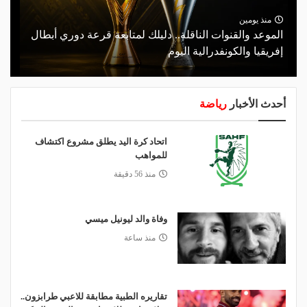
منذ يومين
الموعد والقنوات الناقلة.. دليلك لمتابعة قرعة دوري أبطال
إفريقيا والكونفدرالية اليوم
أحدث الأخبار
رياضة
اتحاد كرة اليد يطلق مشروع اكتشاف
للمواهب
منذ 56 دقيقة
وفاة والد ليونيل ميسي
منذ ساعة
تقاريره الطبية مطابقة للاعبي طرابزون..