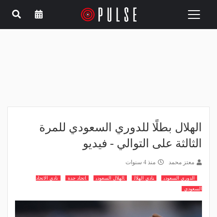
Toggle
navigation
الهلال بطلًا للدوري السعودي للمرة
الثالثة على التوالي - فيديو
معتز محمد
منذ 4 سنوات
الدوري السعودي
نادي الهلال
الهلال السعودي
اتحاد جدة
نادي الاتحاد
السعودي