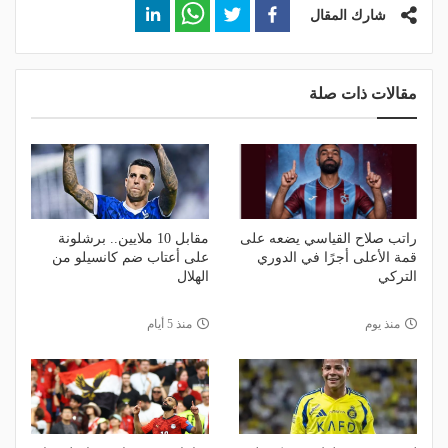
شارك المقال
مقالات ذات صلة
راتب صلاح القياسي يضعه على
مقابل 10 ملايين.. برشلونة
قمة الأعلى أجرًا في الدوري
على أعتاب ضم كانسيلو من
التركي
الهلال
منذ يوم
منذ 5 أيام