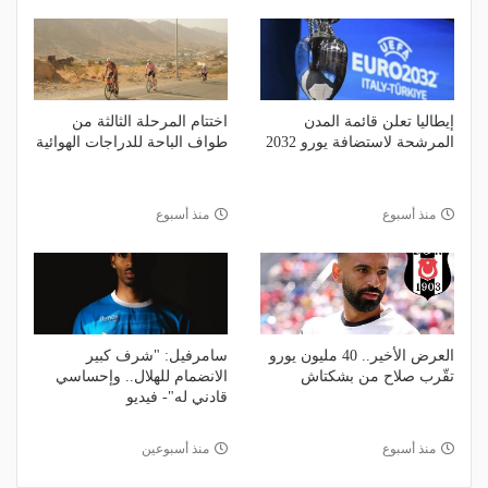
إيطاليا تعلن قائمة المدن
اختتام المرحلة الثالثة من
المرشحة لاستضافة يورو 2032
طواف الباحة للدراجات الهوائية
منذ أسبوع
منذ أسبوع
العرض الأخير.. 40 مليون يورو
سامرفيل: "شرف كبير
تقّرب صلاح من بشكتاش
الانضمام للهلال.. وإحساسي
قادني له"- فيديو
منذ أسبوع
منذ أسبوعين