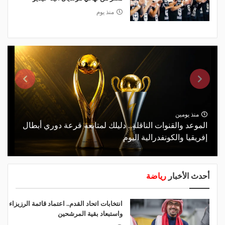
منذ يوم
منذ يومين
الموعد والقنوات الناقلة.. دليلك لمتابعة قرعة دوري أبطال
إفريقيا والكونفدرالية اليوم
أحدث الأخبار
رياضة
انتخابات اتحاد القدم.. اعتماد قائمة الرزيزاء
واستبعاد بقية المرشحين