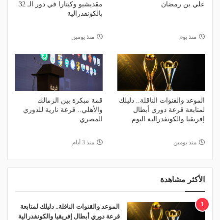
علي بن رمضان
مقديشيو وكيتارا في دور الـ 32
بالكونفدرالية
منذ يوم
منذ يومين
الموعد والقنوات الناقلة.. دليلك
قمة مبكرة بين الزمالك
لمتابعة قرعة دوري أبطال
والأهلي.. قرعة نارية للدوري
إفريقيا والكونفدرالية اليوم
المصري
منذ يومين
منذ 3 أيام
الأكثر مشاهدة
1
الموعد والقنوات الناقلة.. دليلك لمتابعة
قرعة دوري أبطال إفريقيا والكونفدرالية