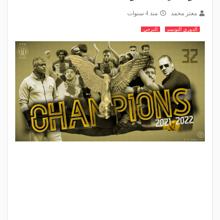
معتز محمد
منذ 4 سنوات
الدوري التونسي
الترجي