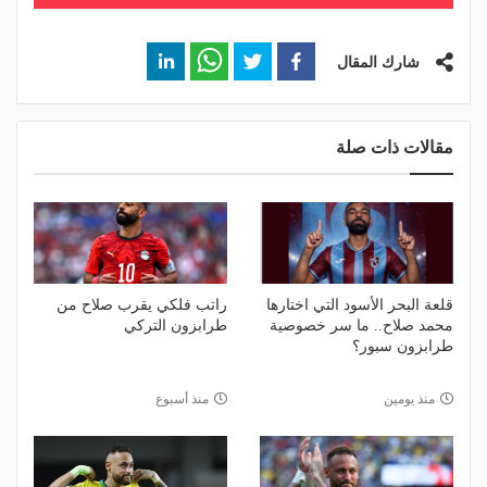
شارك المقال
مقالات ذات صلة
قلعة البحر الأسود التي اختارها
راتب فلكي يقرب صلاح من
محمد صلاح.. ما سر خصوصية
طرابزون التركي
طرابزون سبور؟
منذ يومين
منذ أسبوع