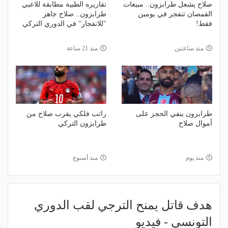
صلاح يشعل طرابزون.. مبيعات
تقاريره الطبية مطابقة للاعبي
القمصان تنفجر في يومين
طرابزون.. صلاح جاهز
فقط!
"للانفجار" في الدوري التركي
منذ ساعتين
منذ 21 ساعة
طرابزون ينفي الحجز على
راتب فلكي يقرب صلاح من
أموال صلاح
طرابزون التركي
منذ يوم
منذ أسبوع
هدف قاتل يمنح الترجي لقب الدوري
التونسي - فيديو