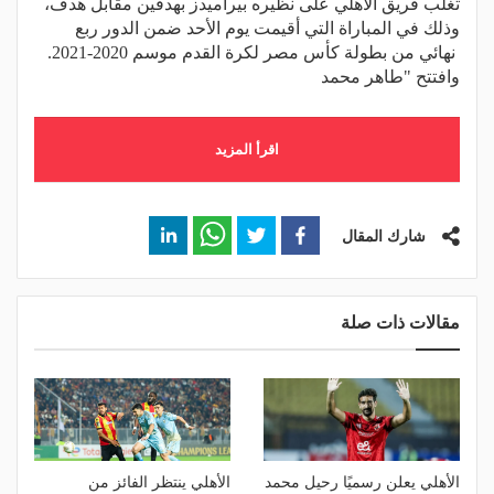
تغلب فريق الأهلي على نظيره بيراميدز بهدفين مقابل هدف،
وذلك في المباراة التي أقيمت يوم الأحد ضمن الدور ربع
نهائي من بطولة كأس مصر لكرة القدم موسم 2020-2021.
وافتتح "طاهر محمد
اقرأ المزيد
شارك المقال
مقالات ذات صلة
الأهلي يعلن رسميًا رحيل محمد
الأهلي ينتظر الفائز من