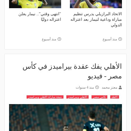
الاتحاد البرازيلي يدرس تنظيم
"انتهى وقتي".. نيمار يعلن
مباراة وداعية لنيمار بعد اعتزاله
اعتزاله دوليًا
الدولي
منذ أسبوع
منذ أسبوع
الأهلي يفك عقدة بيراميدز في كأس
مصر - فيديو
معتز محمد
منذ 4 سنوات
الاهلي
كاس مصر
الاهلي وبيراميدز
نتيجة مباراة الاهلي وبيراميدز